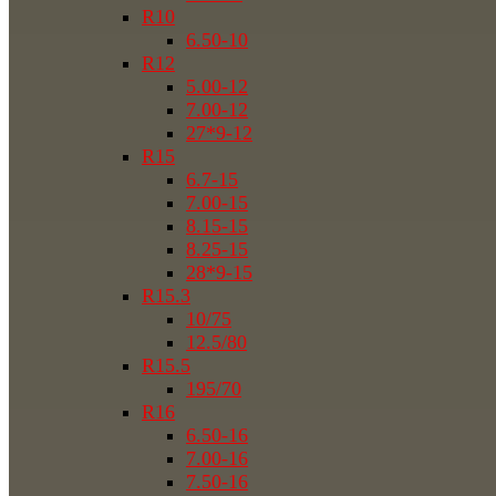
R10
6.50-10
R12
5.00-12
7.00-12
27*9-12
R15
6.7-15
7.00-15
8.15-15
8.25-15
28*9-15
R15.3
10/75
12.5/80
R15.5
195/70
R16
6.50-16
7.00-16
7.50-16