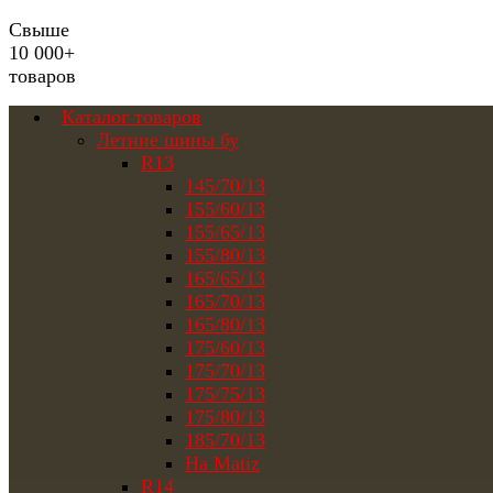
Свыше
10 000+
товаров
Каталог товаров
Летние шины бу
R13
145/70/13
155/60/13
155/65/13
155/80/13
165/65/13
165/70/13
165/80/13
175/60/13
175/70/13
175/75/13
175/80/13
185/70/13
На Matiz
R14