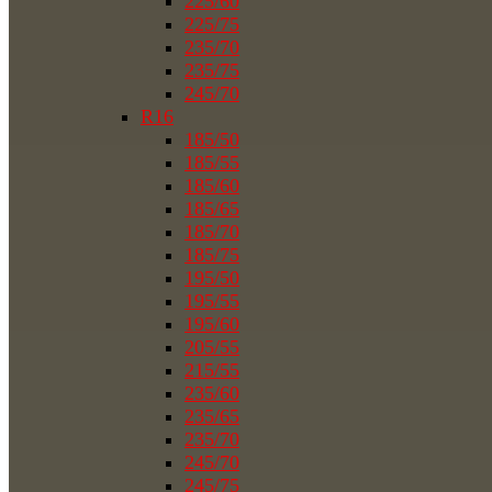
225/60
225/75
235/70
235/75
245/70
R16
185/50
185/55
185/60
185/65
185/70
185/75
195/50
195/55
195/60
205/55
215/55
235/60
235/65
235/70
245/70
245/75