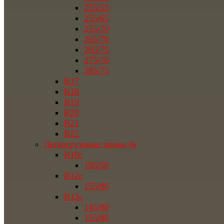
255/55
255/65
255/70
265/70
265/75
275/70
285/75
R17
R18
R19
R20
R21
R22
Легкогрузовые шины бу
R10c
195/50
R12c
155/80
R13c
145/80
155/80