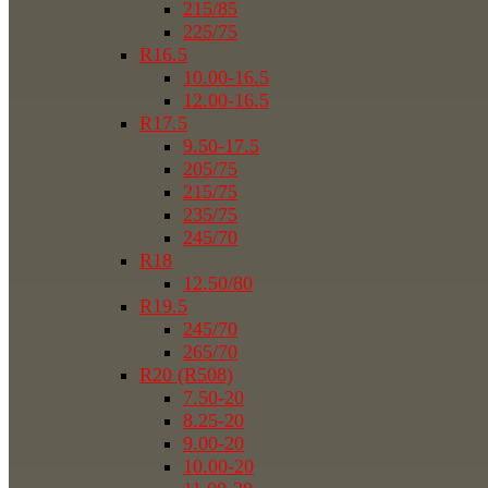
215/85
225/75
R16.5
10.00-16.5
12.00-16.5
R17.5
9.50-17.5
205/75
215/75
235/75
245/70
R18
12.50/80
R19.5
245/70
265/70
R20 (R508)
7.50-20
8.25-20
9.00-20
10.00-20