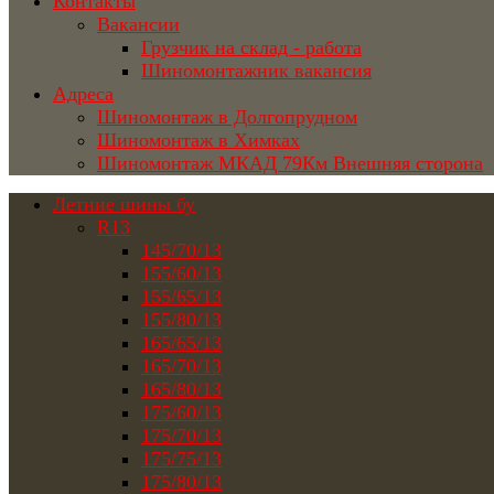
Контакты
Вакансии
Грузчик на склад - работа
Шиномонтажник вакансия
Адреса
Шиномонтаж в Долгопрудном
Шиномонтаж в Химках
Шиномонтаж МКАД 79Км Внешняя сторона
Летние шины бу
R13
145/70/13
155/60/13
155/65/13
155/80/13
165/65/13
165/70/13
165/80/13
175/60/13
175/70/13
175/75/13
175/80/13