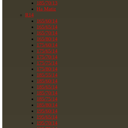
185/70/13
На Matiz
R14
165/60/14
165/65/14
165/70/14
165/80/14
175/60/14
175/65/14
175/70/14
175/75/14
175/80/14
185/55/14
185/60/14
185/65/14
185/70/14
185/75/14
185/80/14
195/60/14
195/65/14
195/70/14