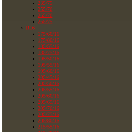
235/75
255/70
265/70
265/75
R16
175/60/16
175/80/16
185/55/16
185/75/16
195/50/16
195/55/16
195/60/16
205/45/16
205/50/16
205/55/16
205/60/16
205/65/16
205/70/16
205/75/16
205/80/16
215/55/16