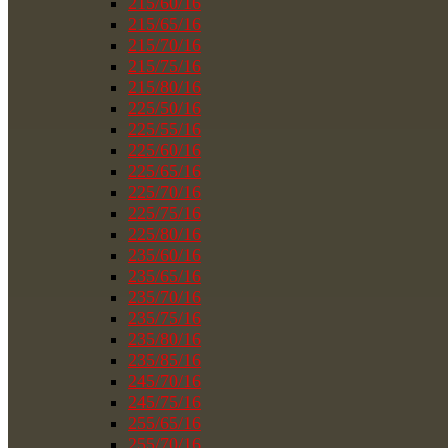
215/60/16
215/65/16
215/70/16
215/75/16
215/80/16
225/50/16
225/55/16
225/60/16
225/65/16
225/70/16
225/75/16
225/80/16
235/60/16
235/65/16
235/70/16
235/75/16
235/80/16
235/85/16
245/70/16
245/75/16
255/65/16
255/70/16