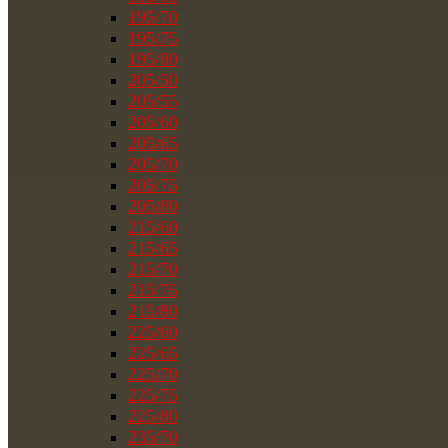
195/70
195/75
195/80
205/50
205/55
205/60
205/65
205/70
205/75
205/80
215/60
215/65
215/70
215/75
215/80
225/60
225/65
225/70
225/75
225/80
235/70