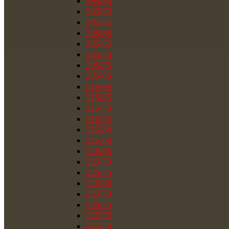
195/80
205/50
205/55
205/60
205/65
205/70
205/75
205/80
215/60
215/65
215/70
215/75
215/80
225/60
225/65
225/70
225/75
225/80
235/70
235/75
255/70
265/70