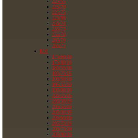
225/65
225/70
225/75
225/80
235/70
235/75
255/70
265/70
265/75
R16
175/60/16
175/80/16
185/55/16
185/75/16
195/50/16
195/55/16
195/60/16
205/45/16
205/50/16
205/55/16
205/60/16
205/65/16
205/70/16
205/75/16
205/80/16