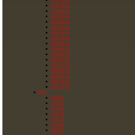
175/75/14
175/80/14
185/55/14
185/60/14
185/65/14
185/70/14
185/75/14
185/80/14
195/60/14
195/65/14
195/70/14
195/75/14
195/80/14
205/65/14
205/70/14
205/75/14
R15
165/65
175/60
175/65
175/70
175/75
175/80
185/55