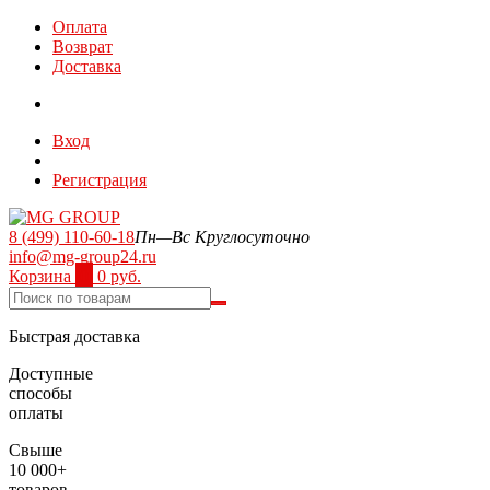
Оплата
Возврат
Доставка
Вход
Регистрация
8 (499) 110-60-18
Пн—Вс Круглосуточно
info@mg-group24.ru
Корзина
0
0 руб.
Быстрая доставка
Доступные
способы
оплаты
Свыше
10 000+
товаров