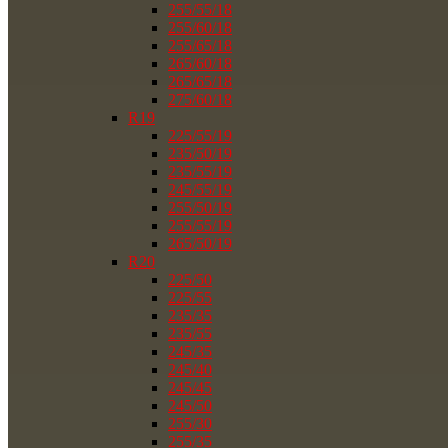
255/55/18
255/60/18
255/65/18
265/60/18
265/65/18
275/60/18
R19
225/55/19
235/50/19
235/55/19
245/55/19
255/50/19
255/55/19
265/50/19
R20
225/50
225/55
235/35
235/55
245/35
245/40
245/45
245/50
255/30
255/35