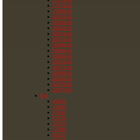
175/75/14
175/80/14
185/55/14
185/60/14
185/65/14
185/70/14
185/75/14
185/80/14
195/60/14
195/65/14
195/70/14
195/75/14
195/80/14
205/65/14
205/70/14
205/75/14
R15
165/65
175/60
175/65
175/70
175/75
175/80
185/55