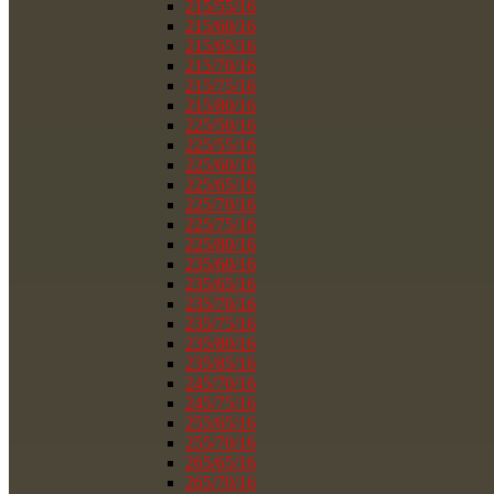
215/55/16
215/60/16
215/65/16
215/70/16
215/75/16
215/80/16
225/50/16
225/55/16
225/60/16
225/65/16
225/70/16
225/75/16
225/80/16
235/60/16
235/65/16
235/70/16
235/75/16
235/80/16
235/85/16
245/70/16
245/75/16
255/65/16
255/70/16
265/65/16
265/70/16