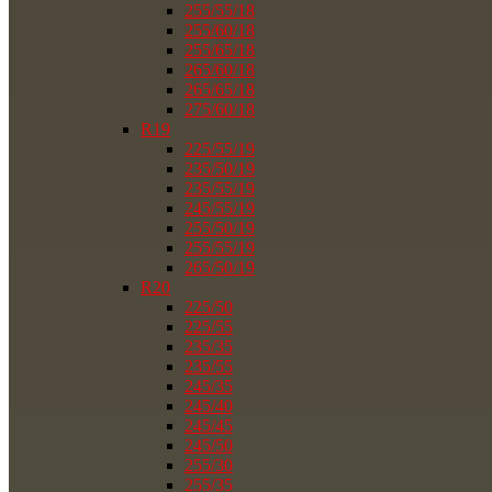
255/55/18
255/60/18
255/65/18
265/60/18
265/65/18
275/60/18
R19
225/55/19
235/50/19
235/55/19
245/55/19
255/50/19
255/55/19
265/50/19
R20
225/50
225/55
235/35
235/55
245/35
245/40
245/45
245/50
255/30
255/35