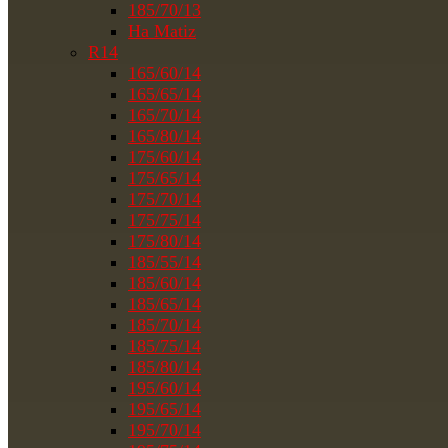
185/70/13
На Matiz
R14
165/60/14
165/65/14
165/70/14
165/80/14
175/60/14
175/65/14
175/70/14
175/75/14
175/80/14
185/55/14
185/60/14
185/65/14
185/70/14
185/75/14
185/80/14
195/60/14
195/65/14
195/70/14