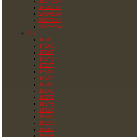
195/75/14
195/80/14
205/65/14
205/70/14
205/75/14
R15
165/65
175/60
175/65
175/70
175/75
175/80
185/55
185/60
185/65
185/70
185/75
185/80
195/50
195/55
195/60
195/65