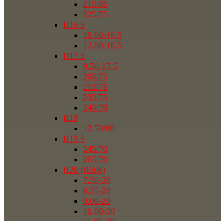
215/85
225/75
R16.5
10.00-16.5
12.00-16.5
R17.5
9.50-17.5
205/75
215/75
235/75
245/70
R18
12.50/80
R19.5
245/70
265/70
R20 (R508)
7.50-20
8.25-20
9.00-20
10.00-20