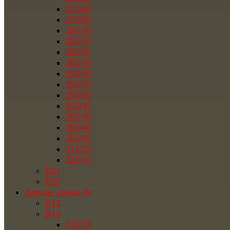
275/60
275/65
285/30
285/35
285/45
285/50
295/30
295/35
295/40
295/45
305/30
305/40
305/45
315/35
325/35
R21
R22
Зимние шины бу
R12
R13
135/70