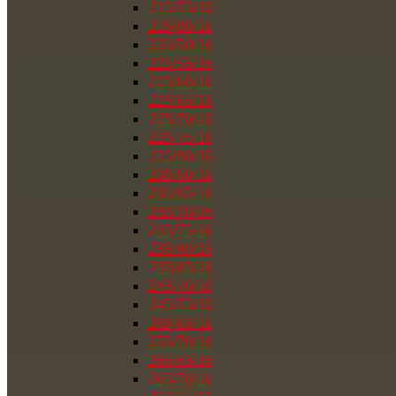
215/75/16
215/80/16
225/50/16
225/55/16
225/60/16
225/65/16
225/70/16
225/75/16
225/80/16
235/60/16
235/65/16
235/70/16
235/75/16
235/80/16
235/85/16
245/70/16
245/75/16
255/65/16
255/70/16
265/65/16
265/70/16