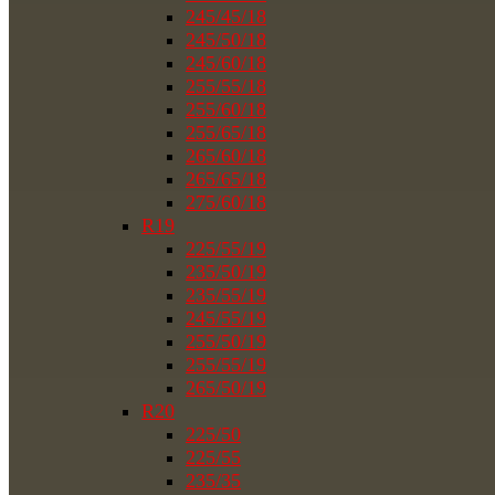
245/45/18
245/50/18
245/60/18
255/55/18
255/60/18
255/65/18
265/60/18
265/65/18
275/60/18
R19
225/55/19
235/50/19
235/55/19
245/55/19
255/50/19
255/55/19
265/50/19
R20
225/50
225/55
235/35