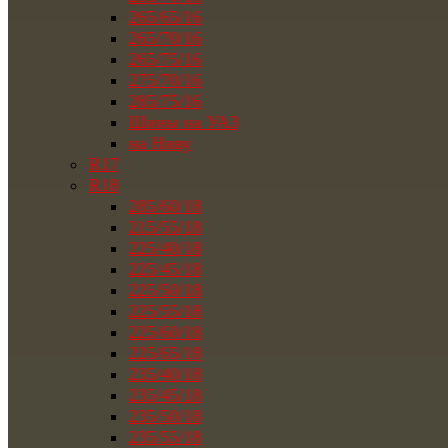
265/65/16
265/70/16
265/75/16
275/70/16
285/75/16
Шины на УАЗ
на Ниву
R17
R18
285/60/18
215/55/18
225/40/18
225/45/18
225/50/18
225/55/18
225/60/18
225/65/18
235/40/18
235/45/18
235/50/18
235/55/18