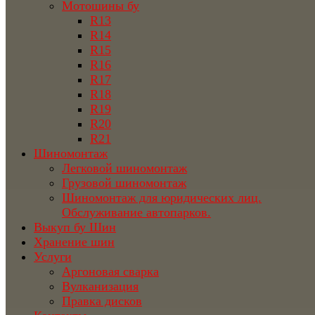
Мотошины бу
R13
R14
R15
R16
R17
R18
R19
R20
R21
Шиномонтаж
Легковой шиномонтаж
Грузовой шиномонтаж
Шиномонтаж для юридических лиц.
Обслуживание автопарков.
Выкуп бу Шин
Хранение шин
Услуги
Аргоновая сварка
Вулканизация
Правка дисков