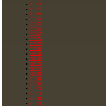
195/70
195/75
195/80
205/50
205/55
205/60
205/65
205/70
205/75
205/80
215/60
215/65
215/70
215/75
215/80
225/60
225/65
225/70
225/75
225/80
235/70