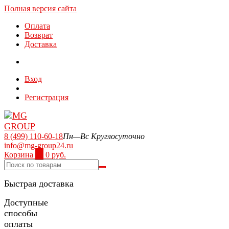
Полная версия сайта
Оплата
Возврат
Доставка
Вход
Регистрация
8 (499) 110-60-18
Пн—Вс Круглосуточно
info@mg-group24.ru
Корзина
0
0 руб.
Быстрая доставка
Доступные
способы
оплаты