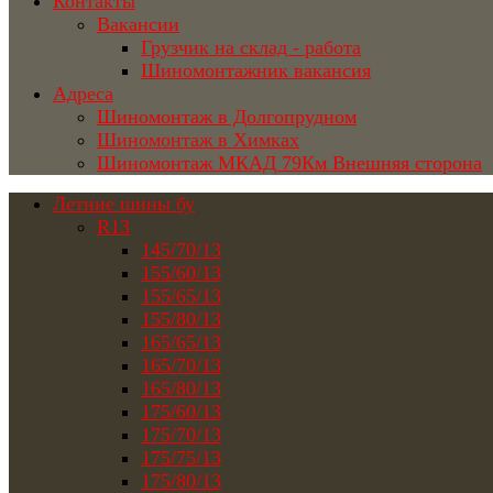
Контакты
Вакансии
Грузчик на склад - работа
Шиномонтажник вакансия
Адреса
Шиномонтаж в Долгопрудном
Шиномонтаж в Химках
Шиномонтаж МКАД 79Км Внешняя сторона
Летние шины бу
R13
145/70/13
155/60/13
155/65/13
155/80/13
165/65/13
165/70/13
165/80/13
175/60/13
175/70/13
175/75/13
175/80/13