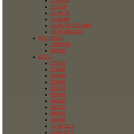
11.00-20
11.2-20
12.00-20
12.00/80
14.00-20(370-508)
16/70 (405/70)
R21 (R533)
1300/530
425/85
R22.5
275/70
275/80
295/80
315/60
315/70
315/80
385/60
385/65
445/65
500/60
10.00-22.5
11.00-22.5