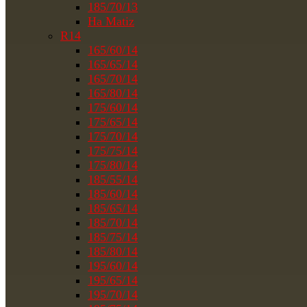
185/70/13
На Matiz
R14
165/60/14
165/65/14
165/70/14
165/80/14
175/60/14
175/65/14
175/70/14
175/75/14
175/80/14
185/55/14
185/60/14
185/65/14
185/70/14
185/75/14
185/80/14
195/60/14
195/65/14
195/70/14