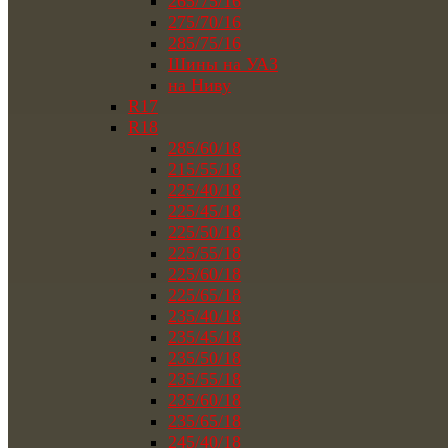
265/75/16
275/70/16
285/75/16
Шины на УАЗ
на Ниву
R17
R18
285/60/18
215/55/18
225/40/18
225/45/18
225/50/18
225/55/18
225/60/18
225/65/18
235/40/18
235/45/18
235/50/18
235/55/18
235/60/18
235/65/18
245/40/18