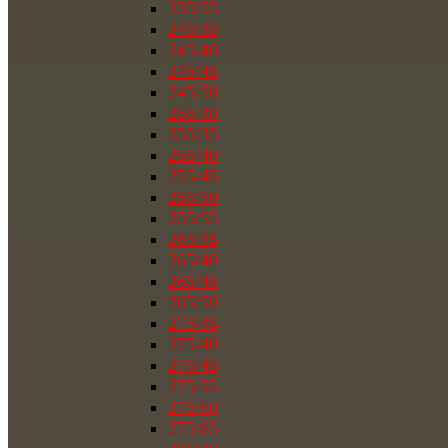
235/55
245/35
245/40
245/45
245/50
255/30
255/35
255/40
255/45
255/50
255/55
265/35
265/40
265/45
265/50
275/35
275/40
275/45
275/55
275/60
275/65