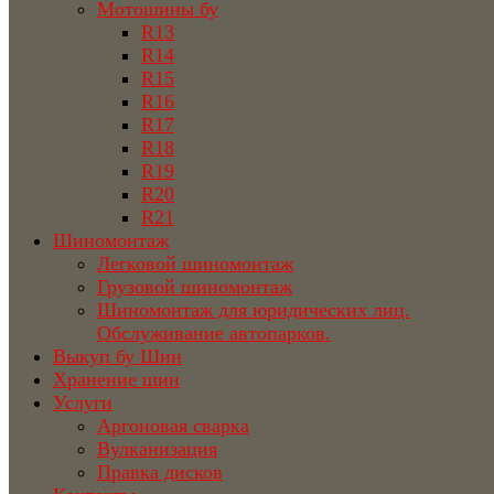
Мотошины бу
R13
R14
R15
R16
R17
R18
R19
R20
R21
Шиномонтаж
Легковой шиномонтаж
Грузовой шиномонтаж
Шиномонтаж для юридических лиц.
Обслуживание автопарков.
Выкуп бу Шин
Хранение шин
Услуги
Аргоновая сварка
Вулканизация
Правка дисков