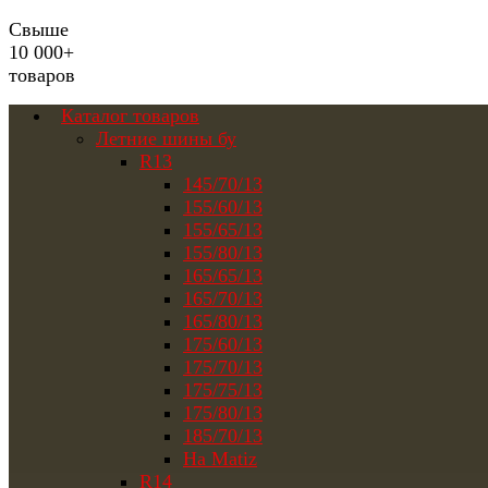
Свыше
10 000+
товаров
Каталог товаров
Летние шины бу
R13
145/70/13
155/60/13
155/65/13
155/80/13
165/65/13
165/70/13
165/80/13
175/60/13
175/70/13
175/75/13
175/80/13
185/70/13
На Matiz
R14