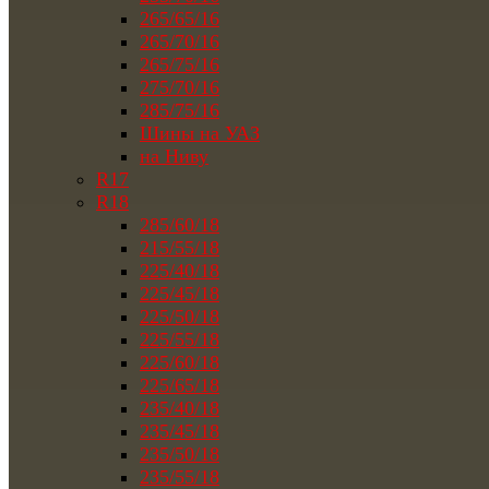
265/65/16
265/70/16
265/75/16
275/70/16
285/75/16
Шины на УАЗ
на Ниву
R17
R18
285/60/18
215/55/18
225/40/18
225/45/18
225/50/18
225/55/18
225/60/18
225/65/18
235/40/18
235/45/18
235/50/18
235/55/18