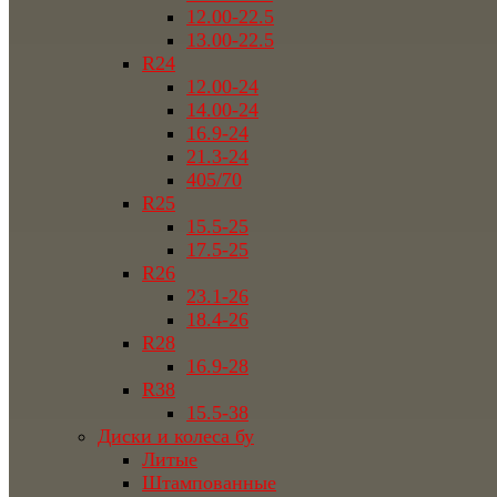
12.00-22.5
13.00-22.5
R24
12.00-24
14.00-24
16.9-24
21.3-24
405/70
R25
15.5-25
17.5-25
R26
23.1-26
18.4-26
R28
16.9-28
R38
15.5-38
Диски и колеса бу
Литые
Штампованные