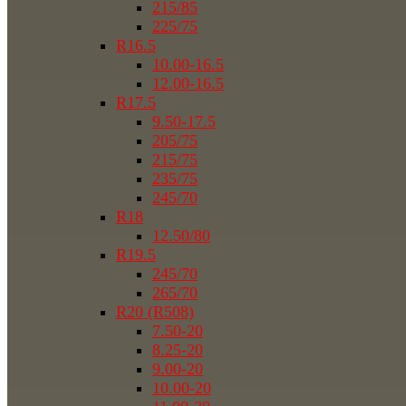
215/85
225/75
R16.5
10.00-16.5
12.00-16.5
R17.5
9.50-17.5
205/75
215/75
235/75
245/70
R18
12.50/80
R19.5
245/70
265/70
R20 (R508)
7.50-20
8.25-20
9.00-20
10.00-20