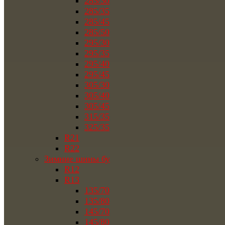
285/30
285/35
285/45
285/50
295/30
295/35
295/40
295/45
305/30
305/40
305/45
315/35
325/35
R21
R22
Зимние шины бу
R12
R13
135/70
135/80
145/70
145/80