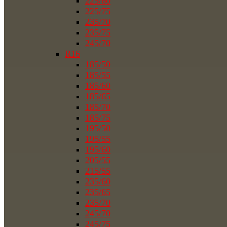
225/60
225/75
235/70
235/75
245/70
R16
185/50
185/55
185/60
185/65
185/70
185/75
195/50
195/55
195/60
205/55
215/55
235/60
235/65
235/70
245/70
245/75