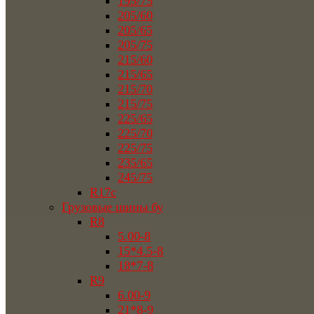
195/75
205/60
205/65
205/75
215/60
215/65
215/70
215/75
225/65
225/70
225/75
235/65
245/75
R17c
Грузовые шины бу
R8
5.00-8
15*4.5-8
18*7-8
R9
6.00-9
21*8-9