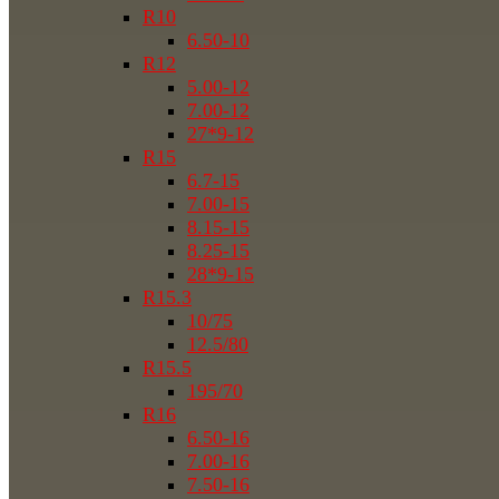
R10
6.50-10
R12
5.00-12
7.00-12
27*9-12
R15
6.7-15
7.00-15
8.15-15
8.25-15
28*9-15
R15.3
10/75
12.5/80
R15.5
195/70
R16
6.50-16
7.00-16
7.50-16