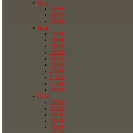
R14c
185/80
185/75
195/80
R15c
165/70
185/80
185/85
195/70
195/75
205/65
205/70
215/65
215/70
225/70
R16c
175/80
185/75
185/80
195/60
195/70