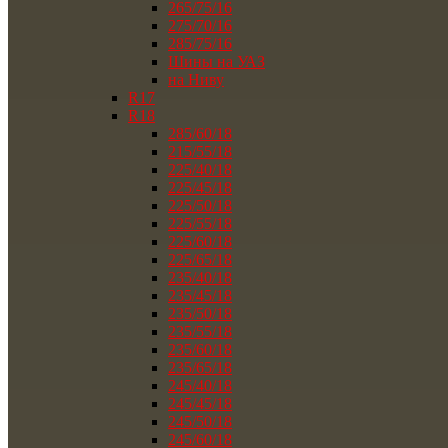
265/75/16
275/70/16
285/75/16
Шины на УАЗ
на Ниву
R17
R18
285/60/18
215/55/18
225/40/18
225/45/18
225/50/18
225/55/18
225/60/18
225/65/18
235/40/18
235/45/18
235/50/18
235/55/18
235/60/18
235/65/18
245/40/18
245/45/18
245/50/18
245/60/18