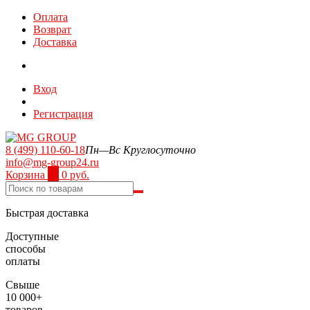
Оплата
Возврат
Доставка
Вход
Регистрация
8 (499) 110-60-18
Пн—Вс Круглосуточно
info@mg-group24.ru
Корзина
0
0 руб.
Быстрая доставка
Доступные
способы
оплаты
Свыше
10 000+
товаров