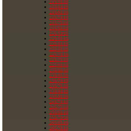
215/55/16
215/60/16
215/65/16
215/70/16
215/75/16
215/80/16
225/50/16
225/55/16
225/60/16
225/65/16
225/70/16
225/75/16
225/80/16
235/60/16
235/65/16
235/70/16
235/75/16
235/80/16
235/85/16
245/70/16
245/75/16
255/65/16
255/70/16
265/65/16
265/70/16