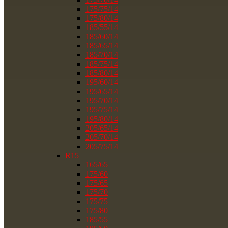
175/75/14
175/80/14
185/55/14
185/60/14
185/65/14
185/70/14
185/75/14
185/80/14
195/60/14
195/65/14
195/70/14
195/75/14
195/80/14
205/65/14
205/70/14
205/75/14
R15
165/65
175/60
175/65
175/70
175/75
175/80
185/55