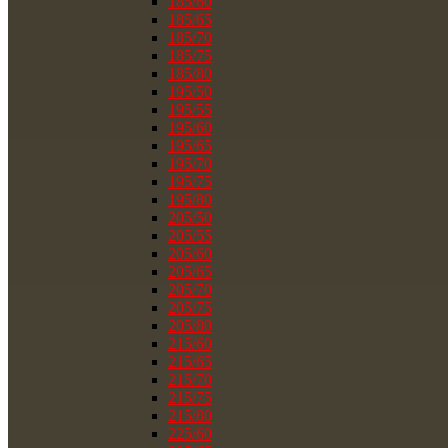
185/60
185/65
185/70
185/75
185/80
195/50
195/55
195/60
195/65
195/70
195/75
195/80
205/50
205/55
205/60
205/65
205/70
205/75
205/80
215/60
215/65
215/70
215/75
215/80
225/60