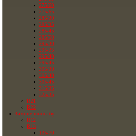
275/60
275/65
285/30
285/35
285/45
285/50
295/30
295/35
295/40
295/45
305/30
305/40
305/45
315/35
325/35
R21
R22
Зимние шины бу
R12
R13
135/70