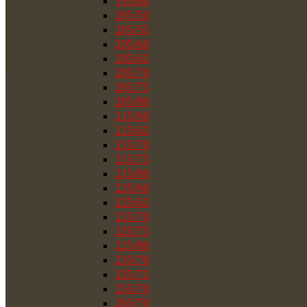
195/80
205/50
205/55
205/60
205/65
205/70
205/75
205/80
215/60
215/65
215/70
215/75
215/80
225/60
225/65
225/70
225/75
225/80
235/70
235/75
255/70
265/70