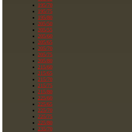
195/70
195/75
195/80
205/50
205/55
205/60
205/65
205/70
205/75
205/80
215/60
215/65
215/70
215/75
215/80
225/60
225/65
225/70
225/75
225/80
235/70