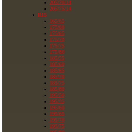
205/70/14
205/75/14
R15
165/65
175/60
175/65
175/70
175/75
175/80
185/55
185/60
185/65
185/70
185/75
185/80
195/50
195/55
195/60
195/65
195/70
195/75