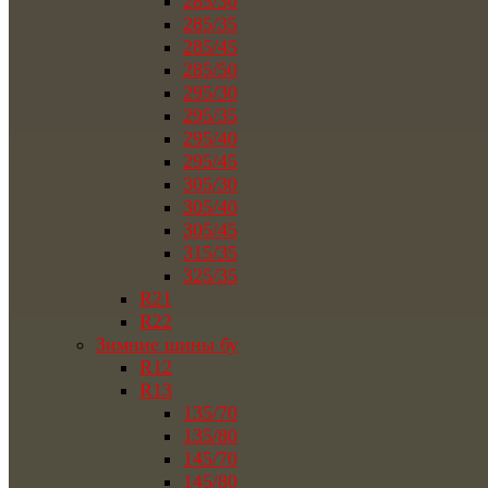
285/30
285/35
285/45
285/50
295/30
295/35
295/40
295/45
305/30
305/40
305/45
315/35
325/35
R21
R22
Зимние шины бу
R12
R13
135/70
135/80
145/70
145/80