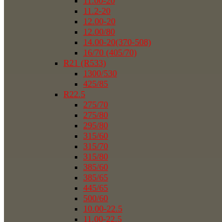
11.00-20
11.2-20
12.00-20
12.00/80
14.00-20(370-508)
16/70 (405/70)
R21 (R533)
1300/530
425/85
R22.5
275/70
275/80
295/80
315/60
315/70
315/80
385/60
385/65
445/65
500/60
10.00-22.5
11.00-22.5