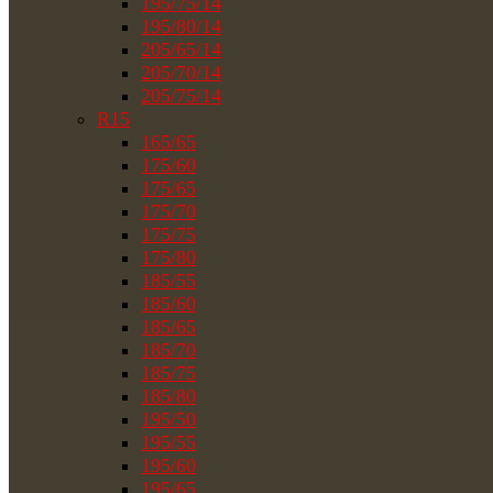
195/75/14
195/80/14
205/65/14
205/70/14
205/75/14
R15
165/65
175/60
175/65
175/70
175/75
175/80
185/55
185/60
185/65
185/70
185/75
185/80
195/50
195/55
195/60
195/65