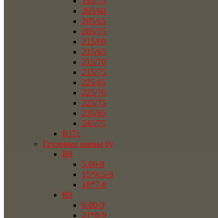
195/75
205/60
205/65
205/75
215/60
215/65
215/70
215/75
225/65
225/70
225/75
235/65
245/75
R17c
Грузовые шины бу
R8
5.00-8
15*4.5-8
18*7-8
R9
6.00-9
21*8-9