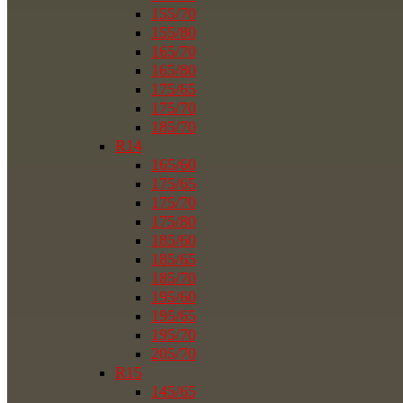
155/70
155/80
165/70
165/80
175/65
175/70
185/70
R14
165/60
175/65
175/70
175/80
185/60
185/65
185/70
195/60
195/65
195/70
205/70
R15
145/65