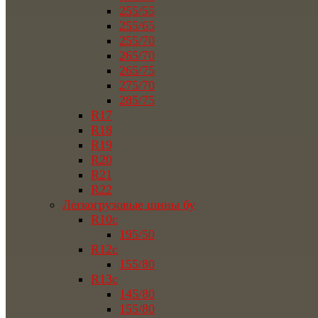
255/55
255/65
255/70
265/70
265/75
275/70
285/75
R17
R18
R19
R20
R21
R22
Легкогрузовые шины бу
R10c
195/50
R12c
155/80
R13c
145/80
155/80