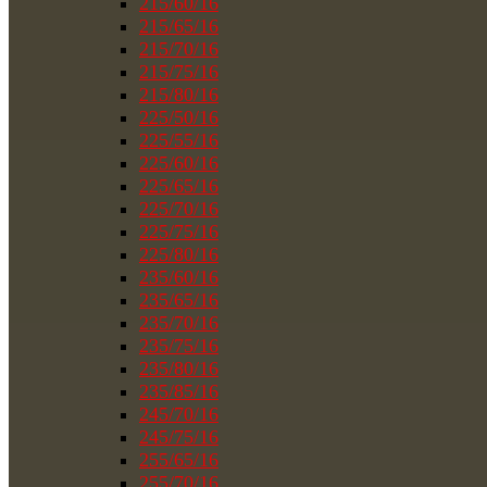
215/60/16
215/65/16
215/70/16
215/75/16
215/80/16
225/50/16
225/55/16
225/60/16
225/65/16
225/70/16
225/75/16
225/80/16
235/60/16
235/65/16
235/70/16
235/75/16
235/80/16
235/85/16
245/70/16
245/75/16
255/65/16
255/70/16