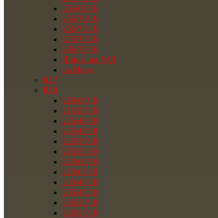
265/65/16
265/70/16
265/75/16
275/70/16
285/75/16
Шины на УАЗ
на Ниву
R17
R18
285/60/18
215/55/18
225/40/18
225/45/18
225/50/18
225/55/18
225/60/18
225/65/18
235/40/18
235/45/18
235/50/18
235/55/18