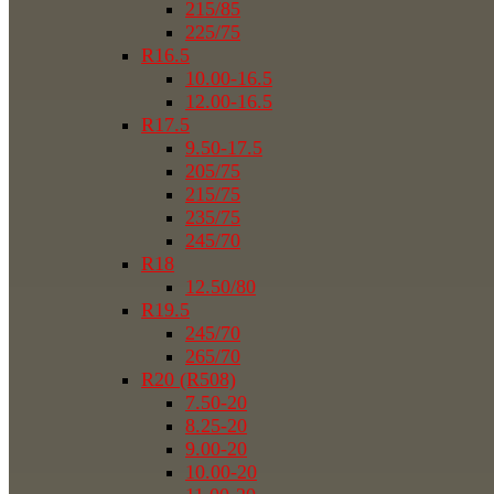
215/85
225/75
R16.5
10.00-16.5
12.00-16.5
R17.5
9.50-17.5
205/75
215/75
235/75
245/70
R18
12.50/80
R19.5
245/70
265/70
R20 (R508)
7.50-20
8.25-20
9.00-20
10.00-20