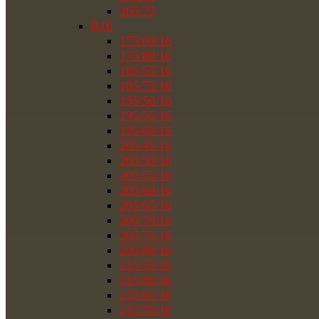
265/75
R16
175/60/16
175/80/16
185/55/16
185/75/16
195/50/16
195/55/16
195/60/16
205/45/16
205/50/16
205/55/16
205/60/16
205/65/16
205/70/16
205/75/16
205/80/16
215/55/16
215/60/16
215/65/16
215/70/16