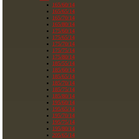
165/60/14
165/65/14
165/70/14
165/80/14
175/60/14
175/65/14
175/70/14
175/75/14
175/80/14
185/55/14
185/60/14
185/65/14
185/70/14
185/75/14
185/80/14
195/60/14
195/65/14
195/70/14
195/75/14
195/80/14
205/65/14