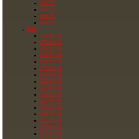
235/75
255/70
265/70
265/75
R16
175/60/16
175/80/16
185/55/16
185/75/16
195/50/16
195/55/16
195/60/16
205/45/16
205/50/16
205/55/16
205/60/16
205/65/16
205/70/16
205/75/16
205/80/16
215/55/16