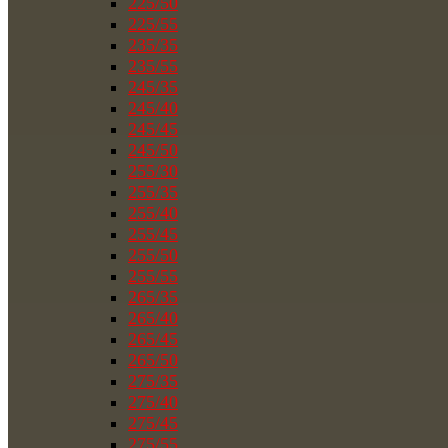
225/50
225/55
235/35
235/55
245/35
245/40
245/45
245/50
255/30
255/35
255/40
255/45
255/50
255/55
265/35
265/40
265/45
265/50
275/35
275/40
275/45
275/55