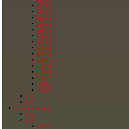
275/60
275/65
285/30
285/35
285/45
285/50
295/30
295/35
295/40
295/45
305/30
305/40
305/45
315/35
325/35
R21
R22
Зимние шины бу
R12
R13
135/70