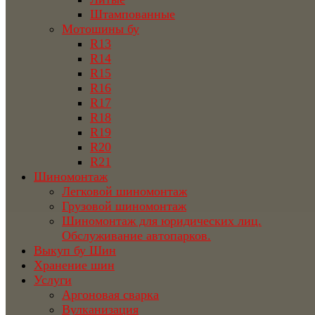
Штампованные
Мотошины бу
R13
R14
R15
R16
R17
R18
R19
R20
R21
Шиномонтаж
Легковой шиномонтаж
Грузовой шиномонтаж
Шиномонтаж для юридических лиц.
Обслуживание автопарков.
Выкуп бу Шин
Хранение шин
Услуги
Аргоновая сварка
Вулканизация