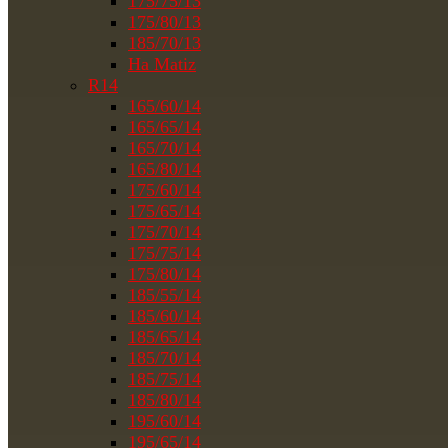
175/75/13
175/80/13
185/70/13
На Matiz
R14
165/60/14
165/65/14
165/70/14
165/80/14
175/60/14
175/65/14
175/70/14
175/75/14
175/80/14
185/55/14
185/60/14
185/65/14
185/70/14
185/75/14
185/80/14
195/60/14
195/65/14