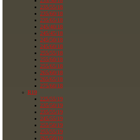
235/50/18
235/55/18
235/60/18
235/65/18
245/40/18
245/45/18
245/50/18
245/60/18
255/55/18
255/60/18
255/65/18
265/60/18
265/65/18
275/60/18
R19
225/55/19
235/50/19
235/55/19
245/55/19
255/50/19
255/55/19
265/50/19