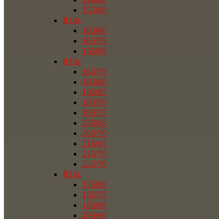
155/80
R14c
185/80
185/75
195/80
R15c
165/70
185/80
185/85
195/70
195/75
205/65
205/70
215/65
215/70
225/70
R16c
175/80
185/75
185/80
195/60