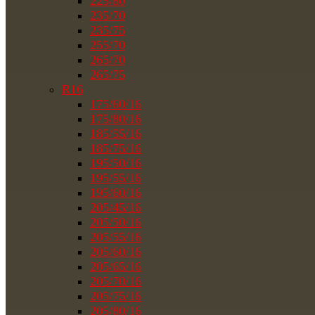
225/80
235/70
235/75
255/70
265/70
265/75
R16
175/60/16
175/80/16
185/55/16
185/75/16
195/50/16
195/55/16
195/60/16
205/45/16
205/50/16
205/55/16
205/60/16
205/65/16
205/70/16
205/75/16
205/80/16