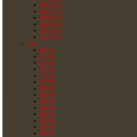
195/70/14
195/75/14
195/80/14
205/65/14
205/70/14
205/75/14
R15
165/65
175/60
175/65
175/70
175/75
175/80
185/55
185/60
185/65
185/70
185/75
185/80
195/50
195/55