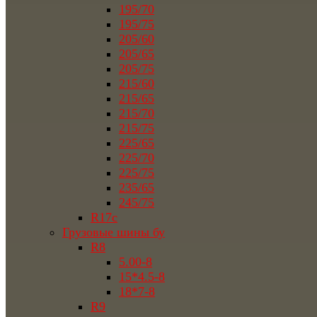
195/70
195/75
205/60
205/65
205/75
215/60
215/65
215/70
215/75
225/65
225/70
225/75
235/65
245/75
R17c
Грузовые шины бу
R8
5.00-8
15*4.5-8
18*7-8
R9