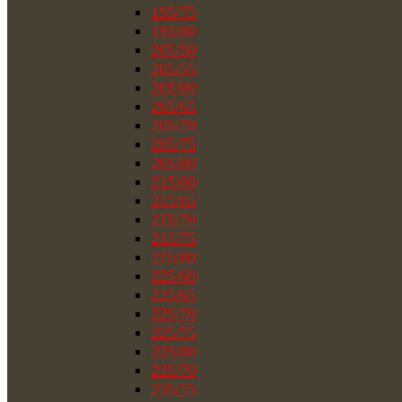
195/75
195/80
205/50
205/55
205/60
205/65
205/70
205/75
205/80
215/60
215/65
215/70
215/75
215/80
225/60
225/65
225/70
225/75
225/80
235/70
235/75