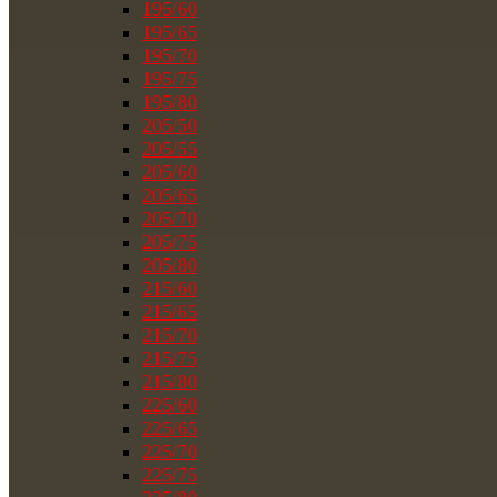
195/60
195/65
195/70
195/75
195/80
205/50
205/55
205/60
205/65
205/70
205/75
205/80
215/60
215/65
215/70
215/75
215/80
225/60
225/65
225/70
225/75