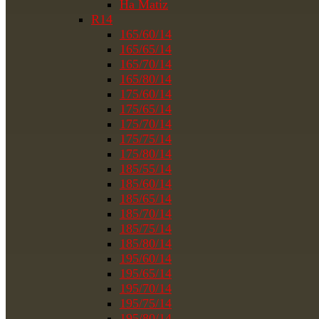
На Matiz
R14
165/60/14
165/65/14
165/70/14
165/80/14
175/60/14
175/65/14
175/70/14
175/75/14
175/80/14
185/55/14
185/60/14
185/65/14
185/70/14
185/75/14
185/80/14
195/60/14
195/65/14
195/70/14
195/75/14
195/80/14