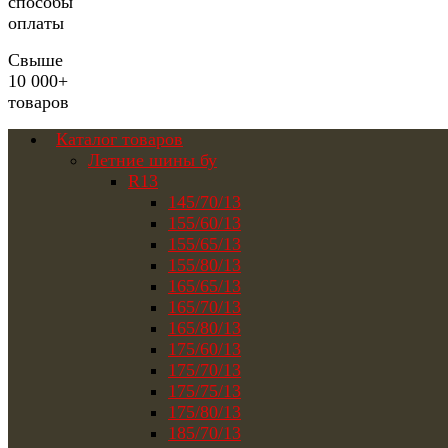
способы
оплаты
Свыше
10 000+
товаров
Каталог товаров
Летние шины бу
R13
145/70/13
155/60/13
155/65/13
155/80/13
165/65/13
165/70/13
165/80/13
175/60/13
175/70/13
175/75/13
175/80/13
185/70/13