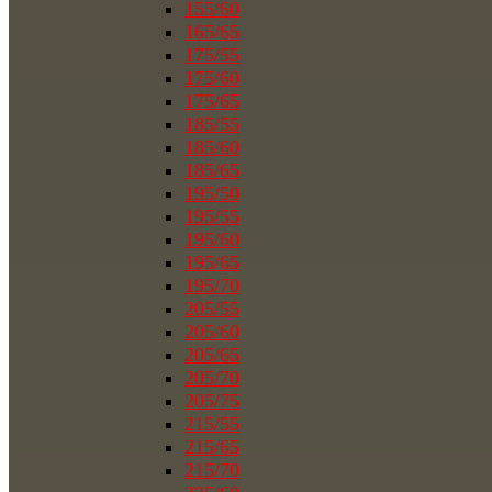
155/60
165/65
175/55
175/60
175/65
185/55
185/60
185/65
195/50
195/55
195/60
195/65
195/70
205/55
205/60
205/65
205/70
205/75
215/55
215/65
215/70