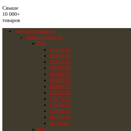
Свыше
10 000+
товаров
Каталог товаров
Летние шины бу
R13
145/70/13
155/60/13
155/65/13
155/80/13
165/65/13
165/70/13
165/80/13
175/60/13
175/70/13
175/75/13
175/80/13
185/70/13
На Matiz
R14