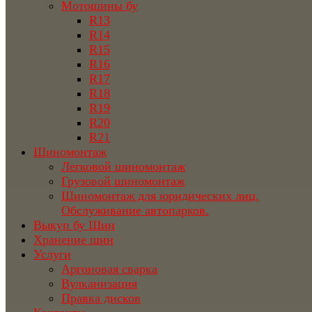
Мотошины бу
R13
R14
R15
R16
R17
R18
R19
R20
R21
Шиномонтаж
Легковой шиномонтаж
Грузовой шиномонтаж
Шиномонтаж для юридических лиц.
Обслуживание автопарков.
Выкуп бу Шин
Хранение шин
Услуги
Аргоновая сварка
Вулканизация
Правка дисков