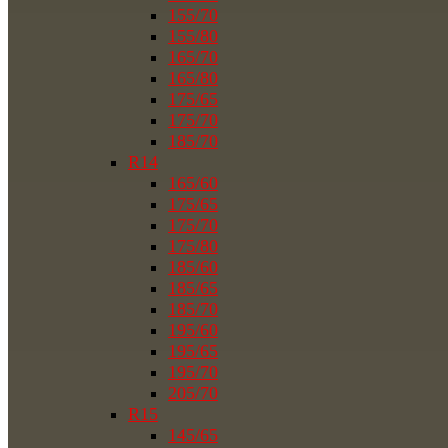
155/70
155/80
165/70
165/80
175/65
175/70
185/70
R14
165/60
175/65
175/70
175/80
185/60
185/65
185/70
195/60
195/65
195/70
205/70
R15
145/65