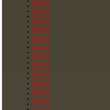
215/60/16
215/65/16
215/70/16
215/75/16
215/80/16
225/50/16
225/55/16
225/60/16
225/65/16
225/70/16
225/75/16
225/80/16
235/60/16
235/65/16
235/70/16
235/75/16
235/80/16
235/85/16
245/70/16
245/75/16
255/65/16
255/70/16