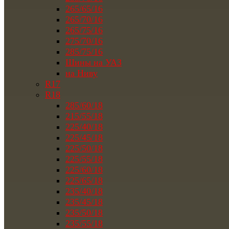
265/65/16
265/70/16
265/75/16
275/70/16
285/75/16
Шины на УАЗ
на Ниву
R17
R18
285/60/18
215/55/18
225/40/18
225/45/18
225/50/18
225/55/18
225/60/18
225/65/18
235/40/18
235/45/18
235/50/18
235/55/18