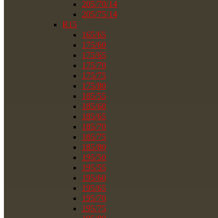
205/70/14
205/75/14
R15
165/65
175/60
175/65
175/70
175/75
175/80
185/55
185/60
185/65
185/70
185/75
185/80
195/50
195/55
195/60
195/65
195/70
195/75