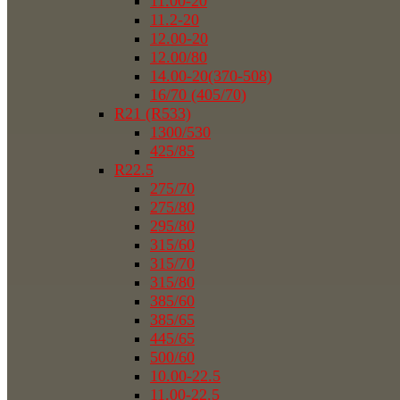
11.00-20
11.2-20
12.00-20
12.00/80
14.00-20(370-508)
16/70 (405/70)
R21 (R533)
1300/530
425/85
R22.5
275/70
275/80
295/80
315/60
315/70
315/80
385/60
385/65
445/65
500/60
10.00-22.5
11.00-22.5