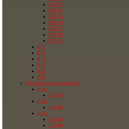
255/55
255/65
255/70
265/70
265/75
275/70
285/75
R17
R18
R19
R20
R21
R22
Легкогрузовые шины бу
R10c
195/50
R12c
155/80
R13c
145/80
155/80