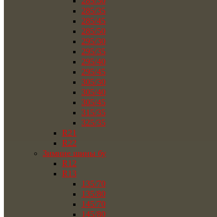
285/30
285/35
285/45
285/50
295/30
295/35
295/40
295/45
305/30
305/40
305/45
315/35
325/35
R21
R22
Зимние шины бу
R12
R13
135/70
135/80
145/70
145/80