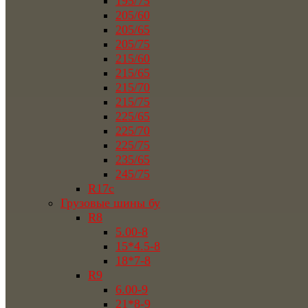
195/75
205/60
205/65
205/75
215/60
215/65
215/70
215/75
225/65
225/70
225/75
235/65
245/75
R17c
Грузовые шины бу
R8
5.00-8
15*4.5-8
18*7-8
R9
6.00-9
21*8-9