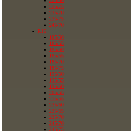
225/60
225/75
235/70
235/75
245/70
R16
185/50
185/55
185/60
185/65
185/70
185/75
195/50
195/55
195/60
205/55
215/55
235/60
235/65
235/70
245/70
245/75