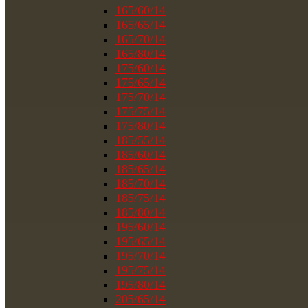
165/60/14
165/65/14
165/70/14
165/80/14
175/60/14
175/65/14
175/70/14
175/75/14
175/80/14
185/55/14
185/60/14
185/65/14
185/70/14
185/75/14
185/80/14
195/60/14
195/65/14
195/70/14
195/75/14
195/80/14
205/65/14