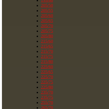
195/80
205/50
205/55
205/60
205/65
205/70
205/75
205/80
215/60
215/65
215/70
215/75
215/80
225/60
225/65
225/70
225/75
225/80
235/70
235/75
255/70
265/70