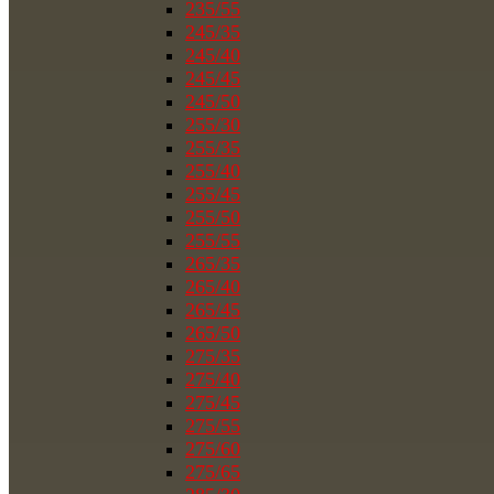
235/55
245/35
245/40
245/45
245/50
255/30
255/35
255/40
255/45
255/50
255/55
265/35
265/40
265/45
265/50
275/35
275/40
275/45
275/55
275/60
275/65