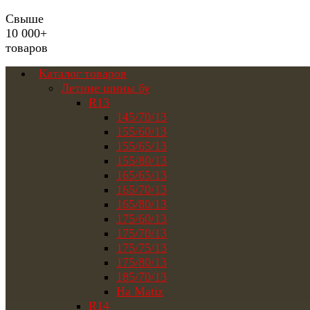
Свыше
10 000+
товаров
Каталог товаров
Летние шины бу
R13
145/70/13
155/60/13
155/65/13
155/80/13
165/65/13
165/70/13
165/80/13
175/60/13
175/70/13
175/75/13
175/80/13
185/70/13
На Matiz
R14