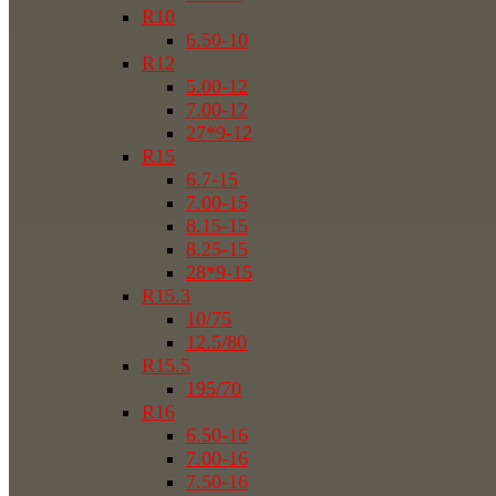
R10
6.50-10
R12
5.00-12
7.00-12
27*9-12
R15
6.7-15
7.00-15
8.15-15
8.25-15
28*9-15
R15.3
10/75
12.5/80
R15.5
195/70
R16
6.50-16
7.00-16
7.50-16