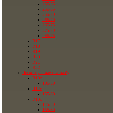
255/55
255/65
255/70
265/70
265/75
275/70
285/75
R17
R18
R19
R20
R21
R22
Легкогрузовые шины бу
R10c
195/50
R12c
155/80
R13c
145/80
155/80