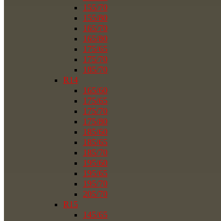
155/70
155/80
165/70
165/80
175/65
175/70
185/70
R14
165/60
175/65
175/70
175/80
185/60
185/65
185/70
195/60
195/65
195/70
205/70
R15
145/65