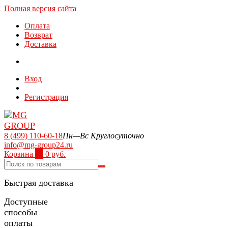
Полная версия сайта
Оплата
Возврат
Доставка
Вход
Регистрация
8 (499) 110-60-18
Пн—Вс Круглосуточно
info@mg-group24.ru
Корзина
0
0 руб.
Быстрая доставка
Доступные
способы
оплаты