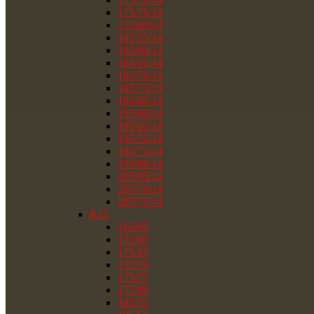
175/75/14
175/80/14
185/55/14
185/60/14
185/65/14
185/70/14
185/75/14
185/80/14
195/60/14
195/65/14
195/70/14
195/75/14
195/80/14
205/65/14
205/70/14
205/75/14
R15
165/65
175/60
175/65
175/70
175/75
175/80
185/55