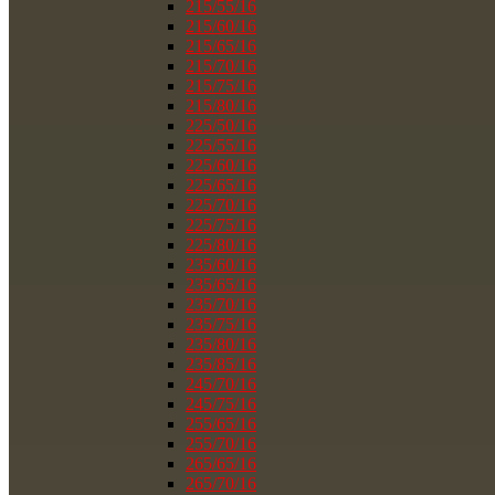
215/55/16
215/60/16
215/65/16
215/70/16
215/75/16
215/80/16
225/50/16
225/55/16
225/60/16
225/65/16
225/70/16
225/75/16
225/80/16
235/60/16
235/65/16
235/70/16
235/75/16
235/80/16
235/85/16
245/70/16
245/75/16
255/65/16
255/70/16
265/65/16
265/70/16