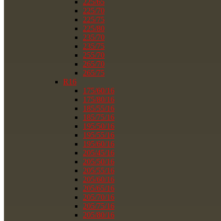
225/65
225/70
225/75
225/80
235/70
235/75
255/70
265/70
265/75
R16
175/60/16
175/80/16
185/55/16
185/75/16
195/50/16
195/55/16
195/60/16
205/45/16
205/50/16
205/55/16
205/60/16
205/65/16
205/70/16
205/75/16
205/80/16