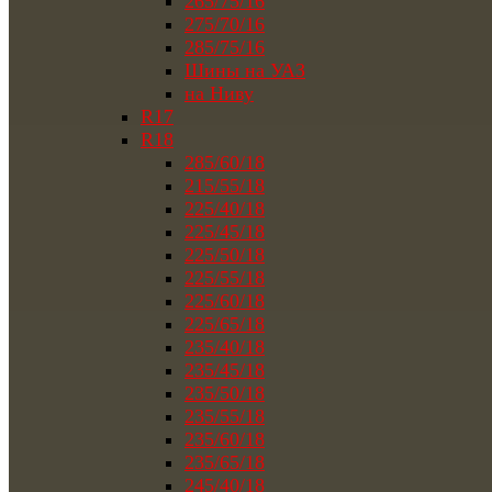
265/75/16
275/70/16
285/75/16
Шины на УАЗ
на Ниву
R17
R18
285/60/18
215/55/18
225/40/18
225/45/18
225/50/18
225/55/18
225/60/18
225/65/18
235/40/18
235/45/18
235/50/18
235/55/18
235/60/18
235/65/18
245/40/18