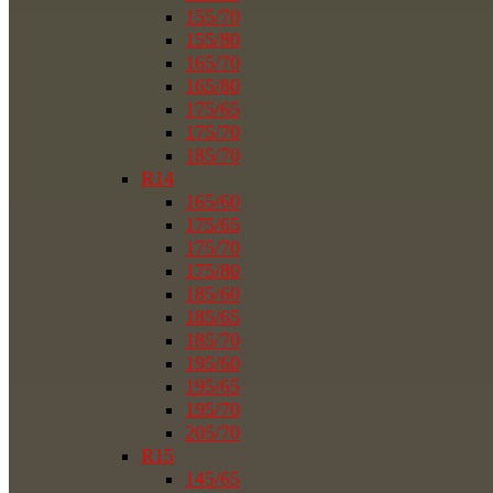
155/70
155/80
165/70
165/80
175/65
175/70
185/70
R14
165/60
175/65
175/70
175/80
185/60
185/65
185/70
195/60
195/65
195/70
205/70
R15
145/65