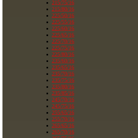
215/75/16
215/80/16
225/50/16
225/55/16
225/60/16
225/65/16
225/70/16
225/75/16
225/80/16
235/60/16
235/65/16
235/70/16
235/75/16
235/80/16
235/85/16
245/70/16
245/75/16
255/65/16
255/70/16
265/65/16
265/70/16