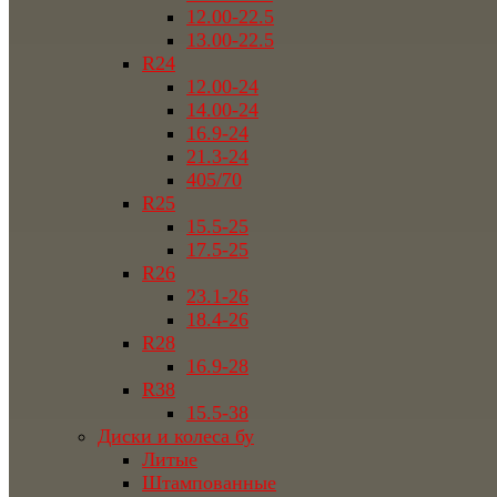
12.00-22.5
13.00-22.5
R24
12.00-24
14.00-24
16.9-24
21.3-24
405/70
R25
15.5-25
17.5-25
R26
23.1-26
18.4-26
R28
16.9-28
R38
15.5-38
Диски и колеса бу
Литые
Штампованные