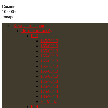
Свыше
10 000+
товаров
Каталог товаров
Летние шины бу
R13
145/70/13
155/60/13
155/65/13
155/80/13
165/65/13
165/70/13
165/80/13
175/60/13
175/70/13
175/75/13
175/80/13
185/70/13
На Matiz
R14