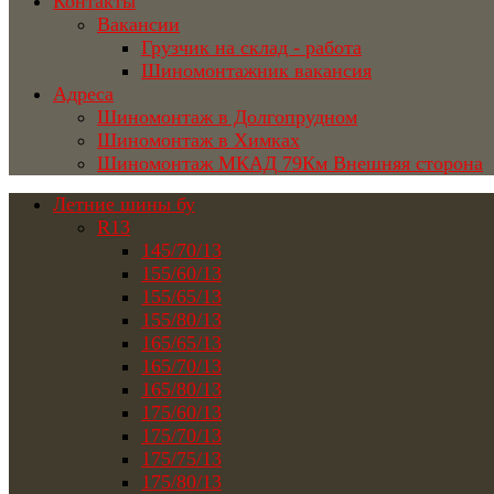
Контакты
Вакансии
Грузчик на склад - работа
Шиномонтажник вакансия
Адреса
Шиномонтаж в Долгопрудном
Шиномонтаж в Химках
Шиномонтаж МКАД 79Км Внешняя сторона
Летние шины бу
R13
145/70/13
155/60/13
155/65/13
155/80/13
165/65/13
165/70/13
165/80/13
175/60/13
175/70/13
175/75/13
175/80/13