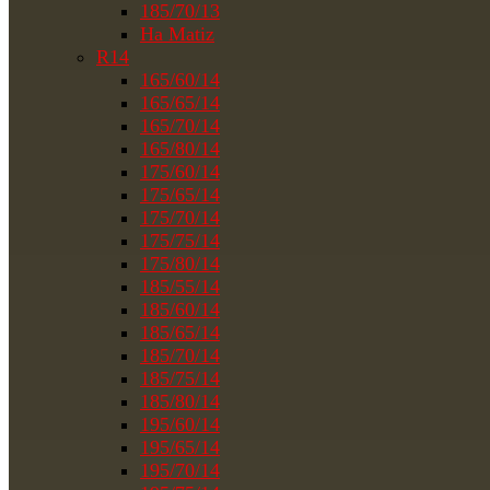
185/70/13
На Matiz
R14
165/60/14
165/65/14
165/70/14
165/80/14
175/60/14
175/65/14
175/70/14
175/75/14
175/80/14
185/55/14
185/60/14
185/65/14
185/70/14
185/75/14
185/80/14
195/60/14
195/65/14
195/70/14