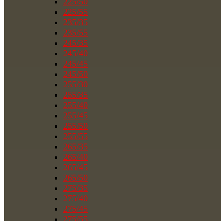
225/50
225/55
235/35
235/55
245/35
245/40
245/45
245/50
255/30
255/35
255/40
255/45
255/50
255/55
265/35
265/40
265/45
265/50
275/35
275/40
275/45
275/55