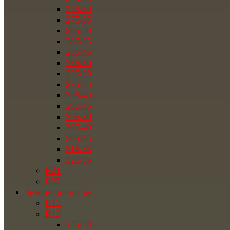
275/60
275/65
285/30
285/35
285/45
285/50
295/30
295/35
295/40
295/45
305/30
305/40
305/45
315/35
325/35
R21
R22
Зимние шины бу
R12
R13
135/70