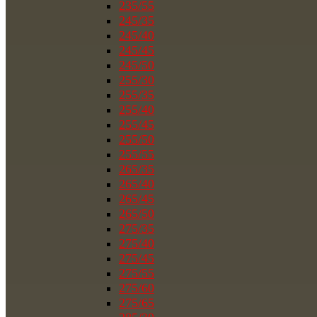
235/55
245/35
245/40
245/45
245/50
255/30
255/35
255/40
255/45
255/50
255/55
265/35
265/40
265/45
265/50
275/35
275/40
275/45
275/55
275/60
275/65