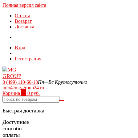
Полная версия сайта
Оплата
Возврат
Доставка
Вход
Регистрация
8 (499) 110-60-18
Пн—Вс Круглосуточно
info@mg-group24.ru
Корзина
0
0 руб.
Быстрая доставка
Доступные
способы
оплаты