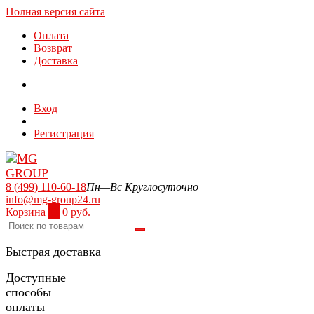
Полная версия сайта
Оплата
Возврат
Доставка
Вход
Регистрация
8 (499) 110-60-18
Пн—Вс Круглосуточно
info@mg-group24.ru
Корзина
0
0 руб.
Быстрая доставка
Доступные
способы
оплаты