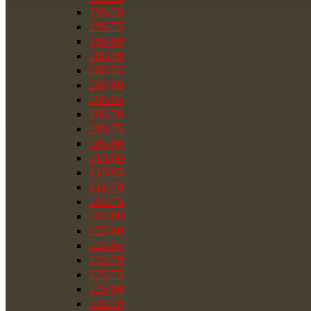
195/70
195/75
195/80
205/50
205/55
205/60
205/65
205/70
205/75
205/80
215/60
215/65
215/70
215/75
215/80
225/60
225/65
225/70
225/75
225/80
235/70