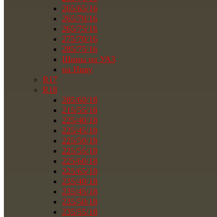
265/65/16
265/70/16
265/75/16
275/70/16
285/75/16
Шины на УАЗ
на Ниву
R17
R18
285/60/18
215/55/18
225/40/18
225/45/18
225/50/18
225/55/18
225/60/18
225/65/18
235/40/18
235/45/18
235/50/18
235/55/18