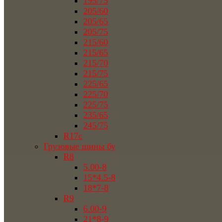
195/75
205/60
205/65
205/75
215/60
215/65
215/70
215/75
225/65
225/70
225/75
235/65
245/75
R17c
Грузовые шины бу
R8
5.00-8
15*4.5-8
18*7-8
R9
6.00-9
21*8-9