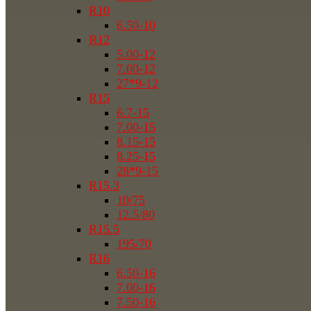
R10
6.50-10
R12
5.00-12
7.00-12
27*9-12
R15
6.7-15
7.00-15
8.15-15
8.25-15
28*9-15
R15.3
10/75
12.5/80
R15.5
195/70
R16
6.50-16
7.00-16
7.50-16