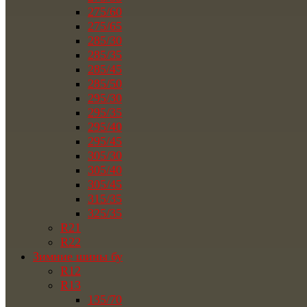
275/60
275/65
285/30
285/35
285/45
285/50
295/30
295/35
295/40
295/45
305/30
305/40
305/45
315/35
325/35
R21
R22
Зимние шины бу
R12
R13
135/70