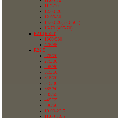
11.00-20
11.2-20
12.00-20
12.00/80
14.00-20(370-508)
16/70 (405/70)
R21 (R533)
1300/530
425/85
R22.5
275/70
275/80
295/80
315/60
315/70
315/80
385/60
385/65
445/65
500/60
10.00-22.5
11.00-22.5