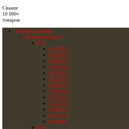
Свыше
10 000+
товаров
Каталог товаров
Летние шины бу
R13
145/70/13
155/60/13
155/65/13
155/80/13
165/65/13
165/70/13
165/80/13
175/60/13
175/70/13
175/75/13
175/80/13
185/70/13
На Matiz
R14