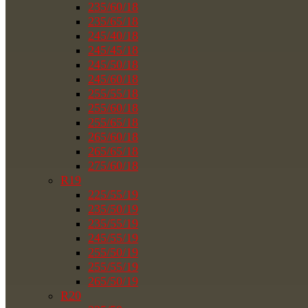
235/60/18
235/65/18
245/40/18
245/45/18
245/50/18
245/60/18
255/55/18
255/60/18
255/65/18
265/60/18
265/65/18
275/60/18
R19
225/55/19
235/50/19
235/55/19
245/55/19
255/50/19
255/55/19
265/50/19
R20