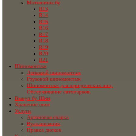
Мотошины бу
R13
R14
R15
R16
R17
R18
R19
R20
R21
Шиномонтаж
Легковой шиномонтаж
Грузовой шиномонтаж
Шиномонтаж для юридических лиц.
Обслуживание автопарков.
Выкуп бу Шин
Хранение шин
Услуги
Аргоновая сварка
Вулканизация
Правка дисков