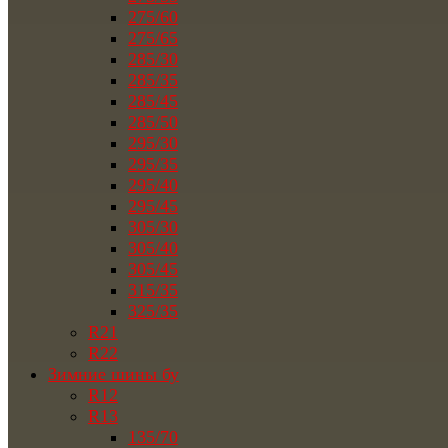
275/60
275/65
285/30
285/35
285/45
285/50
295/30
295/35
295/40
295/45
305/30
305/40
305/45
315/35
325/35
R21
R22
Зимние шины бу
R12
R13
135/70