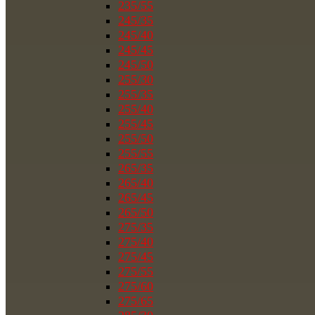
235/55
245/35
245/40
245/45
245/50
255/30
255/35
255/40
255/45
255/50
255/55
265/35
265/40
265/45
265/50
275/35
275/40
275/45
275/55
275/60
275/65