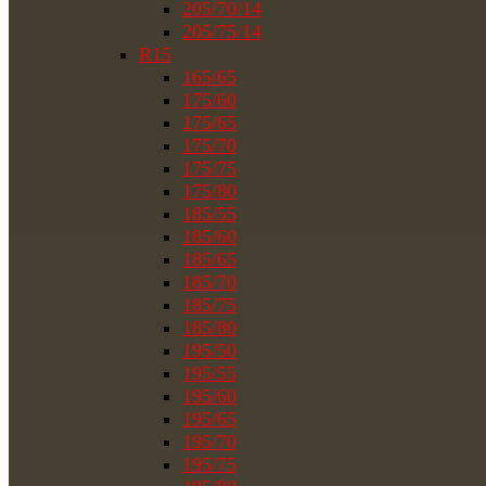
205/70/14
205/75/14
R15
165/65
175/60
175/65
175/70
175/75
175/80
185/55
185/60
185/65
185/70
185/75
185/80
195/50
195/55
195/60
195/65
195/70
195/75