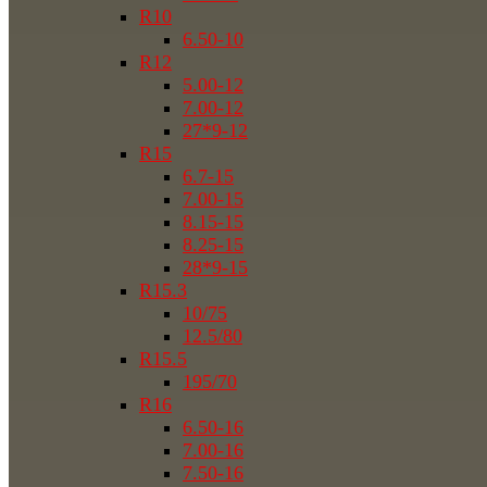
R10
6.50-10
R12
5.00-12
7.00-12
27*9-12
R15
6.7-15
7.00-15
8.15-15
8.25-15
28*9-15
R15.3
10/75
12.5/80
R15.5
195/70
R16
6.50-16
7.00-16
7.50-16