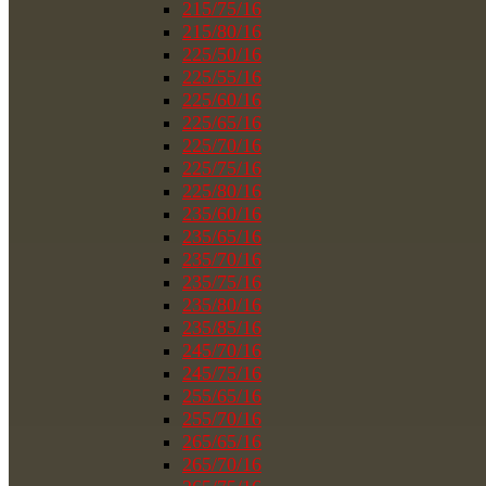
215/75/16
215/80/16
225/50/16
225/55/16
225/60/16
225/65/16
225/70/16
225/75/16
225/80/16
235/60/16
235/65/16
235/70/16
235/75/16
235/80/16
235/85/16
245/70/16
245/75/16
255/65/16
255/70/16
265/65/16
265/70/16