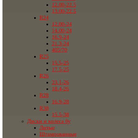
12.00-22.5
13.00-22.5
R24
12.00-24
14.00-24
16.9-24
21.3-24
405/70
R25
15.5-25
17.5-25
R26
23.1-26
18.4-26
R28
16.9-28
R38
15.5-38
Диски и колеса бу
Литые
Штампованные