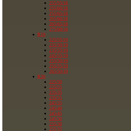
255/55/18
255/60/18
255/65/18
265/60/18
265/65/18
275/60/18
R19
225/55/19
235/50/19
235/55/19
245/55/19
255/50/19
255/55/19
265/50/19
R20
225/50
225/55
235/35
235/55
245/35
245/40
245/45
245/50
255/30
255/35