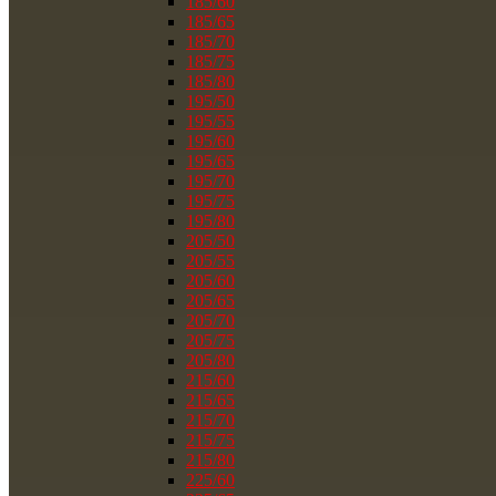
185/60
185/65
185/70
185/75
185/80
195/50
195/55
195/60
195/65
195/70
195/75
195/80
205/50
205/55
205/60
205/65
205/70
205/75
205/80
215/60
215/65
215/70
215/75
215/80
225/60