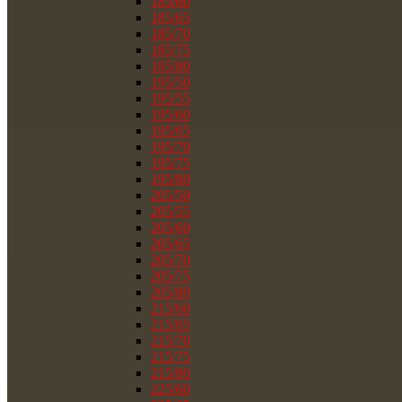
185/60
185/65
185/70
185/75
185/80
195/50
195/55
195/60
195/65
195/70
195/75
195/80
205/50
205/55
205/60
205/65
205/70
205/75
205/80
215/60
215/65
215/70
215/75
215/80
225/60