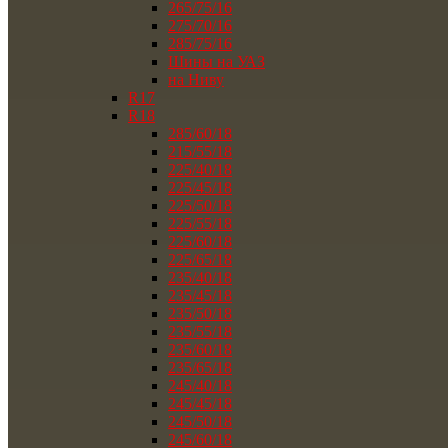
265/75/16
275/70/16
285/75/16
Шины на УАЗ
на Ниву
R17
R18
285/60/18
215/55/18
225/40/18
225/45/18
225/50/18
225/55/18
225/60/18
225/65/18
235/40/18
235/45/18
235/50/18
235/55/18
235/60/18
235/65/18
245/40/18
245/45/18
245/50/18
245/60/18