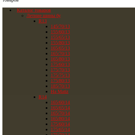
Каталог товаров
Летние шины бу
R13
145/70/13
155/60/13
155/65/13
155/80/13
165/65/13
165/70/13
165/80/13
175/60/13
175/70/13
175/75/13
175/80/13
185/70/13
На Matiz
R14
165/60/14
165/65/14
165/70/14
165/80/14
175/60/14
175/65/14
175/70/14