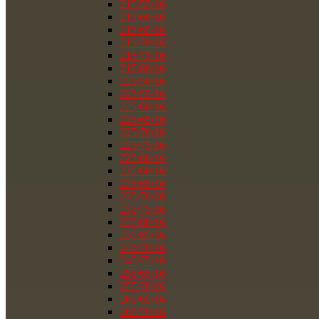
215/55/16
215/60/16
215/65/16
215/70/16
215/75/16
215/80/16
225/50/16
225/55/16
225/60/16
225/65/16
225/70/16
225/75/16
225/80/16
235/60/16
235/65/16
235/70/16
235/75/16
235/80/16
235/85/16
245/70/16
245/75/16
255/65/16
255/70/16
265/65/16
265/70/16