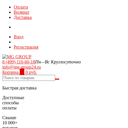
Оплата
Возврат
Доставка
Вход
Регистрация
8 (499) 110-60-18
Пн—Вс Круглосуточно
info@mg-group24.ru
Корзина
0
0 руб.
Быстрая доставка
Доступные
способы
оплаты
Свыше
10 000+
товаров