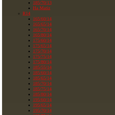
185/70/13
На Matiz
R14
165/60/14
165/65/14
165/70/14
165/80/14
175/60/14
175/65/14
175/70/14
175/75/14
175/80/14
185/55/14
185/60/14
185/65/14
185/70/14
185/75/14
185/80/14
195/60/14
195/65/14
195/70/14