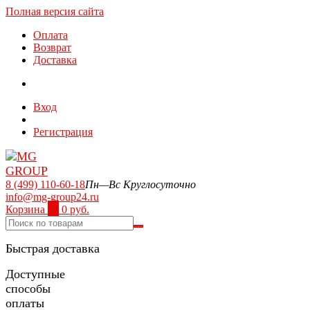
Полная версия сайта
Оплата
Возврат
Доставка
Вход
Регистрация
8 (499) 110-60-18
Пн—Вс Круглосуточно
info@mg-group24.ru
Корзина
0
0 руб.
Быстрая доставка
Доступные
способы
оплаты