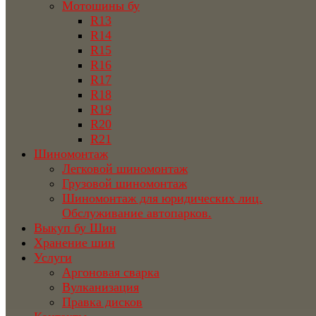
Мотошины бу
R13
R14
R15
R16
R17
R18
R19
R20
R21
Шиномонтаж
Легковой шиномонтаж
Грузовой шиномонтаж
Шиномонтаж для юридических лиц.
Обслуживание автопарков.
Выкуп бу Шин
Хранение шин
Услуги
Аргоновая сварка
Вулканизация
Правка дисков