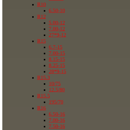
R10
6.50-10
R12
5.00-12
7.00-12
27*9-12
R15
6.7-15
7.00-15
8.15-15
8.25-15
28*9-15
R15.3
10/75
12.5/80
R15.5
195/70
R16
6.50-16
7.00-16
7.50-16