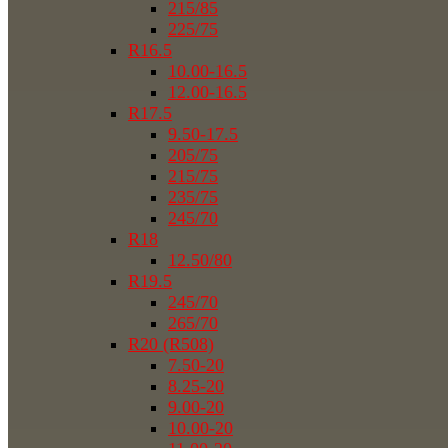
215/85
225/75
R16.5
10.00-16.5
12.00-16.5
R17.5
9.50-17.5
205/75
215/75
235/75
245/70
R18
12.50/80
R19.5
245/70
265/70
R20 (R508)
7.50-20
8.25-20
9.00-20
10.00-20