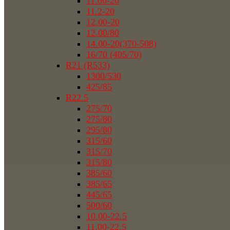
11.00-20
11.2-20
12.00-20
12.00/80
14.00-20(370-508)
16/70 (405/70)
R21 (R533)
1300/530
425/85
R22.5
275/70
275/80
295/80
315/60
315/70
315/80
385/60
385/65
445/65
500/60
10.00-22.5
11.00-22.5