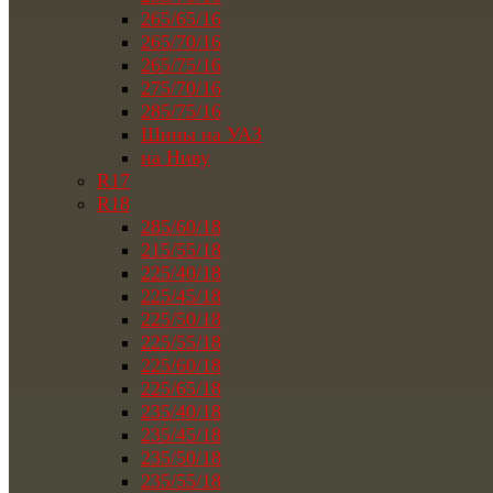
265/65/16
265/70/16
265/75/16
275/70/16
285/75/16
Шины на УАЗ
на Ниву
R17
R18
285/60/18
215/55/18
225/40/18
225/45/18
225/50/18
225/55/18
225/60/18
225/65/18
235/40/18
235/45/18
235/50/18
235/55/18