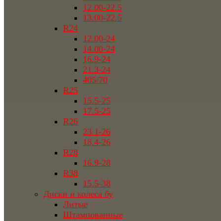
12.00-22.5
13.00-22.5
R24
12.00-24
14.00-24
16.9-24
21.3-24
405/70
R25
15.5-25
17.5-25
R26
23.1-26
18.4-26
R28
16.9-28
R38
15.5-38
Диски и колеса бу
Литые
Штампованные