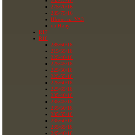
265/75/16
275/70/16
285/75/16
Шины на УАЗ
на Ниву
R17
R18
285/60/18
215/55/18
225/40/18
225/45/18
225/50/18
225/55/18
225/60/18
225/65/18
235/40/18
235/45/18
235/50/18
235/55/18
235/60/18
235/65/18
245/40/18