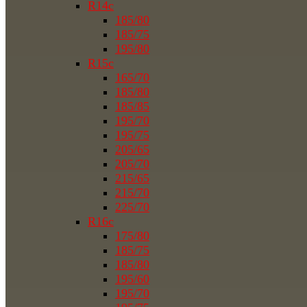
R14c
185/80
185/75
195/80
R15c
165/70
185/80
185/85
195/70
195/75
205/65
205/70
215/65
215/70
225/70
R16c
175/80
185/75
185/80
195/60
195/70