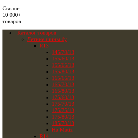
Свыше
10 000+
товаров
Каталог товаров
Летние шины бу
R13
145/70/13
155/60/13
155/65/13
155/80/13
165/65/13
165/70/13
165/80/13
175/60/13
175/70/13
175/75/13
175/80/13
185/70/13
На Matiz
R14