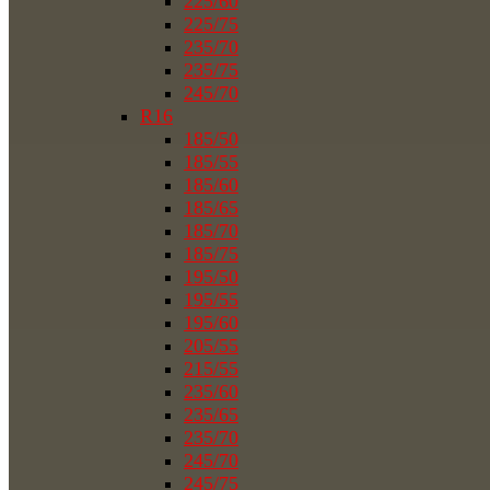
225/60
225/75
235/70
235/75
245/70
R16
185/50
185/55
185/60
185/65
185/70
185/75
195/50
195/55
195/60
205/55
215/55
235/60
235/65
235/70
245/70
245/75