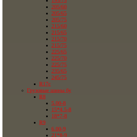
195/75
205/60
205/65
205/75
215/60
215/65
215/70
215/75
225/65
225/70
225/75
235/65
245/75
R17c
Грузовые шины бу
R8
5.00-8
15*4.5-8
18*7-8
R9
6.00-9
21*8-9