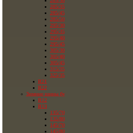
285/30
285/35
285/45
285/50
295/30
295/35
295/40
295/45
305/30
305/40
305/45
315/35
325/35
R21
R22
Зимние шины бу
R12
R13
135/70
135/80
145/70
145/80