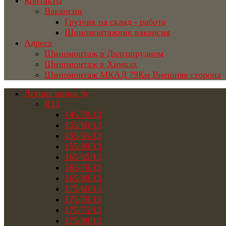
Контакты
Вакансии
Грузчик на склад - работа
Шиномонтажник вакансия
Адреса
Шиномонтаж в Долгопрудном
Шиномонтаж в Химках
Шиномонтаж МКАД 79Км Внешняя сторона
Летние шины бу
R13
145/70/13
155/60/13
155/65/13
155/80/13
165/65/13
165/70/13
165/80/13
175/60/13
175/70/13
175/75/13
175/80/13