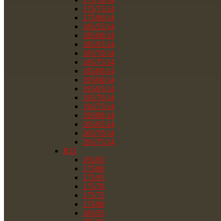
175/75/14
175/80/14
185/55/14
185/60/14
185/65/14
185/70/14
185/75/14
185/80/14
195/60/14
195/65/14
195/70/14
195/75/14
195/80/14
205/65/14
205/70/14
205/75/14
R15
165/65
175/60
175/65
175/70
175/75
175/80
185/55