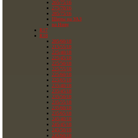
265/75/16
275/70/16
285/75/16
Шины на УАЗ
на Ниву
R17
R18
285/60/18
215/55/18
225/40/18
225/45/18
225/50/18
225/55/18
225/60/18
225/65/18
235/40/18
235/45/18
235/50/18
235/55/18
235/60/18
235/65/18
245/40/18
245/45/18
245/50/18
245/60/18