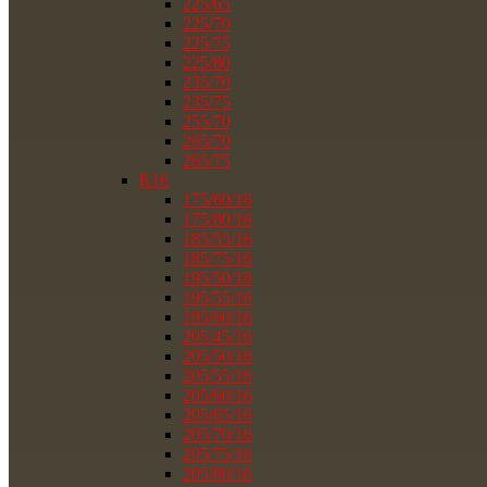
225/65
225/70
225/75
225/80
235/70
235/75
255/70
265/70
265/75
R16
175/60/16
175/80/16
185/55/16
185/75/16
195/50/16
195/55/16
195/60/16
205/45/16
205/50/16
205/55/16
205/60/16
205/65/16
205/70/16
205/75/16
205/80/16