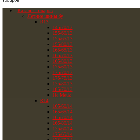
Каталог товаров
Летние шины бу
R13
145/70/13
155/60/13
155/65/13
155/80/13
165/65/13
165/70/13
165/80/13
175/60/13
175/70/13
175/75/13
175/80/13
185/70/13
На Matiz
R14
165/60/14
165/65/14
165/70/14
165/80/14
175/60/14
175/65/14
175/70/14