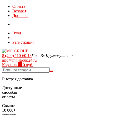
Оплата
Возврат
Доставка
Вход
Регистрация
8 (499) 110-60-18
Пн—Вс Круглосуточно
info@mg-group24.ru
Корзина
0
0 руб.
Быстрая доставка
Доступные
способы
оплаты
Свыше
10 000+
товаров