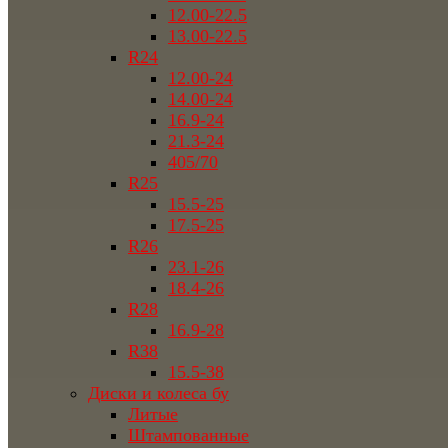
12.00-22.5
13.00-22.5
R24
12.00-24
14.00-24
16.9-24
21.3-24
405/70
R25
15.5-25
17.5-25
R26
23.1-26
18.4-26
R28
16.9-28
R38
15.5-38
Диски и колеса бу
Литые
Штампованные