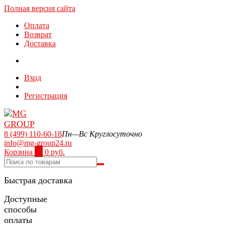
Полная версия сайта
Оплата
Возврат
Доставка
Вход
Регистрация
8 (499) 110-60-18
Пн—Вс Круглосуточно
info@mg-group24.ru
Корзина
0
0 руб.
Быстрая доставка
Доступные
способы
оплаты