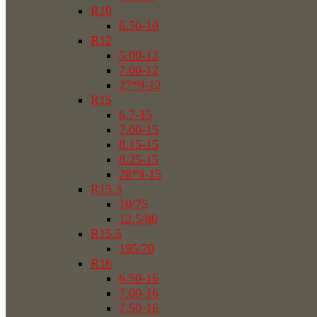
R10
6.50-10
R12
5.00-12
7.00-12
27*9-12
R15
6.7-15
7.00-15
8.15-15
8.25-15
28*9-15
R15.3
10/75
12.5/80
R15.5
195/70
R16
6.50-16
7.00-16
7.50-16