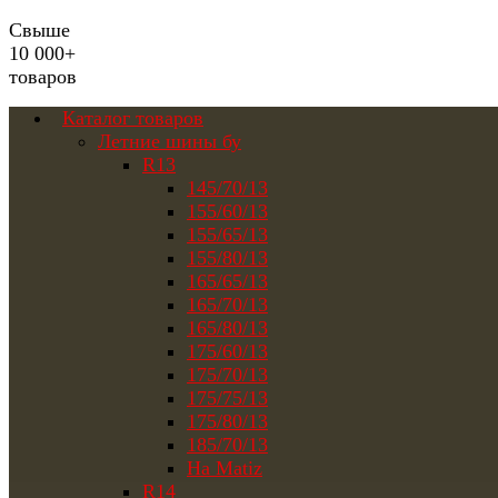
Свыше
10 000+
товаров
Каталог товаров
Летние шины бу
R13
145/70/13
155/60/13
155/65/13
155/80/13
165/65/13
165/70/13
165/80/13
175/60/13
175/70/13
175/75/13
175/80/13
185/70/13
На Matiz
R14