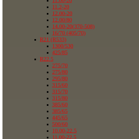
11.00-20
11.2-20
12.00-20
12.00/80
14.00-20(370-508)
16/70 (405/70)
R21 (R533)
1300/530
425/85
R22.5
275/70
275/80
295/80
315/60
315/70
315/80
385/60
385/65
445/65
500/60
10.00-22.5
11.00-22.5