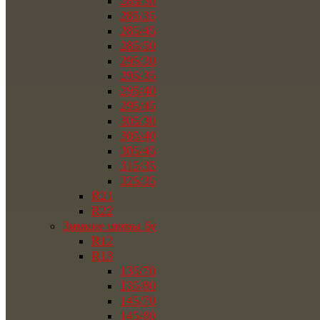
285/30
285/35
285/45
285/50
295/30
295/35
295/40
295/45
305/30
305/40
305/45
315/35
325/35
R21
R22
Зимние шины бу
R12
R13
135/70
135/80
145/70
145/80