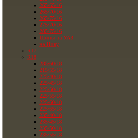
265/65/16
265/70/16
265/75/16
275/70/16
285/75/16
Шины на УАЗ
на Ниву
R17
R18
285/60/18
215/55/18
225/40/18
225/45/18
225/50/18
225/55/18
225/60/18
225/65/18
235/40/18
235/45/18
235/50/18
235/55/18