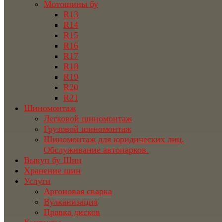
Мотошины бу
R13
R14
R15
R16
R17
R18
R19
R20
R21
Шиномонтаж
Легковой шиномонтаж
Грузовой шиномонтаж
Шиномонтаж для юридических лиц.
Обслуживание автопарков.
Выкуп бу Шин
Хранение шин
Услуги
Аргоновая сварка
Вулканизация
Правка дисков