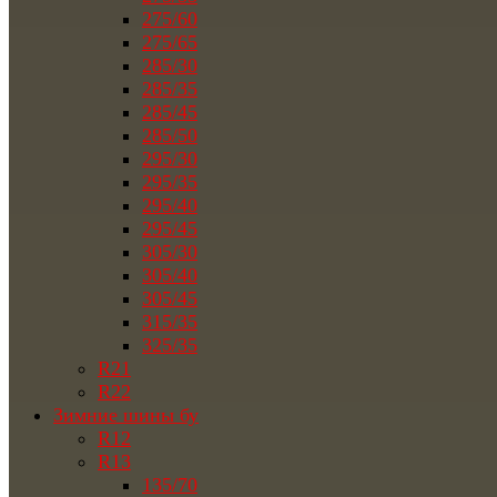
275/60
275/65
285/30
285/35
285/45
285/50
295/30
295/35
295/40
295/45
305/30
305/40
305/45
315/35
325/35
R21
R22
Зимние шины бу
R12
R13
135/70