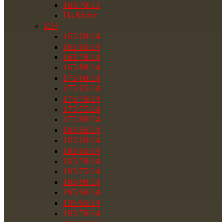
185/70/13
На Matiz
R14
165/60/14
165/65/14
165/70/14
165/80/14
175/60/14
175/65/14
175/70/14
175/75/14
175/80/14
185/55/14
185/60/14
185/65/14
185/70/14
185/75/14
185/80/14
195/60/14
195/65/14
195/70/14