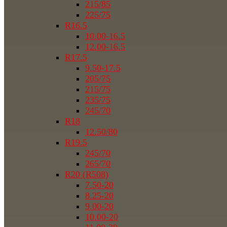
215/85
225/75
R16.5
10.00-16.5
12.00-16.5
R17.5
9.50-17.5
205/75
215/75
235/75
245/70
R18
12.50/80
R19.5
245/70
265/70
R20 (R508)
7.50-20
8.25-20
9.00-20
10.00-20