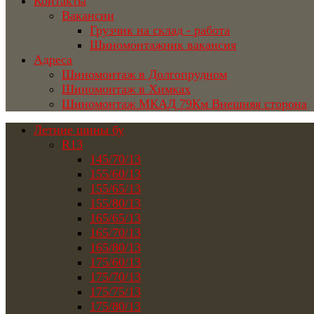
Контакты
Вакансии
Грузчик на склад - работа
Шиномонтажник вакансия
Адреса
Шиномонтаж в Долгопрудном
Шиномонтаж в Химках
Шиномонтаж МКАД 79Км Внешняя сторона
Летние шины бу
R13
145/70/13
155/60/13
155/65/13
155/80/13
165/65/13
165/70/13
165/80/13
175/60/13
175/70/13
175/75/13
175/80/13