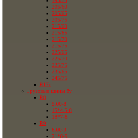
195/75
205/60
205/65
205/75
215/60
215/65
215/70
215/75
225/65
225/70
225/75
235/65
245/75
R17c
Грузовые шины бу
R8
5.00-8
15*4.5-8
18*7-8
R9
6.00-9
21*8-9