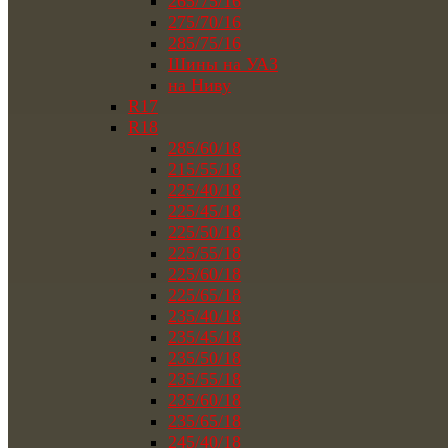
265/75/16
275/70/16
285/75/16
Шины на УАЗ
на Ниву
R17
R18
285/60/18
215/55/18
225/40/18
225/45/18
225/50/18
225/55/18
225/60/18
225/65/18
235/40/18
235/45/18
235/50/18
235/55/18
235/60/18
235/65/18
245/40/18