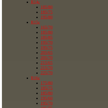
R14c
185/80
185/75
195/80
R15c
165/70
185/80
185/85
195/70
195/75
205/65
205/70
215/65
215/70
225/70
R16c
175/80
185/75
185/80
195/60
195/70