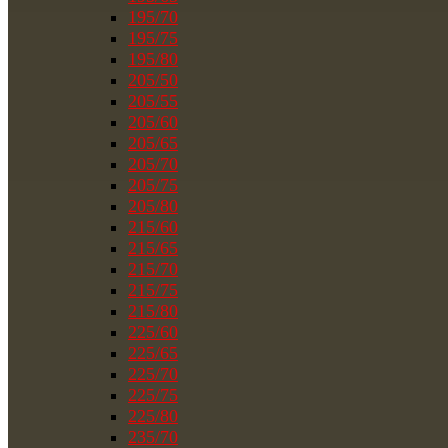
195/70
195/75
195/80
205/50
205/55
205/60
205/65
205/70
205/75
205/80
215/60
215/65
215/70
215/75
215/80
225/60
225/65
225/70
225/75
225/80
235/70