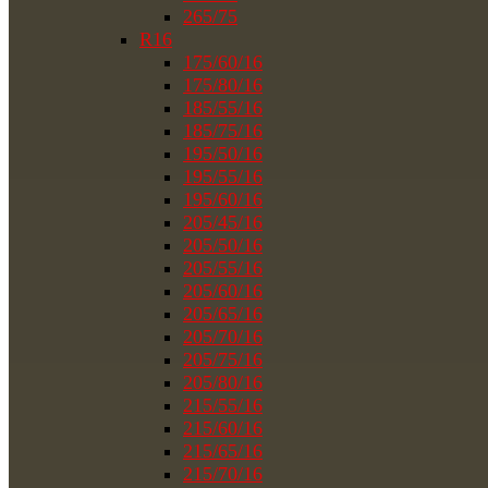
265/75
R16
175/60/16
175/80/16
185/55/16
185/75/16
195/50/16
195/55/16
195/60/16
205/45/16
205/50/16
205/55/16
205/60/16
205/65/16
205/70/16
205/75/16
205/80/16
215/55/16
215/60/16
215/65/16
215/70/16