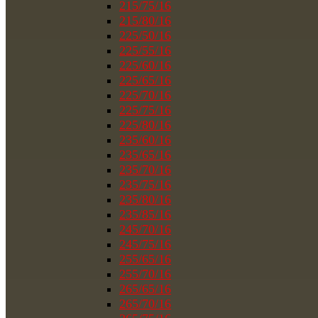
215/75/16
215/80/16
225/50/16
225/55/16
225/60/16
225/65/16
225/70/16
225/75/16
225/80/16
235/60/16
235/65/16
235/70/16
235/75/16
235/80/16
235/85/16
245/70/16
245/75/16
255/65/16
255/70/16
265/65/16
265/70/16