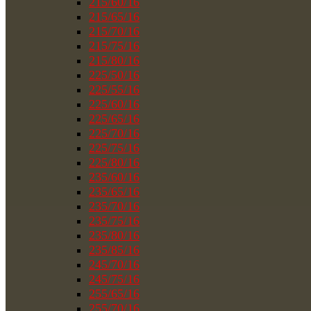
215/60/16
215/65/16
215/70/16
215/75/16
215/80/16
225/50/16
225/55/16
225/60/16
225/65/16
225/70/16
225/75/16
225/80/16
235/60/16
235/65/16
235/70/16
235/75/16
235/80/16
235/85/16
245/70/16
245/75/16
255/65/16
255/70/16