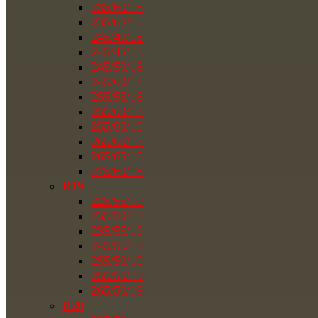
235/60/18
235/65/18
245/40/18
245/45/18
245/50/18
245/60/18
255/55/18
255/60/18
255/65/18
265/60/18
265/65/18
275/60/18
R19
225/55/19
235/50/19
235/55/19
245/55/19
255/50/19
255/55/19
265/50/19
R20