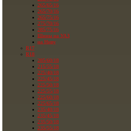
265/65/16
265/70/16
265/75/16
275/70/16
285/75/16
Шины на УАЗ
на Ниву
R17
R18
285/60/18
215/55/18
225/40/18
225/45/18
225/50/18
225/55/18
225/60/18
225/65/18
235/40/18
235/45/18
235/50/18
235/55/18