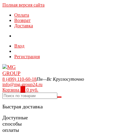
Полная версия сайта
Оплата
Возврат
Доставка
Вход
Регистрация
8 (499) 110-60-18
Пн—Вс Круглосуточно
info@mg-group24.ru
Корзина
0
0 руб.
Быстрая доставка
Доступные
способы
оплаты