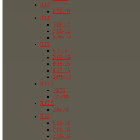
R10
6.50-10
R12
5.00-12
7.00-12
27*9-12
R15
6.7-15
7.00-15
8.15-15
8.25-15
28*9-15
R15.3
10/75
12.5/80
R15.5
195/70
R16
6.50-16
7.00-16
7.50-16