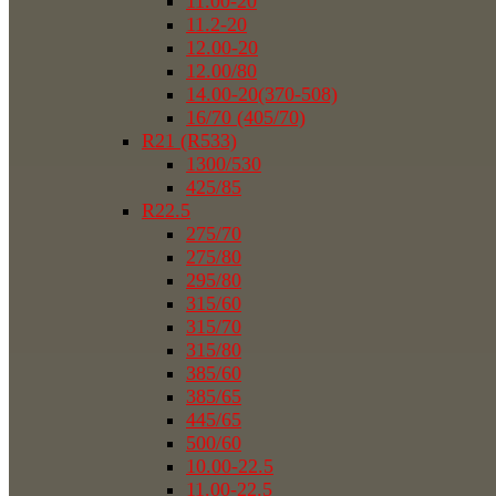
11.00-20
11.2-20
12.00-20
12.00/80
14.00-20(370-508)
16/70 (405/70)
R21 (R533)
1300/530
425/85
R22.5
275/70
275/80
295/80
315/60
315/70
315/80
385/60
385/65
445/65
500/60
10.00-22.5
11.00-22.5