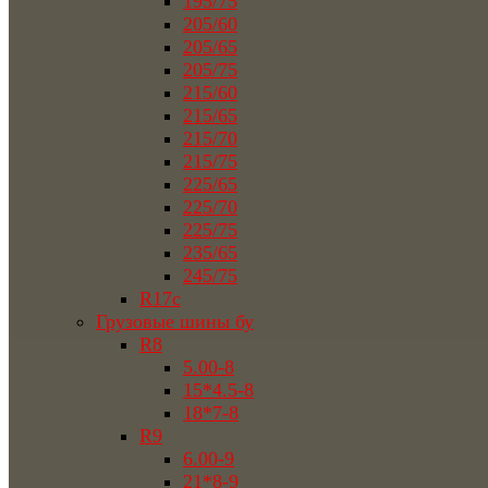
195/75
205/60
205/65
205/75
215/60
215/65
215/70
215/75
225/65
225/70
225/75
235/65
245/75
R17c
Грузовые шины бу
R8
5.00-8
15*4.5-8
18*7-8
R9
6.00-9
21*8-9