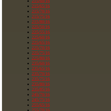
215/60/16
215/65/16
215/70/16
215/75/16
215/80/16
225/50/16
225/55/16
225/60/16
225/65/16
225/70/16
225/75/16
225/80/16
235/60/16
235/65/16
235/70/16
235/75/16
235/80/16
235/85/16
245/70/16
245/75/16
255/65/16
255/70/16