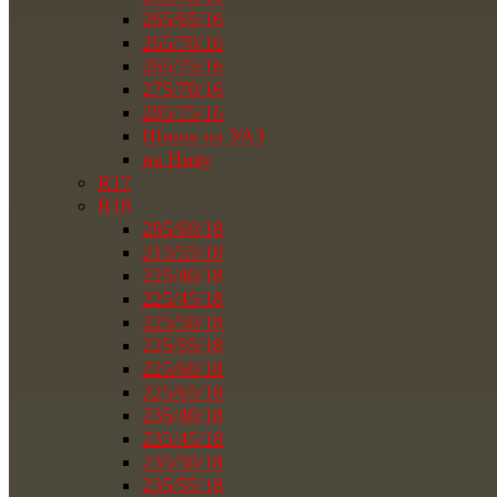
265/65/16
265/70/16
265/75/16
275/70/16
285/75/16
Шины на УАЗ
на Ниву
R17
R18
285/60/18
215/55/18
225/40/18
225/45/18
225/50/18
225/55/18
225/60/18
225/65/18
235/40/18
235/45/18
235/50/18
235/55/18