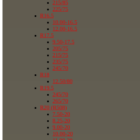
215/85
225/75
R16.5
10.00-16.5
12.00-16.5
R17.5
9.50-17.5
205/75
215/75
235/75
245/70
R18
12.50/80
R19.5
245/70
265/70
R20 (R508)
7.50-20
8.25-20
9.00-20
10.00-20