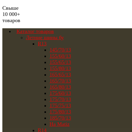
Свыше
10 000+
товаров
Каталог товаров
Летние шины бу
R13
145/70/13
155/60/13
155/65/13
155/80/13
165/65/13
165/70/13
165/80/13
175/60/13
175/70/13
175/75/13
175/80/13
185/70/13
На Matiz
R14