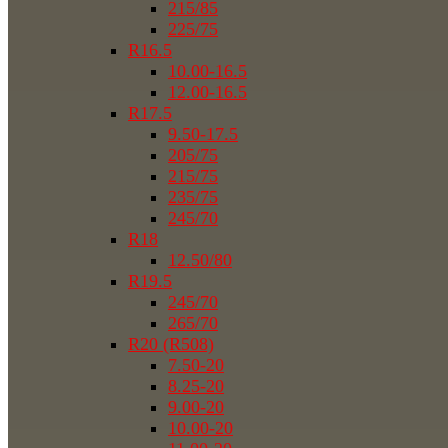
215/85
225/75
R16.5
10.00-16.5
12.00-16.5
R17.5
9.50-17.5
205/75
215/75
235/75
245/70
R18
12.50/80
R19.5
245/70
265/70
R20 (R508)
7.50-20
8.25-20
9.00-20
10.00-20