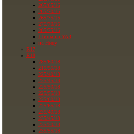
265/65/16
265/70/16
265/75/16
275/70/16
285/75/16
Шины на УАЗ
на Ниву
R17
R18
285/60/18
215/55/18
225/40/18
225/45/18
225/50/18
225/55/18
225/60/18
225/65/18
235/40/18
235/45/18
235/50/18
235/55/18