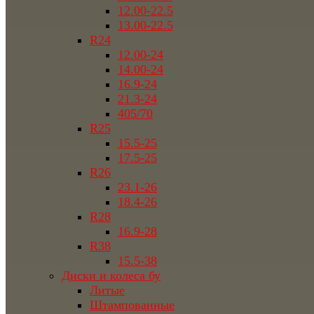
12.00-22.5
13.00-22.5
R24
12.00-24
14.00-24
16.9-24
21.3-24
405/70
R25
15.5-25
17.5-25
R26
23.1-26
18.4-26
R28
16.9-28
R38
15.5-38
Диски и колеса бу
Литые
Штампованные