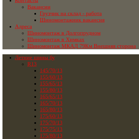
Контакты
Вакансии
Грузчик на склад - работа
Шиномонтажник вакансия
Адреса
Шиномонтаж в Долгопрудном
Шиномонтаж в Химках
Шиномонтаж МКАД 79Км Внешняя сторона
Летние шины бу
R13
145/70/13
155/60/13
155/65/13
155/80/13
165/65/13
165/70/13
165/80/13
175/60/13
175/70/13
175/75/13
175/80/13