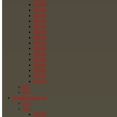
275/60
275/65
285/30
285/35
285/45
285/50
295/30
295/35
295/40
295/45
305/30
305/40
305/45
315/35
325/35
R21
R22
Зимние шины бу
R12
R13
135/70