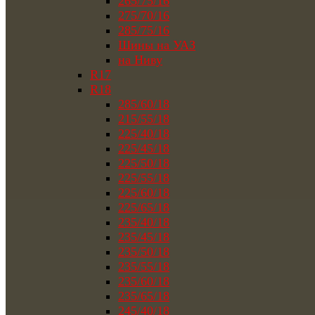
265/75/16
275/70/16
285/75/16
Шины на УАЗ
на Ниву
R17
R18
285/60/18
215/55/18
225/40/18
225/45/18
225/50/18
225/55/18
225/60/18
225/65/18
235/40/18
235/45/18
235/50/18
235/55/18
235/60/18
235/65/18
245/40/18