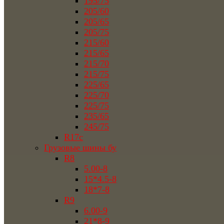
195/75
205/60
205/65
205/75
215/60
215/65
215/70
215/75
225/65
225/70
225/75
235/65
245/75
R17c
Грузовые шины бу
R8
5.00-8
15*4.5-8
18*7-8
R9
6.00-9
21*8-9