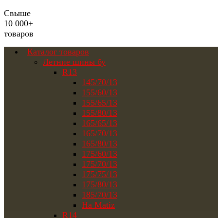
Свыше
10 000+
товаров
Каталог товаров
Летние шины бу
R13
145/70/13
155/60/13
155/65/13
155/80/13
165/65/13
165/70/13
165/80/13
175/60/13
175/70/13
175/75/13
175/80/13
185/70/13
На Matiz
R14