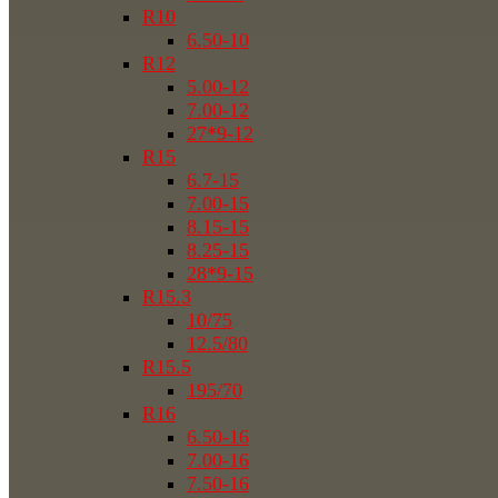
R10
6.50-10
R12
5.00-12
7.00-12
27*9-12
R15
6.7-15
7.00-15
8.15-15
8.25-15
28*9-15
R15.3
10/75
12.5/80
R15.5
195/70
R16
6.50-16
7.00-16
7.50-16