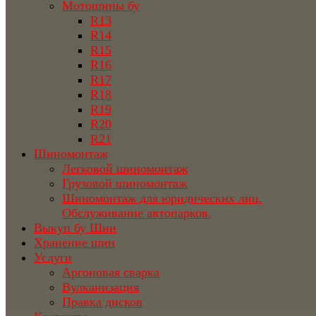
Мотошины бу
R13
R14
R15
R16
R17
R18
R19
R20
R21
Шиномонтаж
Легковой шиномонтаж
Грузовой шиномонтаж
Шиномонтаж для юридических лиц.
Обслуживание автопарков.
Выкуп бу Шин
Хранение шин
Услуги
Аргоновая сварка
Вулканизация
Правка дисков