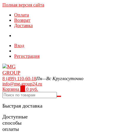
Полная версия сайта
Оплата
Возврат
Доставка
Вход
Регистрация
8 (499) 110-60-18
Пн—Вс Круглосуточно
info@mg-group24.ru
Корзина
0
0 руб.
Быстрая доставка
Доступные
способы
оплаты