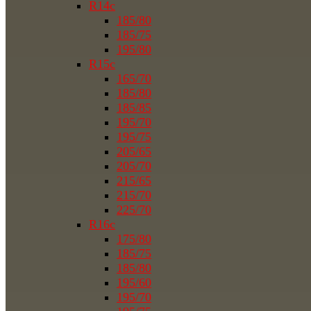
R14c
185/80
185/75
195/80
R15c
165/70
185/80
185/85
195/70
195/75
205/65
205/70
215/65
215/70
225/70
R16c
175/80
185/75
185/80
195/60
195/70