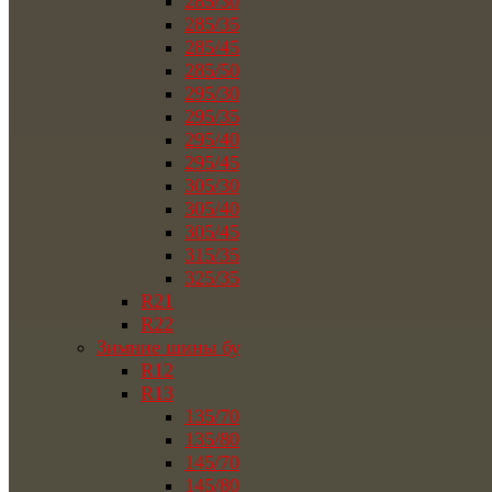
285/30
285/35
285/45
285/50
295/30
295/35
295/40
295/45
305/30
305/40
305/45
315/35
325/35
R21
R22
Зимние шины бу
R12
R13
135/70
135/80
145/70
145/80