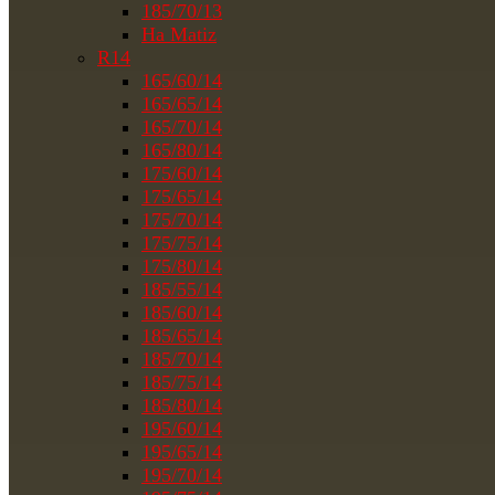
185/70/13
На Matiz
R14
165/60/14
165/65/14
165/70/14
165/80/14
175/60/14
175/65/14
175/70/14
175/75/14
175/80/14
185/55/14
185/60/14
185/65/14
185/70/14
185/75/14
185/80/14
195/60/14
195/65/14
195/70/14