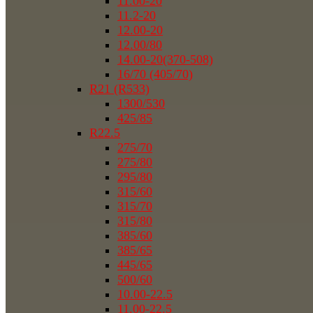
11.00-20
11.2-20
12.00-20
12.00/80
14.00-20(370-508)
16/70 (405/70)
R21 (R533)
1300/530
425/85
R22.5
275/70
275/80
295/80
315/60
315/70
315/80
385/60
385/65
445/65
500/60
10.00-22.5
11.00-22.5