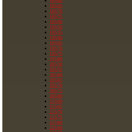
185/60
185/65
185/70
185/75
185/80
195/50
195/55
195/60
195/65
195/70
195/75
195/80
205/50
205/55
205/60
205/65
205/70
205/75
205/80
215/60
215/65
215/70
215/75
215/80
225/60