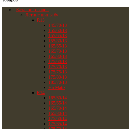
Каталог товаров
Летние шины бу
R13
145/70/13
155/60/13
155/65/13
155/80/13
165/65/13
165/70/13
165/80/13
175/60/13
175/70/13
175/75/13
175/80/13
185/70/13
На Matiz
R14
165/60/14
165/65/14
165/70/14
165/80/14
175/60/14
175/65/14
175/70/14