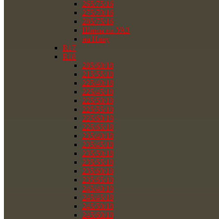
265/75/16
275/70/16
285/75/16
Шины на УАЗ
на Ниву
R17
R18
285/60/18
215/55/18
225/40/18
225/45/18
225/50/18
225/55/18
225/60/18
225/65/18
235/40/18
235/45/18
235/50/18
235/55/18
235/60/18
235/65/18
245/40/18
245/45/18
245/50/18
245/60/18