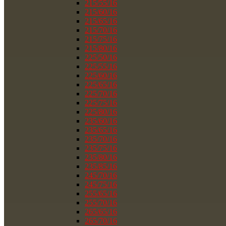
215/55/16
215/60/16
215/65/16
215/70/16
215/75/16
215/80/16
225/50/16
225/55/16
225/60/16
225/65/16
225/70/16
225/75/16
225/80/16
235/60/16
235/65/16
235/70/16
235/75/16
235/80/16
235/85/16
245/70/16
245/75/16
255/65/16
255/70/16
265/65/16
265/70/16