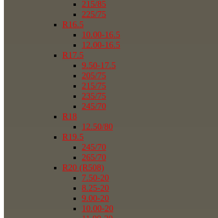
215/85
225/75
R16.5
10.00-16.5
12.00-16.5
R17.5
9.50-17.5
205/75
215/75
235/75
245/70
R18
12.50/80
R19.5
245/70
265/70
R20 (R508)
7.50-20
8.25-20
9.00-20
10.00-20