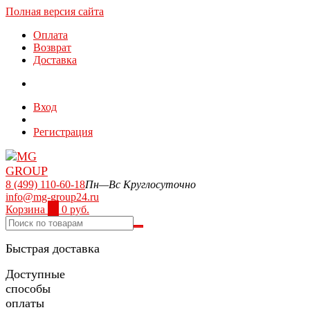
Полная версия сайта
Оплата
Возврат
Доставка
Вход
Регистрация
8 (499) 110-60-18
Пн—Вс Круглосуточно
info@mg-group24.ru
Корзина
0
0 руб.
Быстрая доставка
Доступные
способы
оплаты