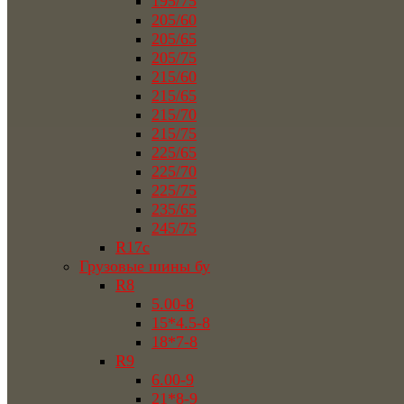
195/75
205/60
205/65
205/75
215/60
215/65
215/70
215/75
225/65
225/70
225/75
235/65
245/75
R17c
Грузовые шины бу
R8
5.00-8
15*4.5-8
18*7-8
R9
6.00-9
21*8-9