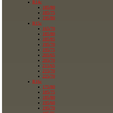
R14c
185/80
185/75
195/80
R15c
165/70
185/80
185/85
195/70
195/75
205/65
205/70
215/65
215/70
225/70
R16c
175/80
185/75
185/80
195/60
195/70