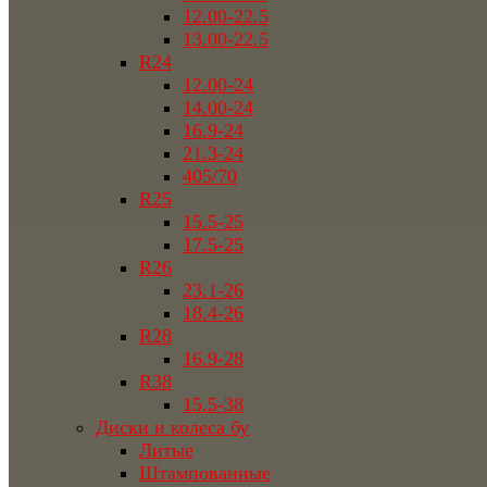
12.00-22.5
13.00-22.5
R24
12.00-24
14.00-24
16.9-24
21.3-24
405/70
R25
15.5-25
17.5-25
R26
23.1-26
18.4-26
R28
16.9-28
R38
15.5-38
Диски и колеса бу
Литые
Штампованные