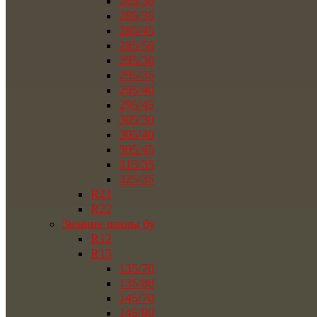
285/30
285/35
285/45
285/50
295/30
295/35
295/40
295/45
305/30
305/40
305/45
315/35
325/35
R21
R22
Зимние шины бу
R12
R13
135/70
135/80
145/70
145/80