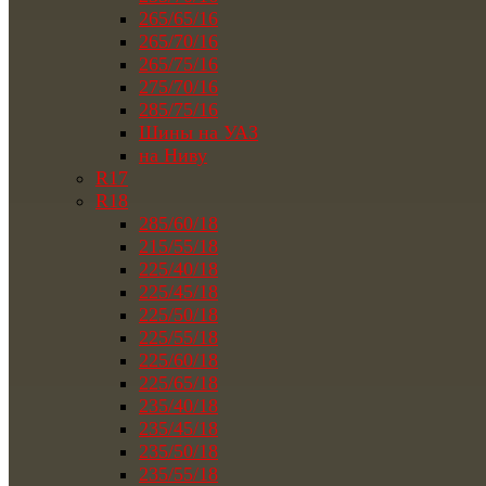
265/65/16
265/70/16
265/75/16
275/70/16
285/75/16
Шины на УАЗ
на Ниву
R17
R18
285/60/18
215/55/18
225/40/18
225/45/18
225/50/18
225/55/18
225/60/18
225/65/18
235/40/18
235/45/18
235/50/18
235/55/18