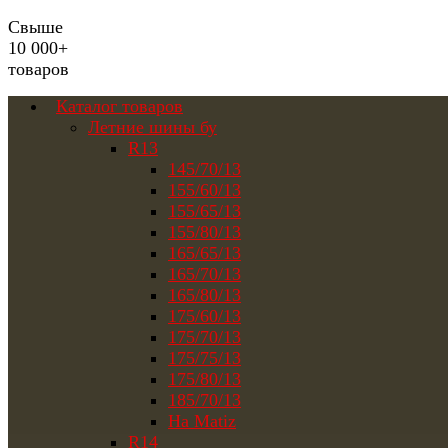
Свыше
10 000+
товаров
Каталог товаров
Летние шины бу
R13
145/70/13
155/60/13
155/65/13
155/80/13
165/65/13
165/70/13
165/80/13
175/60/13
175/70/13
175/75/13
175/80/13
185/70/13
На Matiz
R14