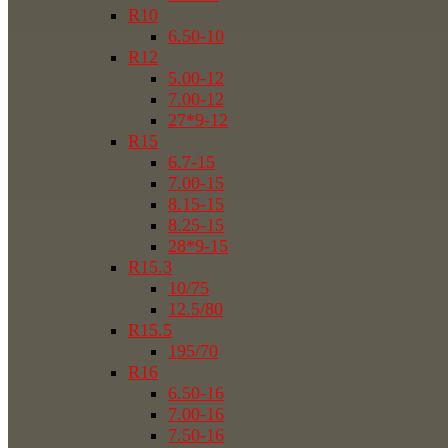
R10
6.50-10
R12
5.00-12
7.00-12
27*9-12
R15
6.7-15
7.00-15
8.15-15
8.25-15
28*9-15
R15.3
10/75
12.5/80
R15.5
195/70
R16
6.50-16
7.00-16
7.50-16