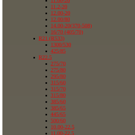
11.00-20
11.2-20
12.00-20
12.00/80
14.00-20(370-508)
16/70 (405/70)
R21 (R533)
1300/530
425/85
R22.5
275/70
275/80
295/80
315/60
315/70
315/80
385/60
385/65
445/65
500/60
10.00-22.5
11.00-22.5