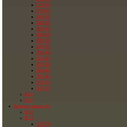
275/60
275/65
285/30
285/35
285/45
285/50
295/30
295/35
295/40
295/45
305/30
305/40
305/45
315/35
325/35
R21
R22
Зимние шины бу
R12
R13
135/70