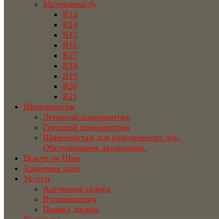
Мотошины бу
R13
R14
R15
R16
R17
R18
R19
R20
R21
Шиномонтаж
Легковой шиномонтаж
Грузовой шиномонтаж
Шиномонтаж для юридических лиц.
Обслуживание автопарков.
Выкуп бу Шин
Хранение шин
Услуги
Аргоновая сварка
Вулканизация
Правка дисков