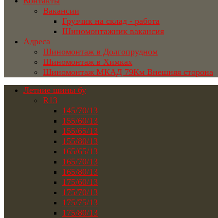
Контакты
Вакансии
Грузчик на склад - работа
Шиномонтажник вакансия
Адреса
Шиномонтаж в Долгопрудном
Шиномонтаж в Химках
Шиномонтаж МКАД 79Км Внешняя сторона
Летние шины бу
R13
145/70/13
155/60/13
155/65/13
155/80/13
165/65/13
165/70/13
165/80/13
175/60/13
175/70/13
175/75/13
175/80/13