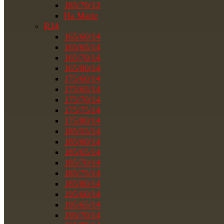
185/70/13
На Matiz
R14
165/60/14
165/65/14
165/70/14
165/80/14
175/60/14
175/65/14
175/70/14
175/75/14
175/80/14
185/55/14
185/60/14
185/65/14
185/70/14
185/75/14
185/80/14
195/60/14
195/65/14
195/70/14