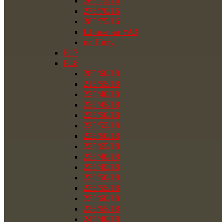
265/75/16
275/70/16
285/75/16
Шины на УАЗ
на Ниву
R17
R18
285/60/18
215/55/18
225/40/18
225/45/18
225/50/18
225/55/18
225/60/18
225/65/18
235/40/18
235/45/18
235/50/18
235/55/18
235/60/18
235/65/18
245/40/18