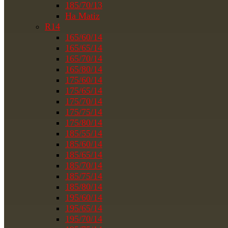
185/70/13
На Matiz
R14
165/60/14
165/65/14
165/70/14
165/80/14
175/60/14
175/65/14
175/70/14
175/75/14
175/80/14
185/55/14
185/60/14
185/65/14
185/70/14
185/75/14
185/80/14
195/60/14
195/65/14
195/70/14