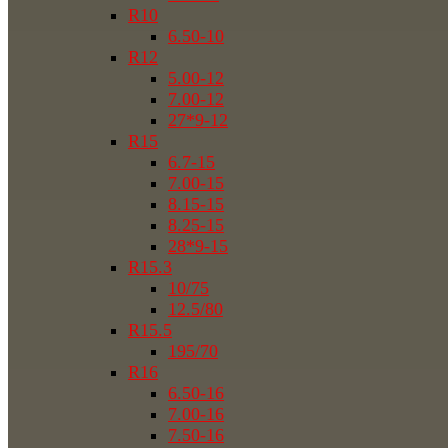
R10
6.50-10
R12
5.00-12
7.00-12
27*9-12
R15
6.7-15
7.00-15
8.15-15
8.25-15
28*9-15
R15.3
10/75
12.5/80
R15.5
195/70
R16
6.50-16
7.00-16
7.50-16