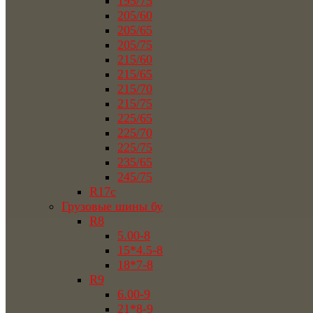
195/75
205/60
205/65
205/75
215/60
215/65
215/70
215/75
225/65
225/70
225/75
235/65
245/75
R17c
Грузовые шины бу
R8
5.00-8
15*4.5-8
18*7-8
R9
6.00-9
21*8-9