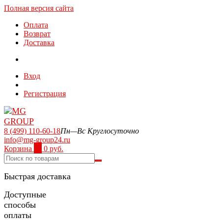
Полная версия сайта
Оплата
Возврат
Доставка
Вход
Регистрация
8 (499) 110-60-18
Пн—Вс Круглосуточно
info@mg-group24.ru
Корзина
0
0 руб.
Быстрая доставка
Доступные
способы
оплаты