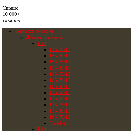
Свыше
10 000+
товаров
Каталог товаров
Летние шины бу
R13
145/70/13
155/60/13
155/65/13
155/80/13
165/65/13
165/70/13
165/80/13
175/60/13
175/70/13
175/75/13
175/80/13
185/70/13
На Matiz
R14