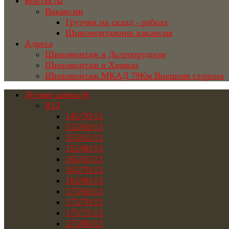
Контакты
Вакансии
Грузчик на склад - работа
Шиномонтажник вакансия
Адреса
Шиномонтаж в Долгопрудном
Шиномонтаж в Химках
Шиномонтаж МКАД 79Км Внешняя сторона
Летние шины бу
R13
145/70/13
155/60/13
155/65/13
155/80/13
165/65/13
165/70/13
165/80/13
175/60/13
175/70/13
175/75/13
175/80/13