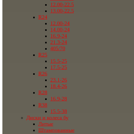
12.00-22.5
13.00-22.5
R24
12.00-24
14.00-24
16.9-24
21.3-24
405/70
R25
15.5-25
17.5-25
R26
23.1-26
18.4-26
R28
16.9-28
R38
15.5-38
Диски и колеса бу
Литые
Штампованные