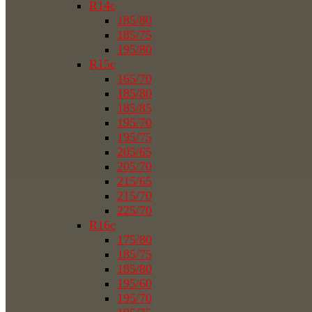
R14c
185/80
185/75
195/80
R15c
165/70
185/80
185/85
195/70
195/75
205/65
205/70
215/65
215/70
225/70
R16c
175/80
185/75
185/80
195/60
195/70