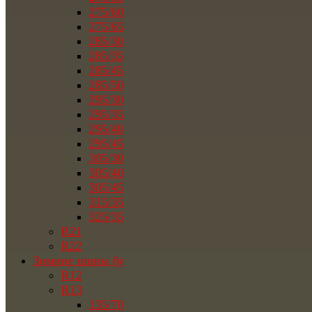
275/60
275/65
285/30
285/35
285/45
285/50
295/30
295/35
295/40
295/45
305/30
305/40
305/45
315/35
325/35
R21
R22
Зимние шины бу
R12
R13
135/70