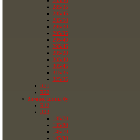
285/30
285/35
285/45
285/50
295/30
295/35
295/40
295/45
305/30
305/40
305/45
315/35
325/35
R21
R22
Зимние шины бу
R12
R13
135/70
135/80
145/70
145/80