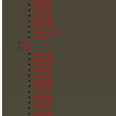
265/65/16
265/70/16
265/75/16
275/70/16
285/75/16
Шины на УАЗ
на Ниву
R17
R18
285/60/18
215/55/18
225/40/18
225/45/18
225/50/18
225/55/18
225/60/18
225/65/18
235/40/18
235/45/18
235/50/18
235/55/18