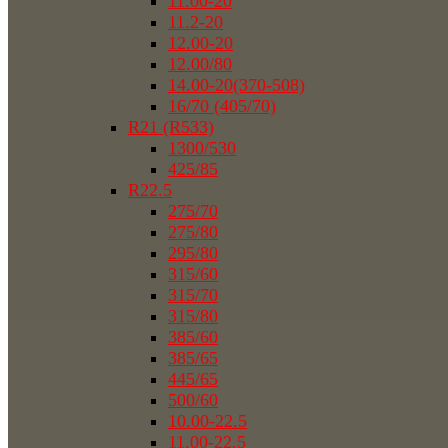
11.00-20
11.2-20
12.00-20
12.00/80
14.00-20(370-508)
16/70 (405/70)
R21 (R533)
1300/530
425/85
R22.5
275/70
275/80
295/80
315/60
315/70
315/80
385/60
385/65
445/65
500/60
10.00-22.5
11.00-22.5