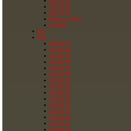
265/75/16
275/70/16
285/75/16
Шины на УАЗ
на Ниву
R17
R18
285/60/18
215/55/18
225/40/18
225/45/18
225/50/18
225/55/18
225/60/18
225/65/18
235/40/18
235/45/18
235/50/18
235/55/18
235/60/18
235/65/18
245/40/18