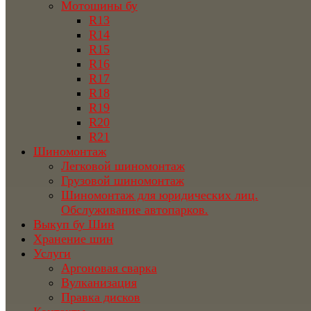
Мотошины бу
R13
R14
R15
R16
R17
R18
R19
R20
R21
Шиномонтаж
Легковой шиномонтаж
Грузовой шиномонтаж
Шиномонтаж для юридических лиц.
Обслуживание автопарков.
Выкуп бу Шин
Хранение шин
Услуги
Аргоновая сварка
Вулканизация
Правка дисков