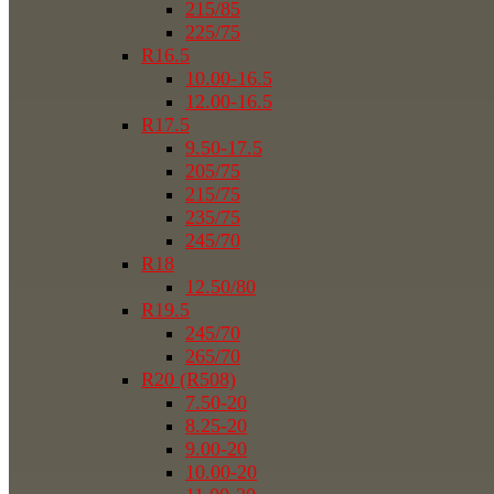
215/85
225/75
R16.5
10.00-16.5
12.00-16.5
R17.5
9.50-17.5
205/75
215/75
235/75
245/70
R18
12.50/80
R19.5
245/70
265/70
R20 (R508)
7.50-20
8.25-20
9.00-20
10.00-20