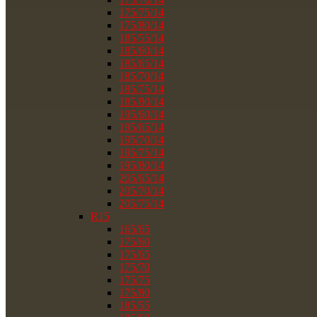
175/75/14
175/80/14
185/55/14
185/60/14
185/65/14
185/70/14
185/75/14
185/80/14
195/60/14
195/65/14
195/70/14
195/75/14
195/80/14
205/65/14
205/70/14
205/75/14
R15
165/65
175/60
175/65
175/70
175/75
175/80
185/55