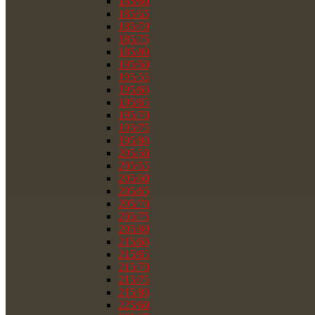
185/60
185/65
185/70
185/75
185/80
195/50
195/55
195/60
195/65
195/70
195/75
195/80
205/50
205/55
205/60
205/65
205/70
205/75
205/80
215/60
215/65
215/70
215/75
215/80
225/60