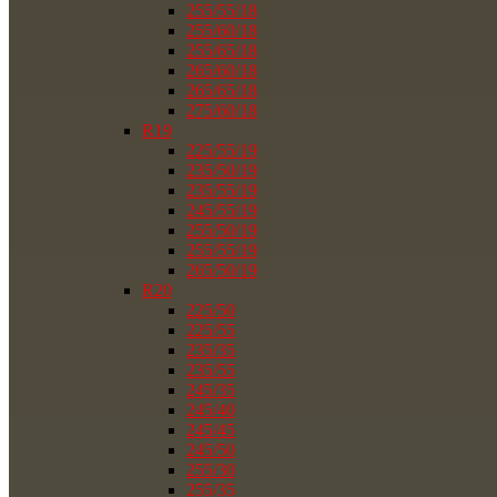
255/55/18
255/60/18
255/65/18
265/60/18
265/65/18
275/60/18
R19
225/55/19
235/50/19
235/55/19
245/55/19
255/50/19
255/55/19
265/50/19
R20
225/50
225/55
235/35
235/55
245/35
245/40
245/45
245/50
255/30
255/35