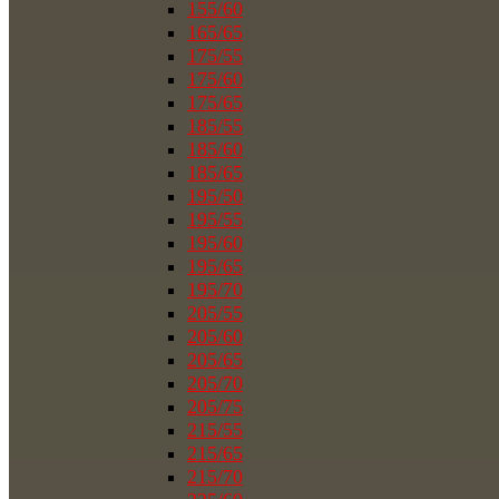
155/60
165/65
175/55
175/60
175/65
185/55
185/60
185/65
195/50
195/55
195/60
195/65
195/70
205/55
205/60
205/65
205/70
205/75
215/55
215/65
215/70