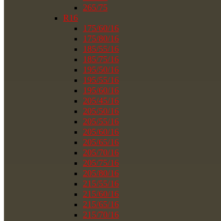
265/75
R16
175/60/16
175/80/16
185/55/16
185/75/16
195/50/16
195/55/16
195/60/16
205/45/16
205/50/16
205/55/16
205/60/16
205/65/16
205/70/16
205/75/16
205/80/16
215/55/16
215/60/16
215/65/16
215/70/16