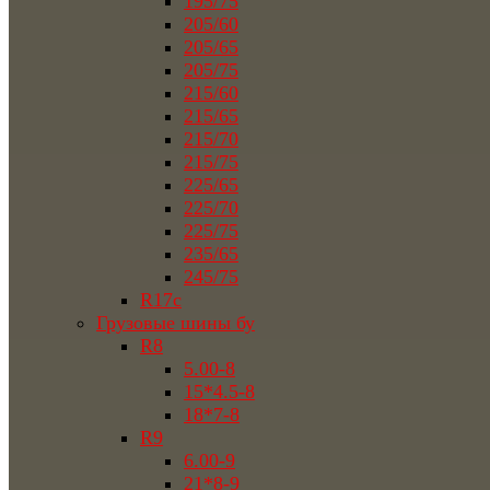
195/75
205/60
205/65
205/75
215/60
215/65
215/70
215/75
225/65
225/70
225/75
235/65
245/75
R17c
Грузовые шины бу
R8
5.00-8
15*4.5-8
18*7-8
R9
6.00-9
21*8-9