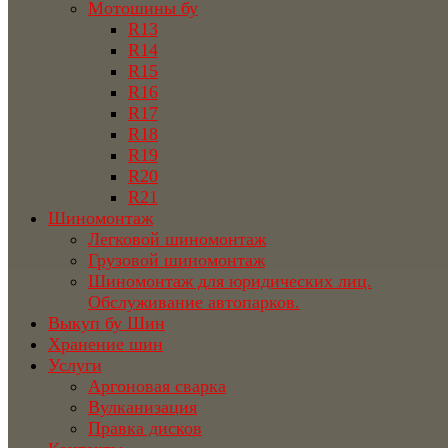
Мотошины бу
R13
R14
R15
R16
R17
R18
R19
R20
R21
Шиномонтаж
Легковой шиномонтаж
Грузовой шиномонтаж
Шиномонтаж для юридических лиц.
Обслуживание автопарков.
Выкуп бу Шин
Хранение шин
Услуги
Аргоновая сварка
Вулканизация
Правка дисков