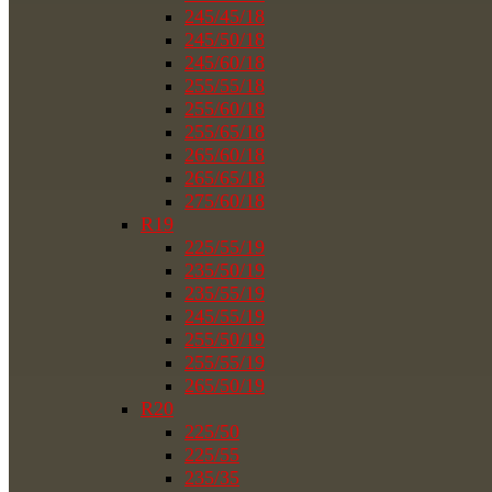
245/45/18
245/50/18
245/60/18
255/55/18
255/60/18
255/65/18
265/60/18
265/65/18
275/60/18
R19
225/55/19
235/50/19
235/55/19
245/55/19
255/50/19
255/55/19
265/50/19
R20
225/50
225/55
235/35