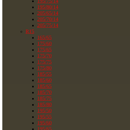
195/75/14
195/80/14
205/65/14
205/70/14
205/75/14
R15
165/65
175/60
175/65
175/70
175/75
175/80
185/55
185/60
185/65
185/70
185/75
185/80
195/50
195/55
195/60
195/65