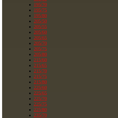
195/70
195/75
195/80
205/50
205/55
205/60
205/65
205/70
205/75
205/80
215/60
215/65
215/70
215/75
215/80
225/60
225/65
225/70
225/75
225/80
235/70