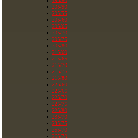
195/80
205/50
205/55
205/60
205/65
205/70
205/75
205/80
215/60
215/65
215/70
215/75
215/80
225/60
225/65
225/70
225/75
225/80
235/70
235/75
255/70
265/70