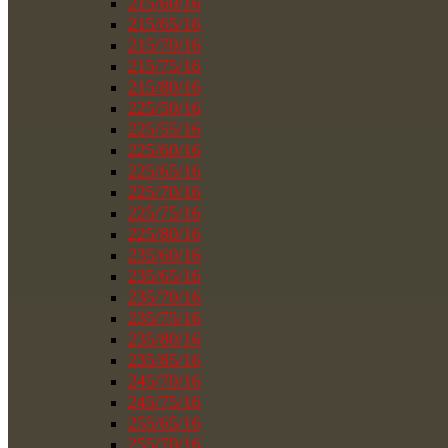
215/60/16
215/65/16
215/70/16
215/75/16
215/80/16
225/50/16
225/55/16
225/60/16
225/65/16
225/70/16
225/75/16
225/80/16
235/60/16
235/65/16
235/70/16
235/75/16
235/80/16
235/85/16
245/70/16
245/75/16
255/65/16
255/70/16