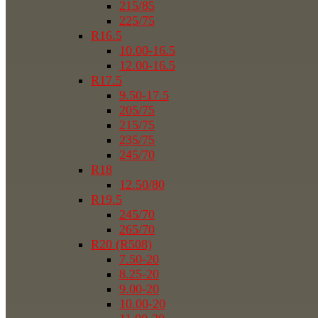
215/85
225/75
R16.5
10.00-16.5
12.00-16.5
R17.5
9.50-17.5
205/75
215/75
235/75
245/70
R18
12.50/80
R19.5
245/70
265/70
R20 (R508)
7.50-20
8.25-20
9.00-20
10.00-20