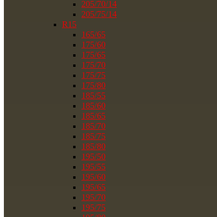
205/70/14
205/75/14
R15
165/65
175/60
175/65
175/70
175/75
175/80
185/55
185/60
185/65
185/70
185/75
185/80
195/50
195/55
195/60
195/65
195/70
195/75