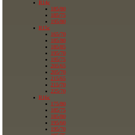
R14c
185/80
185/75
195/80
R15c
165/70
185/80
185/85
195/70
195/75
205/65
205/70
215/65
215/70
225/70
R16c
175/80
185/75
185/80
195/60
195/70