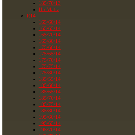
185/70/13
На Matiz
R14
165/60/14
165/65/14
165/70/14
165/80/14
175/60/14
175/65/14
175/70/14
175/75/14
175/80/14
185/55/14
185/60/14
185/65/14
185/70/14
185/75/14
185/80/14
195/60/14
195/65/14
195/70/14