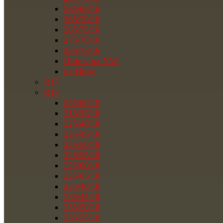
265/65/16
265/70/16
265/75/16
275/70/16
285/75/16
Шины на УАЗ
на Ниву
R17
R18
285/60/18
215/55/18
225/40/18
225/45/18
225/50/18
225/55/18
225/60/18
225/65/18
235/40/18
235/45/18
235/50/18
235/55/18