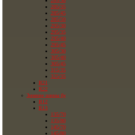
285/30
285/35
285/45
285/50
295/30
295/35
295/40
295/45
305/30
305/40
305/45
315/35
325/35
R21
R22
Зимние шины бу
R12
R13
135/70
135/80
145/70
145/80