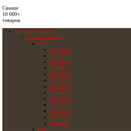
Свыше
10 000+
товаров
Каталог товаров
Летние шины бу
R13
145/70/13
155/60/13
155/65/13
155/80/13
165/65/13
165/70/13
165/80/13
175/60/13
175/70/13
175/75/13
175/80/13
185/70/13
На Matiz
R14