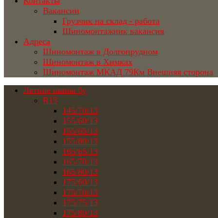
Контакты
Вакансии
Грузчик на склад - работа
Шиномонтажник вакансия
Адреса
Шиномонтаж в Долгопрудном
Шиномонтаж в Химках
Шиномонтаж МКАД 79Км Внешняя сторона
Летние шины бу
R13
145/70/13
155/60/13
155/65/13
155/80/13
165/65/13
165/70/13
165/80/13
175/60/13
175/70/13
175/75/13
175/80/13