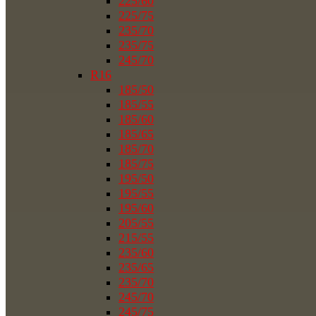
225/60
225/75
235/70
235/75
245/70
R16
185/50
185/55
185/60
185/65
185/70
185/75
195/50
195/55
195/60
205/55
215/55
235/60
235/65
235/70
245/70
245/75