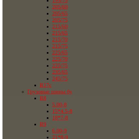
195/75
205/60
205/65
205/75
215/60
215/65
215/70
215/75
225/65
225/70
225/75
235/65
245/75
R17c
Грузовые шины бу
R8
5.00-8
15*4.5-8
18*7-8
R9
6.00-9
21*8-9