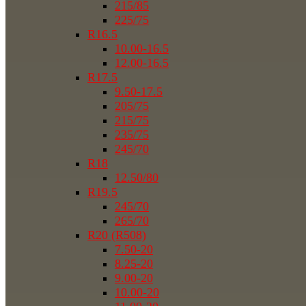
215/85
225/75
R16.5
10.00-16.5
12.00-16.5
R17.5
9.50-17.5
205/75
215/75
235/75
245/70
R18
12.50/80
R19.5
245/70
265/70
R20 (R508)
7.50-20
8.25-20
9.00-20
10.00-20