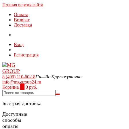
Полная версия сайта
Оплата
Возврат
Доставка
Вход
Регистрация
8 (499) 110-60-18
Пн—Вс Круглосуточно
info@mg-group24.ru
Корзина
0
0 руб.
Быстрая доставка
Доступные
способы
оплаты