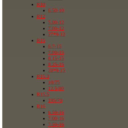
R10
6.50-10
R12
5.00-12
7.00-12
27*9-12
R15
6.7-15
7.00-15
8.15-15
8.25-15
28*9-15
R15.3
10/75
12.5/80
R15.5
195/70
R16
6.50-16
7.00-16
7.50-16