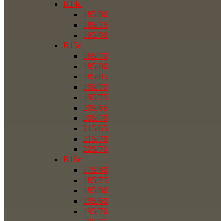
R14c
185/80
185/75
195/80
R15c
165/70
185/80
185/85
195/70
195/75
205/65
205/70
215/65
215/70
225/70
R16c
175/80
185/75
185/80
195/60
195/70