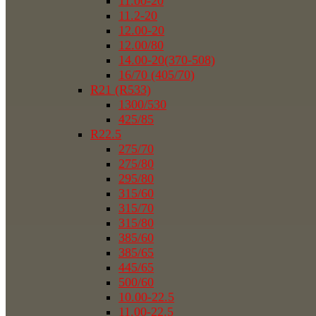
11.00-20
11.2-20
12.00-20
12.00/80
14.00-20(370-508)
16/70 (405/70)
R21 (R533)
1300/530
425/85
R22.5
275/70
275/80
295/80
315/60
315/70
315/80
385/60
385/65
445/65
500/60
10.00-22.5
11.00-22.5