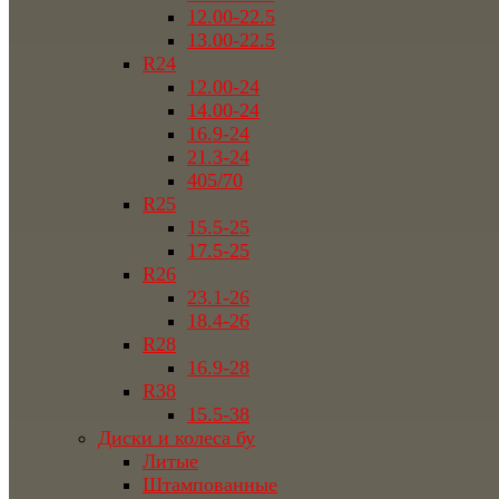
12.00-22.5
13.00-22.5
R24
12.00-24
14.00-24
16.9-24
21.3-24
405/70
R25
15.5-25
17.5-25
R26
23.1-26
18.4-26
R28
16.9-28
R38
15.5-38
Диски и колеса бу
Литые
Штампованные