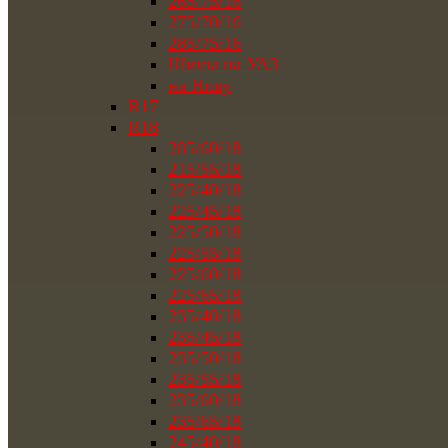
265/75/16
275/70/16
285/75/16
Шины на УАЗ
на Ниву
R17
R18
285/60/18
215/55/18
225/40/18
225/45/18
225/50/18
225/55/18
225/60/18
225/65/18
235/40/18
235/45/18
235/50/18
235/55/18
235/60/18
235/65/18
245/40/18