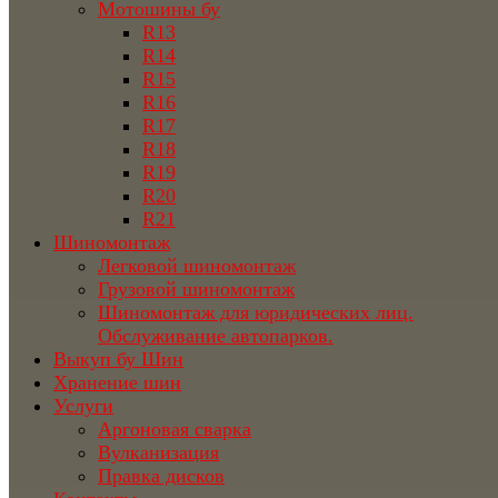
Мотошины бу
R13
R14
R15
R16
R17
R18
R19
R20
R21
Шиномонтаж
Легковой шиномонтаж
Грузовой шиномонтаж
Шиномонтаж для юридических лиц.
Обслуживание автопарков.
Выкуп бу Шин
Хранение шин
Услуги
Аргоновая сварка
Вулканизация
Правка дисков