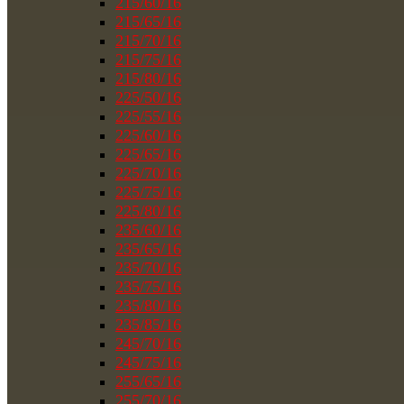
215/60/16
215/65/16
215/70/16
215/75/16
215/80/16
225/50/16
225/55/16
225/60/16
225/65/16
225/70/16
225/75/16
225/80/16
235/60/16
235/65/16
235/70/16
235/75/16
235/80/16
235/85/16
245/70/16
245/75/16
255/65/16
255/70/16