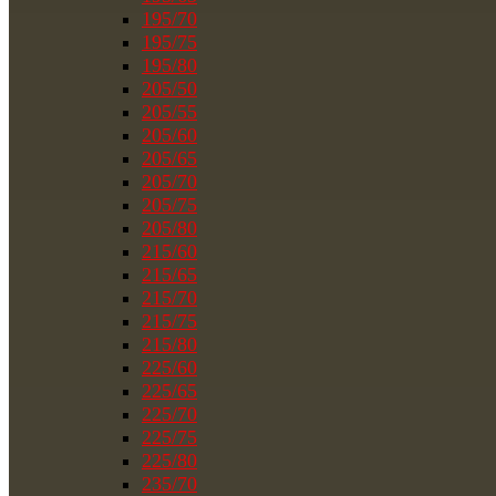
195/70
195/75
195/80
205/50
205/55
205/60
205/65
205/70
205/75
205/80
215/60
215/65
215/70
215/75
215/80
225/60
225/65
225/70
225/75
225/80
235/70