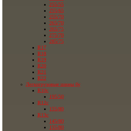
255/55
255/65
255/70
265/70
265/75
275/70
285/75
R17
R18
R19
R20
R21
R22
Легкогрузовые шины бу
R10c
195/50
R12c
155/80
R13c
145/80
155/80