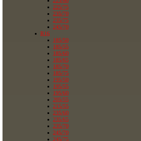
225/60
225/75
235/70
235/75
245/70
R16
185/50
185/55
185/60
185/65
185/70
185/75
195/50
195/55
195/60
205/55
215/55
235/60
235/65
235/70
245/70
245/75