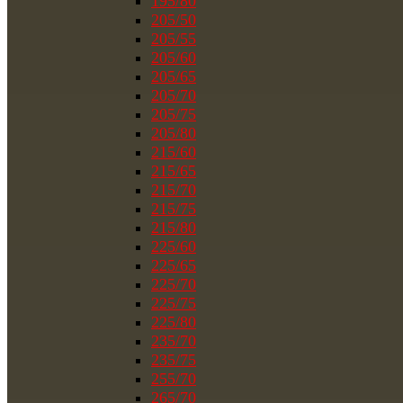
195/80
205/50
205/55
205/60
205/65
205/70
205/75
205/80
215/60
215/65
215/70
215/75
215/80
225/60
225/65
225/70
225/75
225/80
235/70
235/75
255/70
265/70