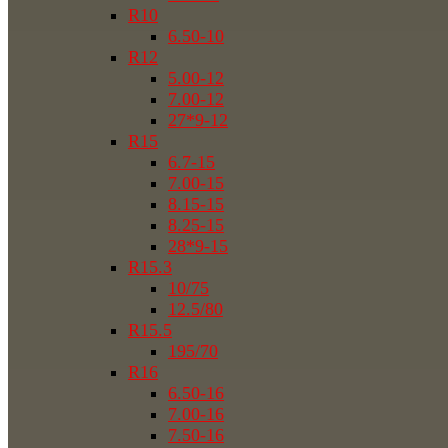
R10
6.50-10
R12
5.00-12
7.00-12
27*9-12
R15
6.7-15
7.00-15
8.15-15
8.25-15
28*9-15
R15.3
10/75
12.5/80
R15.5
195/70
R16
6.50-16
7.00-16
7.50-16