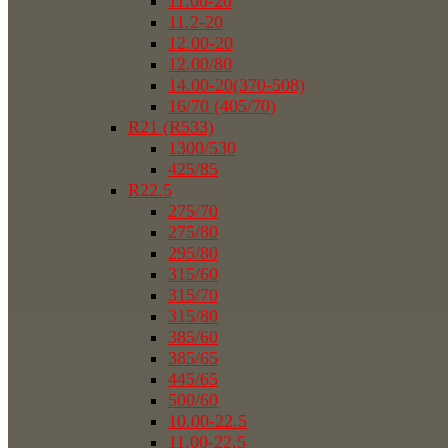
11.00-20
11.2-20
12.00-20
12.00/80
14.00-20(370-508)
16/70 (405/70)
R21 (R533)
1300/530
425/85
R22.5
275/70
275/80
295/80
315/60
315/70
315/80
385/60
385/65
445/65
500/60
10.00-22.5
11.00-22.5