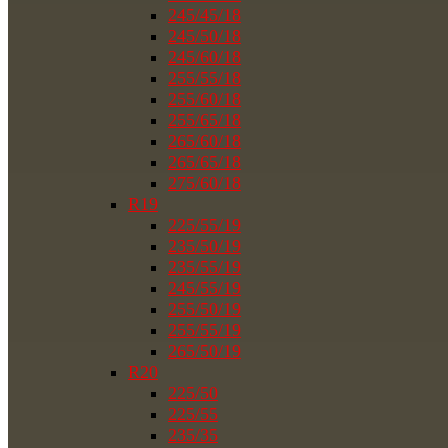
245/45/18
245/50/18
245/60/18
255/55/18
255/60/18
255/65/18
265/60/18
265/65/18
275/60/18
R19
225/55/19
235/50/19
235/55/19
245/55/19
255/50/19
255/55/19
265/50/19
R20
225/50
225/55
235/35