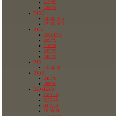
215/85
225/75
R16.5
10.00-16.5
12.00-16.5
R17.5
9.50-17.5
205/75
215/75
235/75
245/70
R18
12.50/80
R19.5
245/70
265/70
R20 (R508)
7.50-20
8.25-20
9.00-20
10.00-20