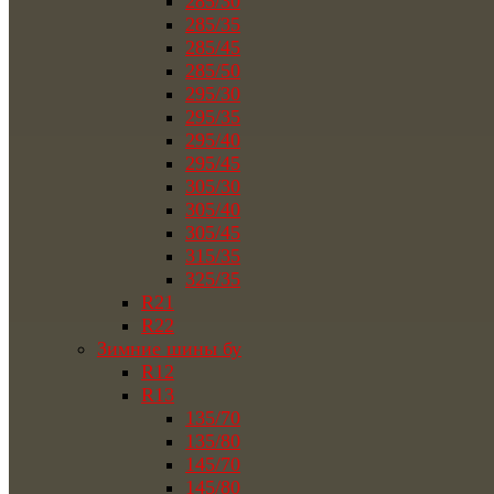
285/30
285/35
285/45
285/50
295/30
295/35
295/40
295/45
305/30
305/40
305/45
315/35
325/35
R21
R22
Зимние шины бу
R12
R13
135/70
135/80
145/70
145/80