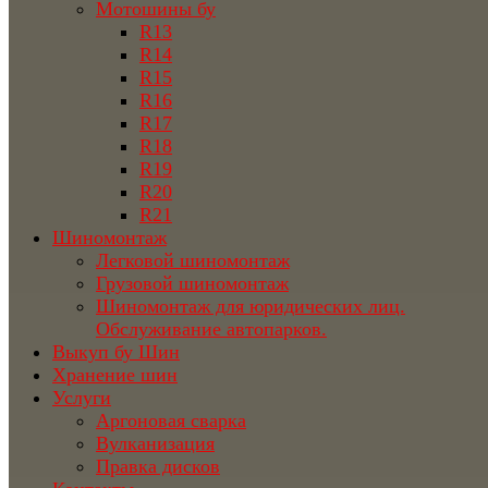
Мотошины бу
R13
R14
R15
R16
R17
R18
R19
R20
R21
Шиномонтаж
Легковой шиномонтаж
Грузовой шиномонтаж
Шиномонтаж для юридических лиц.
Обслуживание автопарков.
Выкуп бу Шин
Хранение шин
Услуги
Аргоновая сварка
Вулканизация
Правка дисков