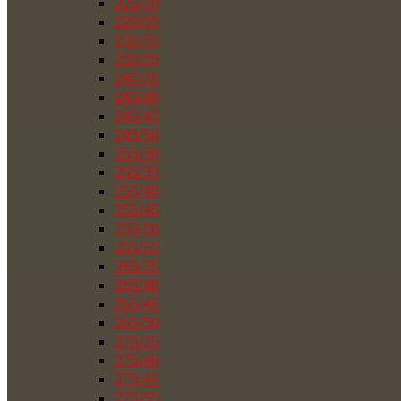
225/50
225/55
235/35
235/55
245/35
245/40
245/45
245/50
255/30
255/35
255/40
255/45
255/50
255/55
265/35
265/40
265/45
265/50
275/35
275/40
275/45
275/55