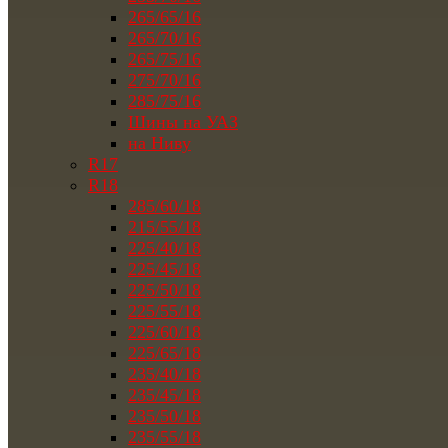
265/65/16
265/70/16
265/75/16
275/70/16
285/75/16
Шины на УАЗ
на Ниву
R17
R18
285/60/18
215/55/18
225/40/18
225/45/18
225/50/18
225/55/18
225/60/18
225/65/18
235/40/18
235/45/18
235/50/18
235/55/18