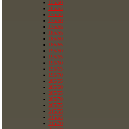
155/60
165/65
175/55
175/60
175/65
185/55
185/60
185/65
195/50
195/55
195/60
195/65
195/70
205/55
205/60
205/65
205/70
205/75
215/55
215/65
215/70