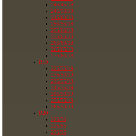
245/45/18
245/50/18
245/60/18
255/55/18
255/60/18
255/65/18
265/60/18
265/65/18
275/60/18
R19
225/55/19
235/50/19
235/55/19
245/55/19
255/50/19
255/55/19
265/50/19
R20
225/50
225/55
235/35