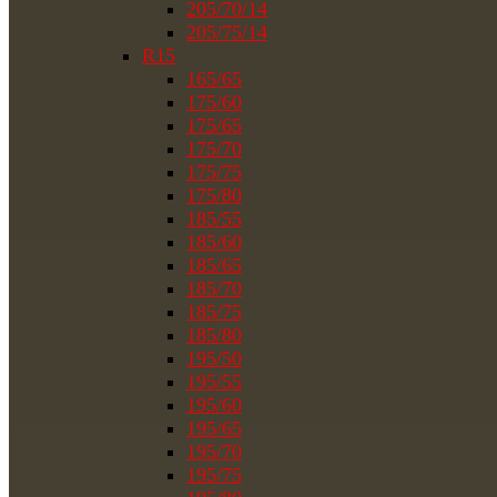
205/70/14
205/75/14
R15
165/65
175/60
175/65
175/70
175/75
175/80
185/55
185/60
185/65
185/70
185/75
185/80
195/50
195/55
195/60
195/65
195/70
195/75