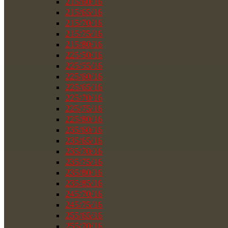
215/60/16
215/65/16
215/70/16
215/75/16
215/80/16
225/50/16
225/55/16
225/60/16
225/65/16
225/70/16
225/75/16
225/80/16
235/60/16
235/65/16
235/70/16
235/75/16
235/80/16
235/85/16
245/70/16
245/75/16
255/65/16
255/70/16