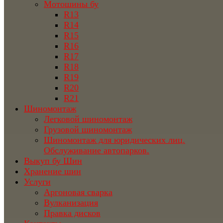
Мотошины бу
R13
R14
R15
R16
R17
R18
R19
R20
R21
Шиномонтаж
Легковой шиномонтаж
Грузовой шиномонтаж
Шиномонтаж для юридических лиц.
Обслуживание автопарков.
Выкуп бу Шин
Хранение шин
Услуги
Аргоновая сварка
Вулканизация
Правка дисков