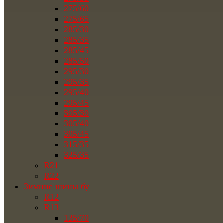
275/60
275/65
285/30
285/35
285/45
285/50
295/30
295/35
295/40
295/45
305/30
305/40
305/45
315/35
325/35
R21
R22
Зимние шины бу
R12
R13
135/70