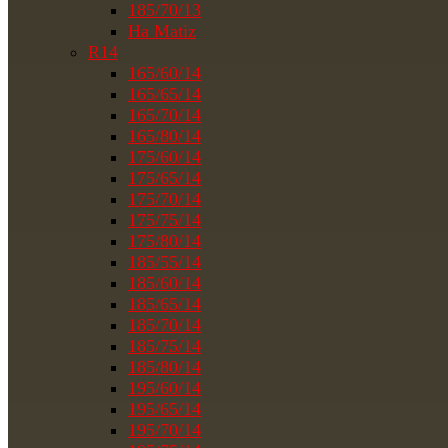
185/70/13
На Matiz
R14
165/60/14
165/65/14
165/70/14
165/80/14
175/60/14
175/65/14
175/70/14
175/75/14
175/80/14
185/55/14
185/60/14
185/65/14
185/70/14
185/75/14
185/80/14
195/60/14
195/65/14
195/70/14