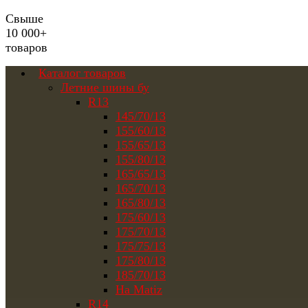
Свыше
10 000+
товаров
Каталог товаров
Летние шины бу
R13
145/70/13
155/60/13
155/65/13
155/80/13
165/65/13
165/70/13
165/80/13
175/60/13
175/70/13
175/75/13
175/80/13
185/70/13
На Matiz
R14