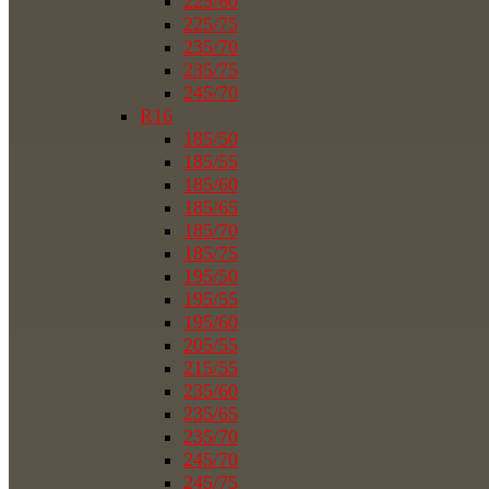
225/60
225/75
235/70
235/75
245/70
R16
185/50
185/55
185/60
185/65
185/70
185/75
195/50
195/55
195/60
205/55
215/55
235/60
235/65
235/70
245/70
245/75