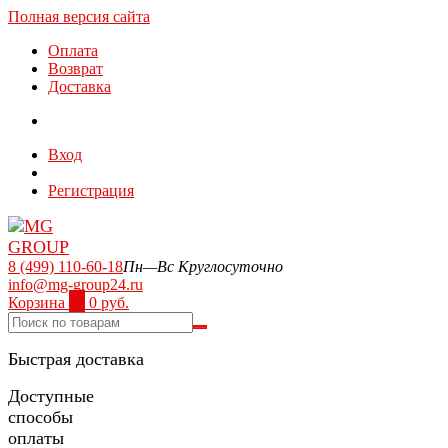
Полная версия сайта
Оплата
Возврат
Доставка
Вход
Регистрация
8 (499) 110-60-18
Пн—Вс Круглосуточно
info@mg-group24.ru
Корзина
0
0 руб.
Быстрая доставка
Доступные
способы
оплаты