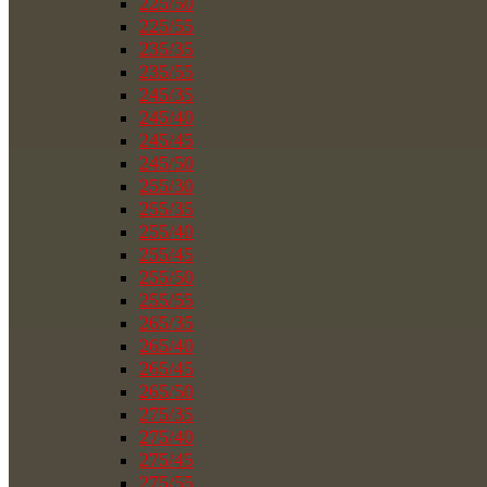
225/50
225/55
235/35
235/55
245/35
245/40
245/45
245/50
255/30
255/35
255/40
255/45
255/50
255/55
265/35
265/40
265/45
265/50
275/35
275/40
275/45
275/55