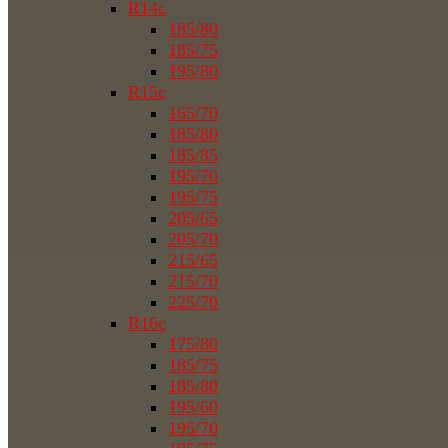
R14c
185/80
185/75
195/80
R15c
165/70
185/80
185/85
195/70
195/75
205/65
205/70
215/65
215/70
225/70
R16c
175/80
185/75
185/80
195/60
195/70