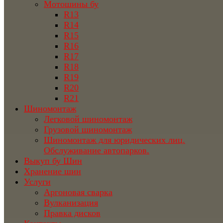
Мотошины бу
R13
R14
R15
R16
R17
R18
R19
R20
R21
Шиномонтаж
Легковой шиномонтаж
Грузовой шиномонтаж
Шиномонтаж для юридических лиц.
Обслуживание автопарков.
Выкуп бу Шин
Хранение шин
Услуги
Аргоновая сварка
Вулканизация
Правка дисков