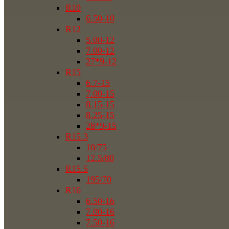
R10
6.50-10
R12
5.00-12
7.00-12
27*9-12
R15
6.7-15
7.00-15
8.15-15
8.25-15
28*9-15
R15.3
10/75
12.5/80
R15.5
195/70
R16
6.50-16
7.00-16
7.50-16