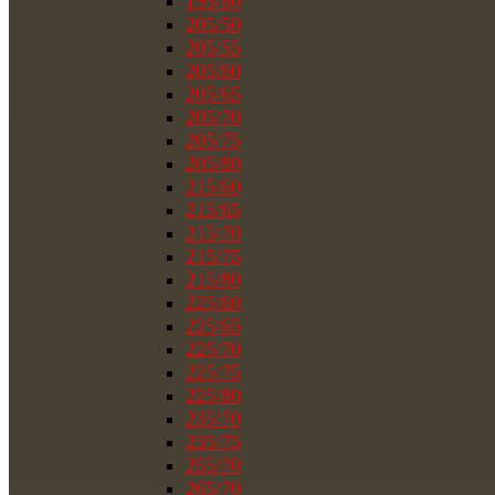
195/80
205/50
205/55
205/60
205/65
205/70
205/75
205/80
215/60
215/65
215/70
215/75
215/80
225/60
225/65
225/70
225/75
225/80
235/70
235/75
255/70
265/70