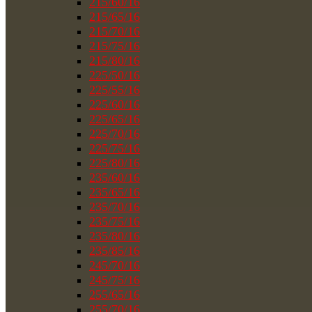
215/60/16
215/65/16
215/70/16
215/75/16
215/80/16
225/50/16
225/55/16
225/60/16
225/65/16
225/70/16
225/75/16
225/80/16
235/60/16
235/65/16
235/70/16
235/75/16
235/80/16
235/85/16
245/70/16
245/75/16
255/65/16
255/70/16