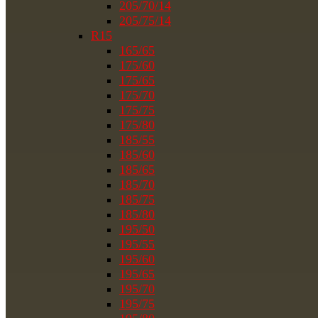
205/70/14
205/75/14
R15
165/65
175/60
175/65
175/70
175/75
175/80
185/55
185/60
185/65
185/70
185/75
185/80
195/50
195/55
195/60
195/65
195/70
195/75