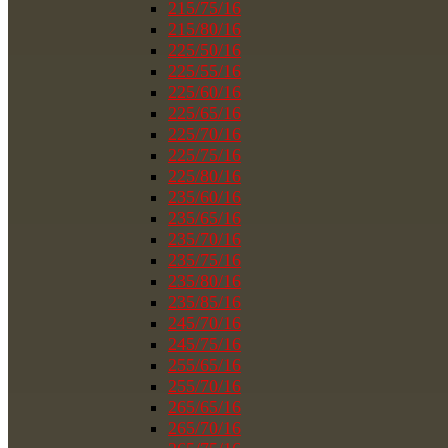
215/75/16
215/80/16
225/50/16
225/55/16
225/60/16
225/65/16
225/70/16
225/75/16
225/80/16
235/60/16
235/65/16
235/70/16
235/75/16
235/80/16
235/85/16
245/70/16
245/75/16
255/65/16
255/70/16
265/65/16
265/70/16