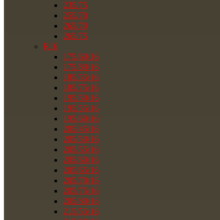
235/75
255/70
265/70
265/75
R16
175/60/16
175/80/16
185/55/16
185/75/16
195/50/16
195/55/16
195/60/16
205/45/16
205/50/16
205/55/16
205/60/16
205/65/16
205/70/16
205/75/16
205/80/16
215/55/16