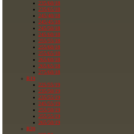
235/60/18
235/65/18
245/40/18
245/45/18
245/50/18
245/60/18
255/55/18
255/60/18
255/65/18
265/60/18
265/65/18
275/60/18
R19
225/55/19
235/50/19
235/55/19
245/55/19
255/50/19
255/55/19
265/50/19
R20