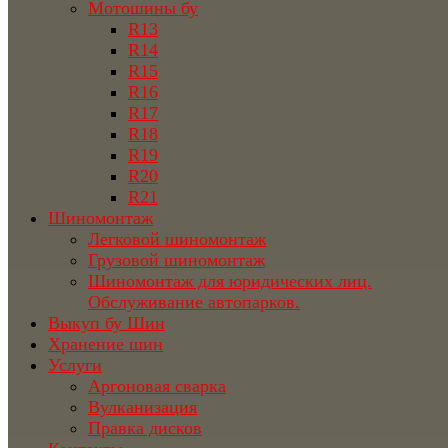
Мотошины бу
R13
R14
R15
R16
R17
R18
R19
R20
R21
Шиномонтаж
Легковой шиномонтаж
Грузовой шиномонтаж
Шиномонтаж для юридических лиц.
Обслуживание автопарков.
Выкуп бу Шин
Хранение шин
Услуги
Аргоновая сварка
Вулканизация
Правка дисков