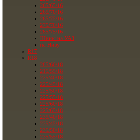
265/65/16
265/70/16
265/75/16
275/70/16
285/75/16
Шины на УАЗ
на Ниву
R17
R18
285/60/18
215/55/18
225/40/18
225/45/18
225/50/18
225/55/18
225/60/18
225/65/18
235/40/18
235/45/18
235/50/18
235/55/18