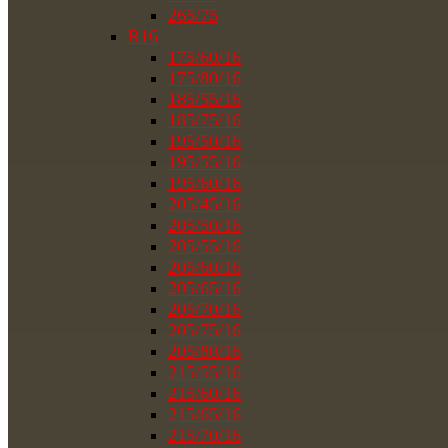
265/75
R16
175/60/16
175/80/16
185/55/16
185/75/16
195/50/16
195/55/16
195/60/16
205/45/16
205/50/16
205/55/16
205/60/16
205/65/16
205/70/16
205/75/16
205/80/16
215/55/16
215/60/16
215/65/16
215/70/16