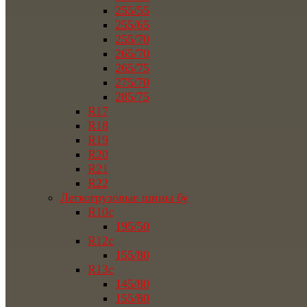
255/55
255/65
255/70
265/70
265/75
275/70
285/75
R17
R18
R19
R20
R21
R22
Легкогрузовые шины бу
R10c
195/50
R12c
155/80
R13c
145/80
155/80