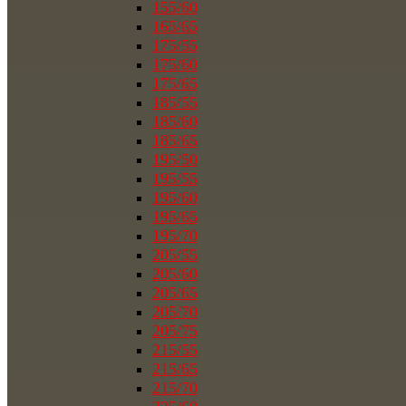
155/60
165/65
175/55
175/60
175/65
185/55
185/60
185/65
195/50
195/55
195/60
195/65
195/70
205/55
205/60
205/65
205/70
205/75
215/55
215/65
215/70