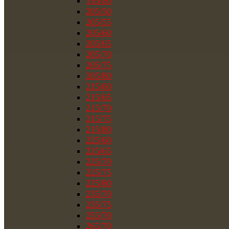
195/80
205/50
205/55
205/60
205/65
205/70
205/75
205/80
215/60
215/65
215/70
215/75
215/80
225/60
225/65
225/70
225/75
225/80
235/70
235/75
255/70
265/70