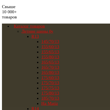
Свыше
10 000+
товаров
Каталог товаров
Летние шины бу
R13
145/70/13
155/60/13
155/65/13
155/80/13
165/65/13
165/70/13
165/80/13
175/60/13
175/70/13
175/75/13
175/80/13
185/70/13
На Matiz
R14