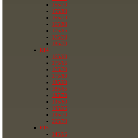
155/70
155/80
165/70
165/80
175/65
175/70
185/70
R14
165/60
175/65
175/70
175/80
185/60
185/65
185/70
195/60
195/65
195/70
205/70
R15
145/65