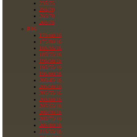
235/75
255/70
265/70
265/75
R16
175/60/16
175/80/16
185/55/16
185/75/16
195/50/16
195/55/16
195/60/16
205/45/16
205/50/16
205/55/16
205/60/16
205/65/16
205/70/16
205/75/16
205/80/16
215/55/16