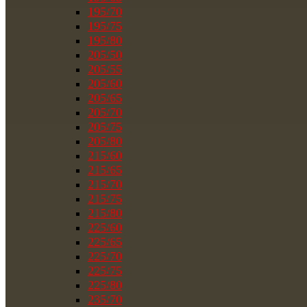
195/70
195/75
195/80
205/50
205/55
205/60
205/65
205/70
205/75
205/80
215/60
215/65
215/70
215/75
215/80
225/60
225/65
225/70
225/75
225/80
235/70