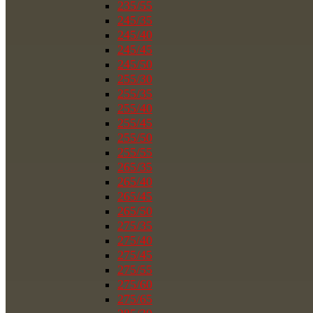
235/55
245/35
245/40
245/45
245/50
255/30
255/35
255/40
255/45
255/50
255/55
265/35
265/40
265/45
265/50
275/35
275/40
275/45
275/55
275/60
275/65