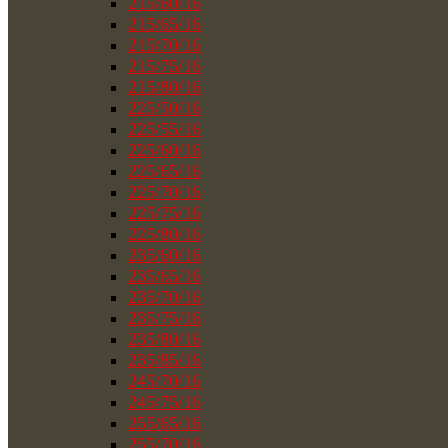
215/60/16
215/65/16
215/70/16
215/75/16
215/80/16
225/50/16
225/55/16
225/60/16
225/65/16
225/70/16
225/75/16
225/80/16
235/60/16
235/65/16
235/70/16
235/75/16
235/80/16
235/85/16
245/70/16
245/75/16
255/65/16
255/70/16