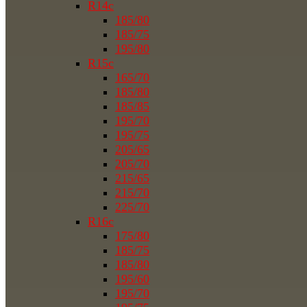
R14c
185/80
185/75
195/80
R15c
165/70
185/80
185/85
195/70
195/75
205/65
205/70
215/65
215/70
225/70
R16c
175/80
185/75
185/80
195/60
195/70