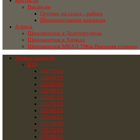
Контакты
Вакансии
Грузчик на склад - работа
Шиномонтажник вакансия
Адреса
Шиномонтаж в Долгопрудном
Шиномонтаж в Химках
Шиномонтаж МКАД 79Км Внешняя сторона
Летние шины бу
R13
145/70/13
155/60/13
155/65/13
155/80/13
165/65/13
165/70/13
165/80/13
175/60/13
175/70/13
175/75/13
175/80/13