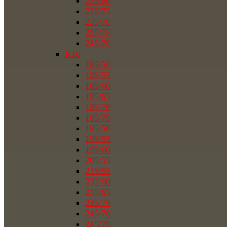
225/60
225/75
235/70
235/75
245/70
R16
185/50
185/55
185/60
185/65
185/70
185/75
195/50
195/55
195/60
205/55
215/55
235/60
235/65
235/70
245/70
245/75