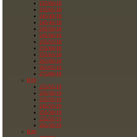
235/60/18
235/65/18
245/40/18
245/45/18
245/50/18
245/60/18
255/55/18
255/60/18
255/65/18
265/60/18
265/65/18
275/60/18
R19
225/55/19
235/50/19
235/55/19
245/55/19
255/50/19
255/55/19
265/50/19
R20