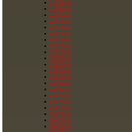
215/75/16
215/80/16
225/50/16
225/55/16
225/60/16
225/65/16
225/70/16
225/75/16
225/80/16
235/60/16
235/65/16
235/70/16
235/75/16
235/80/16
235/85/16
245/70/16
245/75/16
255/65/16
255/70/16
265/65/16
265/70/16