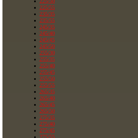
225/50
225/55
235/35
235/55
245/35
245/40
245/45
245/50
255/30
255/35
255/40
255/45
255/50
255/55
265/35
265/40
265/45
265/50
275/35
275/40
275/45
275/55