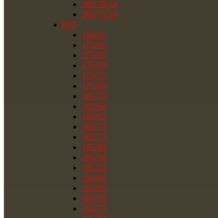
205/70/14
205/75/14
R15
165/65
175/60
175/65
175/70
175/75
175/80
185/55
185/60
185/65
185/70
185/75
185/80
195/50
195/55
195/60
195/65
195/70
195/75