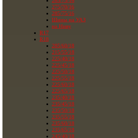
265/75/16
275/70/16
285/75/16
Шины на УАЗ
на Ниву
R17
R18
285/60/18
215/55/18
225/40/18
225/45/18
225/50/18
225/55/18
225/60/18
225/65/18
235/40/18
235/45/18
235/50/18
235/55/18
235/60/18
235/65/18
245/40/18