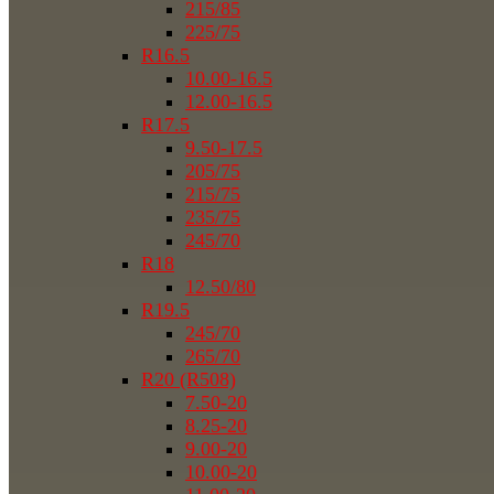
215/85
225/75
R16.5
10.00-16.5
12.00-16.5
R17.5
9.50-17.5
205/75
215/75
235/75
245/70
R18
12.50/80
R19.5
245/70
265/70
R20 (R508)
7.50-20
8.25-20
9.00-20
10.00-20