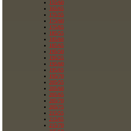
155/60
165/65
175/55
175/60
175/65
185/55
185/60
185/65
195/50
195/55
195/60
195/65
195/70
205/55
205/60
205/65
205/70
205/75
215/55
215/65
215/70