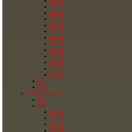
285/30
285/35
285/45
285/50
295/30
295/35
295/40
295/45
305/30
305/40
305/45
315/35
325/35
R21
R22
Зимние шины бу
R12
R13
135/70
135/80
145/70
145/80