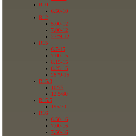
R10
6.50-10
R12
5.00-12
7.00-12
27*9-12
R15
6.7-15
7.00-15
8.15-15
8.25-15
28*9-15
R15.3
10/75
12.5/80
R15.5
195/70
R16
6.50-16
7.00-16
7.50-16