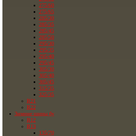
275/60
275/65
285/30
285/35
285/45
285/50
295/30
295/35
295/40
295/45
305/30
305/40
305/45
315/35
325/35
R21
R22
Зимние шины бу
R12
R13
135/70