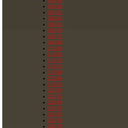
195/80
205/50
205/55
205/60
205/65
205/70
205/75
205/80
215/60
215/65
215/70
215/75
215/80
225/60
225/65
225/70
225/75
225/80
235/70
235/75
255/70
265/70