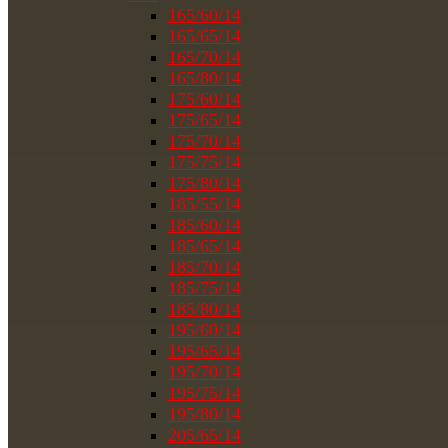
165/60/14
165/65/14
165/70/14
165/80/14
175/60/14
175/65/14
175/70/14
175/75/14
175/80/14
185/55/14
185/60/14
185/65/14
185/70/14
185/75/14
185/80/14
195/60/14
195/65/14
195/70/14
195/75/14
195/80/14
205/65/14