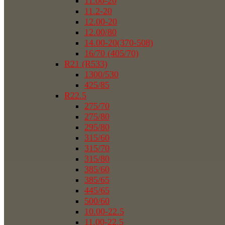
11.00-20
11.2-20
12.00-20
12.00/80
14.00-20(370-508)
16/70 (405/70)
R21 (R533)
1300/530
425/85
R22.5
275/70
275/80
295/80
315/60
315/70
315/80
385/60
385/65
445/65
500/60
10.00-22.5
11.00-22.5