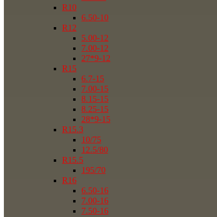
R10
6.50-10
R12
5.00-12
7.00-12
27*9-12
R15
6.7-15
7.00-15
8.15-15
8.25-15
28*9-15
R15.3
10/75
12.5/80
R15.5
195/70
R16
6.50-16
7.00-16
7.50-16