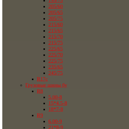
195/75
205/60
205/65
205/75
215/60
215/65
215/70
215/75
225/65
225/70
225/75
235/65
245/75
R17c
Грузовые шины бу
R8
5.00-8
15*4.5-8
18*7-8
R9
6.00-9
21*8-9