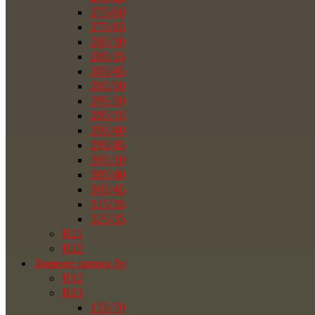
275/60
275/65
285/30
285/35
285/45
285/50
295/30
295/35
295/40
295/45
305/30
305/40
305/45
315/35
325/35
R21
R22
Зимние шины бу
R12
R13
135/70