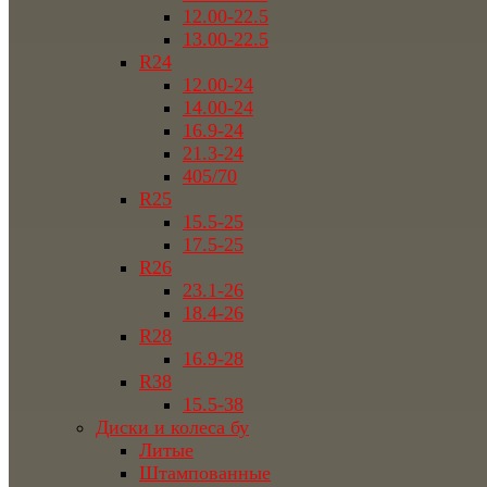
12.00-22.5
13.00-22.5
R24
12.00-24
14.00-24
16.9-24
21.3-24
405/70
R25
15.5-25
17.5-25
R26
23.1-26
18.4-26
R28
16.9-28
R38
15.5-38
Диски и колеса бу
Литые
Штампованные