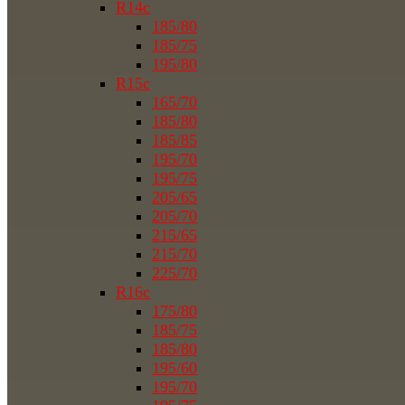
R14c
185/80
185/75
195/80
R15c
165/70
185/80
185/85
195/70
195/75
205/65
205/70
215/65
215/70
225/70
R16c
175/80
185/75
185/80
195/60
195/70