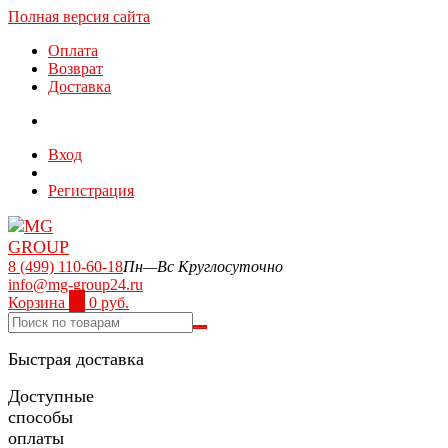
Полная версия сайта
Оплата
Возврат
Доставка
Вход
Регистрация
8 (499) 110-60-18
Пн—Вс Круглосуточно
info@mg-group24.ru
Корзина
0
0 руб.
Быстрая доставка
Доступные
способы
оплаты