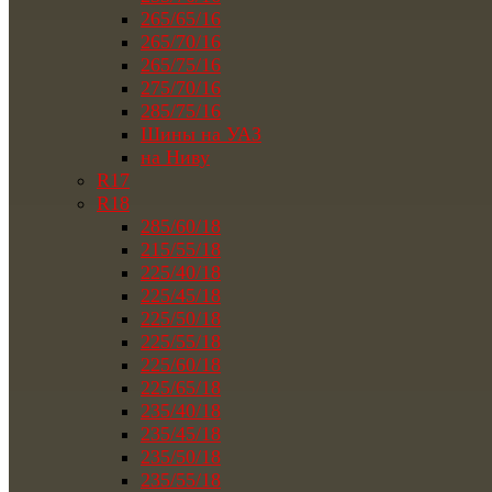
265/65/16
265/70/16
265/75/16
275/70/16
285/75/16
Шины на УАЗ
на Ниву
R17
R18
285/60/18
215/55/18
225/40/18
225/45/18
225/50/18
225/55/18
225/60/18
225/65/18
235/40/18
235/45/18
235/50/18
235/55/18