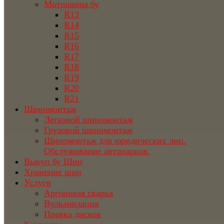
Мотошины бу
R13
R14
R15
R16
R17
R18
R19
R20
R21
Шиномонтаж
Легковой шиномонтаж
Грузовой шиномонтаж
Шиномонтаж для юридических лиц.
Обслуживание автопарков.
Выкуп бу Шин
Хранение шин
Услуги
Аргоновая сварка
Вулканизация
Правка дисков