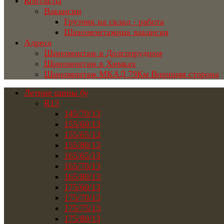
Контакты
Вакансии
Грузчик на склад - работа
Шиномонтажник вакансия
Адреса
Шиномонтаж в Долгопрудном
Шиномонтаж в Химках
Шиномонтаж МКАД 79Км Внешняя сторона
Летние шины бу
R13
145/70/13
155/60/13
155/65/13
155/80/13
165/65/13
165/70/13
165/80/13
175/60/13
175/70/13
175/75/13
175/80/13