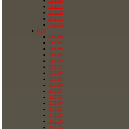
225/60
225/75
235/70
235/75
245/70
R16
185/50
185/55
185/60
185/65
185/70
185/75
195/50
195/55
195/60
205/55
215/55
235/60
235/65
235/70
245/70
245/75