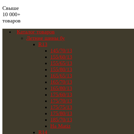
Свыше
10 000+
товаров
Каталог товаров
Летние шины бу
R13
145/70/13
155/60/13
155/65/13
155/80/13
165/65/13
165/70/13
165/80/13
175/60/13
175/70/13
175/75/13
175/80/13
185/70/13
На Matiz
R14