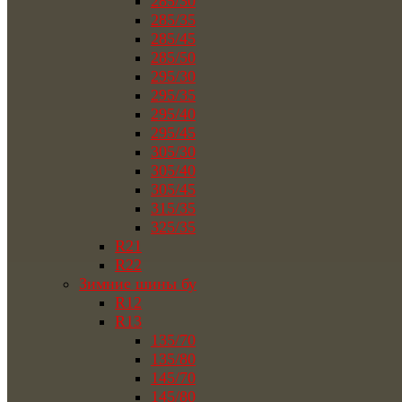
285/30
285/35
285/45
285/50
295/30
295/35
295/40
295/45
305/30
305/40
305/45
315/35
325/35
R21
R22
Зимние шины бу
R12
R13
135/70
135/80
145/70
145/80