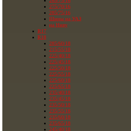
265/75/16
275/70/16
285/75/16
Шины на УАЗ
на Ниву
R17
R18
285/60/18
215/55/18
225/40/18
225/45/18
225/50/18
225/55/18
225/60/18
225/65/18
235/40/18
235/45/18
235/50/18
235/55/18
235/60/18
235/65/18
245/40/18