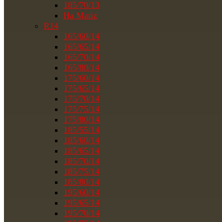
185/70/13
На Matiz
R14
165/60/14
165/65/14
165/70/14
165/80/14
175/60/14
175/65/14
175/70/14
175/75/14
175/80/14
185/55/14
185/60/14
185/65/14
185/70/14
185/75/14
185/80/14
195/60/14
195/65/14
195/70/14