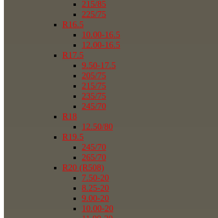
215/85
225/75
R16.5
10.00-16.5
12.00-16.5
R17.5
9.50-17.5
205/75
215/75
235/75
245/70
R18
12.50/80
R19.5
245/70
265/70
R20 (R508)
7.50-20
8.25-20
9.00-20
10.00-20