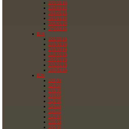
255/55/18
255/60/18
255/65/18
265/60/18
265/65/18
275/60/18
R19
225/55/19
235/50/19
235/55/19
245/55/19
255/50/19
255/55/19
265/50/19
R20
225/50
225/55
235/35
235/55
245/35
245/40
245/45
245/50
255/30
255/35