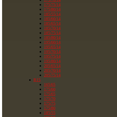
175/75/14
175/80/14
185/55/14
185/60/14
185/65/14
185/70/14
185/75/14
185/80/14
195/60/14
195/65/14
195/70/14
195/75/14
195/80/14
205/65/14
205/70/14
205/75/14
R15
165/65
175/60
175/65
175/70
175/75
175/80
185/55