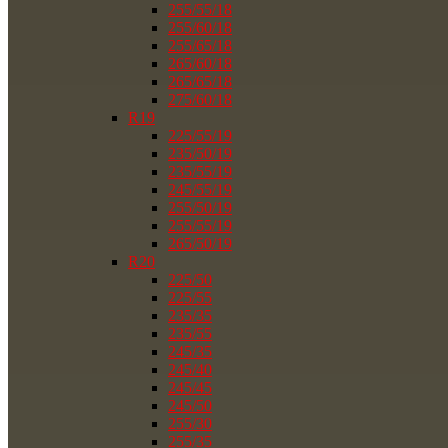
255/55/18
255/60/18
255/65/18
265/60/18
265/65/18
275/60/18
R19
225/55/19
235/50/19
235/55/19
245/55/19
255/50/19
255/55/19
265/50/19
R20
225/50
225/55
235/35
235/55
245/35
245/40
245/45
245/50
255/30
255/35