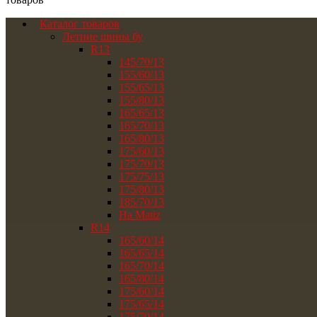
Каталог товаров
Летние шины бу
R13
145/70/13
155/60/13
155/65/13
155/80/13
165/65/13
165/70/13
165/80/13
175/60/13
175/70/13
175/75/13
175/80/13
185/70/13
На Matiz
R14
165/60/14
165/65/14
165/70/14
165/80/14
175/60/14
175/65/14
175/70/14