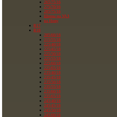
265/75/16
275/70/16
285/75/16
Шины на УАЗ
на Ниву
R17
R18
285/60/18
215/55/18
225/40/18
225/45/18
225/50/18
225/55/18
225/60/18
225/65/18
235/40/18
235/45/18
235/50/18
235/55/18
235/60/18
235/65/18
245/40/18
245/45/18
245/50/18
245/60/18