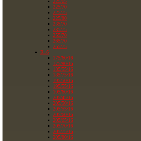
225/65
225/70
225/75
225/80
235/70
235/75
255/70
265/70
265/75
R16
175/60/16
175/80/16
185/55/16
185/75/16
195/50/16
195/55/16
195/60/16
205/45/16
205/50/16
205/55/16
205/60/16
205/65/16
205/70/16
205/75/16
205/80/16