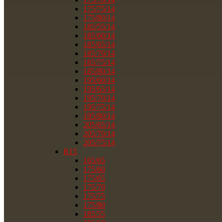
175/75/14
175/80/14
185/55/14
185/60/14
185/65/14
185/70/14
185/75/14
185/80/14
195/60/14
195/65/14
195/70/14
195/75/14
195/80/14
205/65/14
205/70/14
205/75/14
R15
165/65
175/60
175/65
175/70
175/75
175/80
185/55