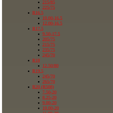
215/85
225/75
R16.5
10.00-16.5
12.00-16.5
R17.5
9.50-17.5
205/75
215/75
235/75
245/70
R18
12.50/80
R19.5
245/70
265/70
R20 (R508)
7.50-20
8.25-20
9.00-20
10.00-20