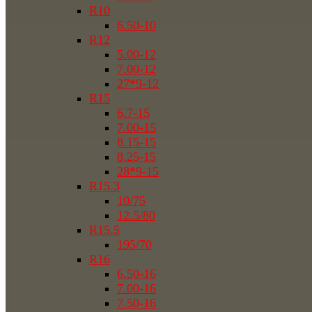
R10
6.50-10
R12
5.00-12
7.00-12
27*9-12
R15
6.7-15
7.00-15
8.15-15
8.25-15
28*9-15
R15.3
10/75
12.5/80
R15.5
195/70
R16
6.50-16
7.00-16
7.50-16