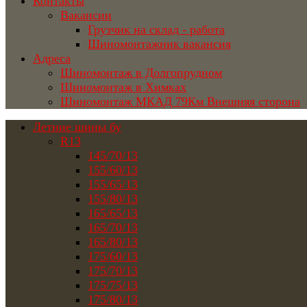
Контакты
Вакансии
Грузчик на склад - работа
Шиномонтажник вакансия
Адреса
Шиномонтаж в Долгопрудном
Шиномонтаж в Химках
Шиномонтаж МКАД 79Км Внешняя сторона
Летние шины бу
R13
145/70/13
155/60/13
155/65/13
155/80/13
165/65/13
165/70/13
165/80/13
175/60/13
175/70/13
175/75/13
175/80/13