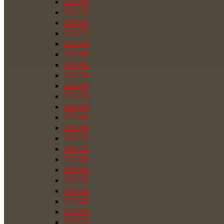
225/50
225/55
235/35
235/55
245/35
245/40
245/45
245/50
255/30
255/35
255/40
255/45
255/50
255/55
265/35
265/40
265/45
265/50
275/35
275/40
275/45
275/55