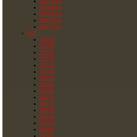
195/75/14
195/80/14
205/65/14
205/70/14
205/75/14
R15
165/65
175/60
175/65
175/70
175/75
175/80
185/55
185/60
185/65
185/70
185/75
185/80
195/50
195/55
195/60
195/65