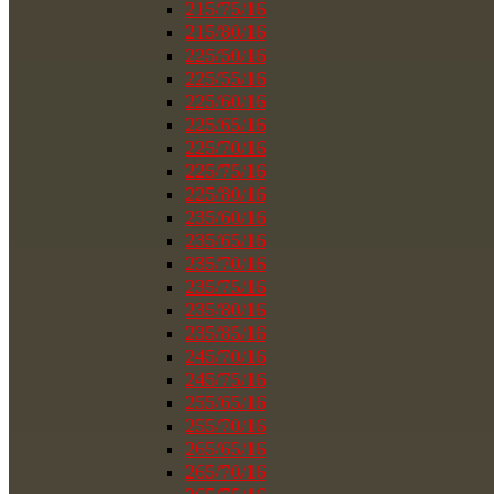
215/75/16
215/80/16
225/50/16
225/55/16
225/60/16
225/65/16
225/70/16
225/75/16
225/80/16
235/60/16
235/65/16
235/70/16
235/75/16
235/80/16
235/85/16
245/70/16
245/75/16
255/65/16
255/70/16
265/65/16
265/70/16