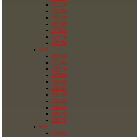
155/70
155/80
165/70
165/80
175/65
175/70
185/70
R14
165/60
175/65
175/70
175/80
185/60
185/65
185/70
195/60
195/65
195/70
205/70
R15
145/65