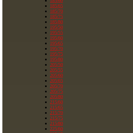
185/60
185/65
185/70
185/75
185/80
195/50
195/55
195/60
195/65
195/70
195/75
195/80
205/50
205/55
205/60
205/65
205/70
205/75
205/80
215/60
215/65
215/70
215/75
215/80
225/60