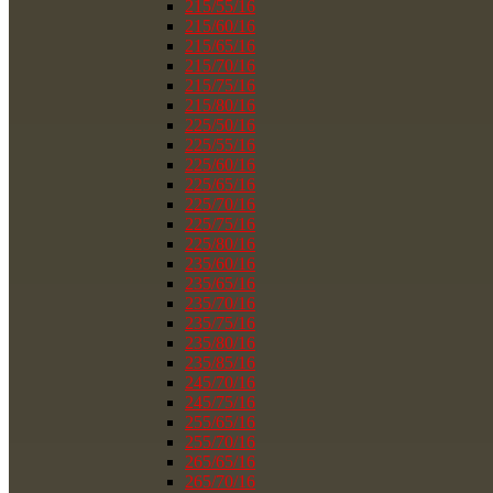
215/55/16
215/60/16
215/65/16
215/70/16
215/75/16
215/80/16
225/50/16
225/55/16
225/60/16
225/65/16
225/70/16
225/75/16
225/80/16
235/60/16
235/65/16
235/70/16
235/75/16
235/80/16
235/85/16
245/70/16
245/75/16
255/65/16
255/70/16
265/65/16
265/70/16