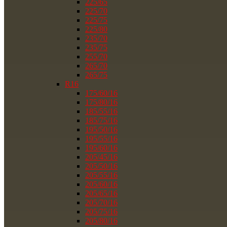
225/65
225/70
225/75
225/80
235/70
235/75
255/70
265/70
265/75
R16
175/60/16
175/80/16
185/55/16
185/75/16
195/50/16
195/55/16
195/60/16
205/45/16
205/50/16
205/55/16
205/60/16
205/65/16
205/70/16
205/75/16
205/80/16