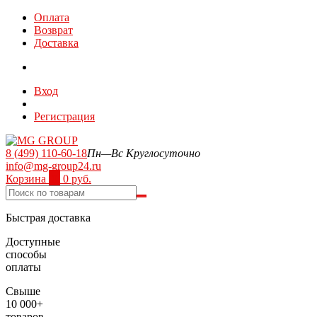
Оплата
Возврат
Доставка
Вход
Регистрация
8 (499) 110-60-18
Пн—Вс Круглосуточно
info@mg-group24.ru
Корзина
0
0 руб.
Быстрая доставка
Доступные
способы
оплаты
Свыше
10 000+
товаров