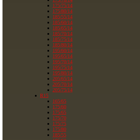
175/75/14
175/80/14
185/55/14
185/60/14
185/65/14
185/70/14
185/75/14
185/80/14
195/60/14
195/65/14
195/70/14
195/75/14
195/80/14
205/65/14
205/70/14
205/75/14
R15
165/65
175/60
175/65
175/70
175/75
175/80
185/55