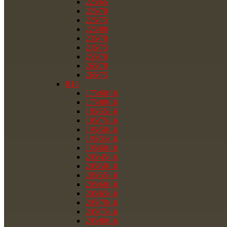
225/65
225/70
225/75
225/80
235/70
235/75
255/70
265/70
265/75
R16
175/60/16
175/80/16
185/55/16
185/75/16
195/50/16
195/55/16
195/60/16
205/45/16
205/50/16
205/55/16
205/60/16
205/65/16
205/70/16
205/75/16
205/80/16