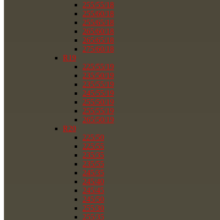
255/55/18
255/60/18
255/65/18
265/60/18
265/65/18
275/60/18
R19
225/55/19
235/50/19
235/55/19
245/55/19
255/50/19
255/55/19
265/50/19
R20
225/50
225/55
235/35
235/55
245/35
245/40
245/45
245/50
255/30
255/35