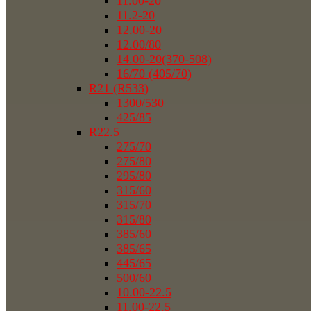
11.00-20
11.2-20
12.00-20
12.00/80
14.00-20(370-508)
16/70 (405/70)
R21 (R533)
1300/530
425/85
R22.5
275/70
275/80
295/80
315/60
315/70
315/80
385/60
385/65
445/65
500/60
10.00-22.5
11.00-22.5