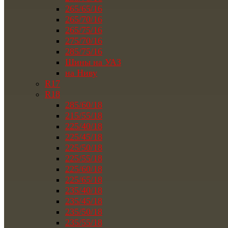
265/65/16
265/70/16
265/75/16
275/70/16
285/75/16
Шины на УАЗ
на Ниву
R17
R18
285/60/18
215/55/18
225/40/18
225/45/18
225/50/18
225/55/18
225/60/18
225/65/18
235/40/18
235/45/18
235/50/18
235/55/18