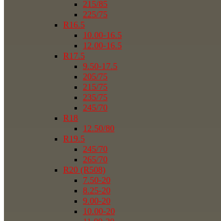
215/85
225/75
R16.5
10.00-16.5
12.00-16.5
R17.5
9.50-17.5
205/75
215/75
235/75
245/70
R18
12.50/80
R19.5
245/70
265/70
R20 (R508)
7.50-20
8.25-20
9.00-20
10.00-20