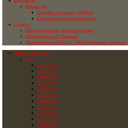
Контакты
Вакансии
Грузчик на склад - работа
Шиномонтажник вакансия
Адреса
Шиномонтаж в Долгопрудном
Шиномонтаж в Химках
Шиномонтаж МКАД 79Км Внешняя сторона
Летние шины бу
R13
145/70/13
155/60/13
155/65/13
155/80/13
165/65/13
165/70/13
165/80/13
175/60/13
175/70/13
175/75/13
175/80/13