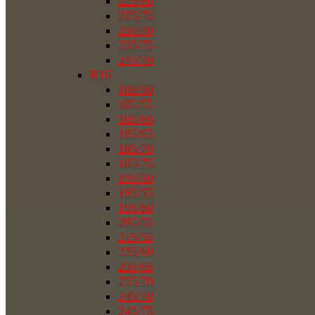
225/60
225/75
235/70
235/75
245/70
R16
185/50
185/55
185/60
185/65
185/70
185/75
195/50
195/55
195/60
205/55
215/55
235/60
235/65
235/70
245/70
245/75