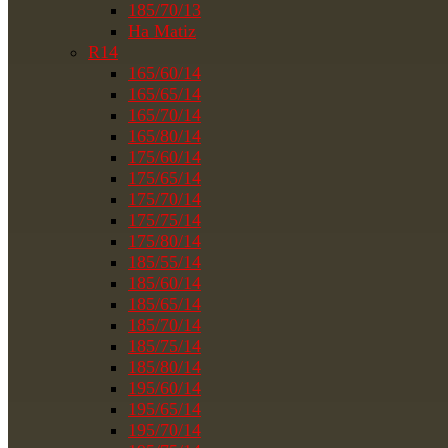
185/70/13
На Matiz
R14
165/60/14
165/65/14
165/70/14
165/80/14
175/60/14
175/65/14
175/70/14
175/75/14
175/80/14
185/55/14
185/60/14
185/65/14
185/70/14
185/75/14
185/80/14
195/60/14
195/65/14
195/70/14