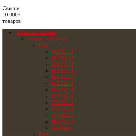
Свыше
10 000+
товаров
Каталог товаров
Летние шины бу
R13
145/70/13
155/60/13
155/65/13
155/80/13
165/65/13
165/70/13
165/80/13
175/60/13
175/70/13
175/75/13
175/80/13
185/70/13
На Matiz
R14