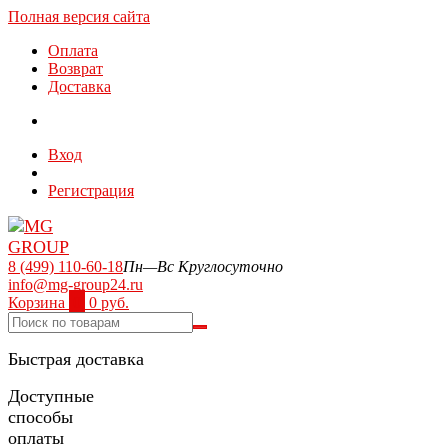
Полная версия сайта
Оплата
Возврат
Доставка
Вход
Регистрация
8 (499) 110-60-18
Пн—Вс Круглосуточно
info@mg-group24.ru
Корзина
0
0 руб.
Быстрая доставка
Доступные
способы
оплаты