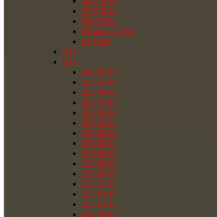
265/75/16
275/70/16
285/75/16
Шины на УАЗ
на Ниву
R17
R18
285/60/18
215/55/18
225/40/18
225/45/18
225/50/18
225/55/18
225/60/18
225/65/18
235/40/18
235/45/18
235/50/18
235/55/18
235/60/18
235/65/18
245/40/18