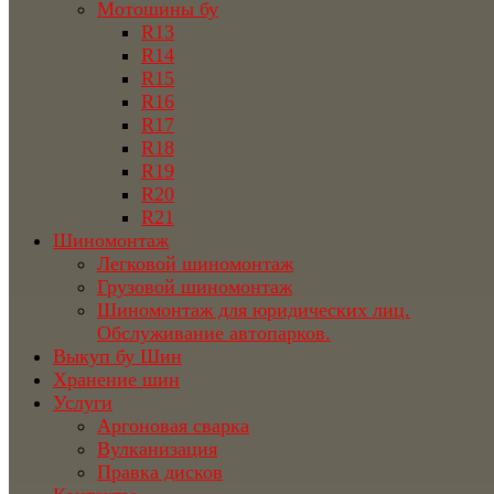
Мотошины бу
R13
R14
R15
R16
R17
R18
R19
R20
R21
Шиномонтаж
Легковой шиномонтаж
Грузовой шиномонтаж
Шиномонтаж для юридических лиц.
Обслуживание автопарков.
Выкуп бу Шин
Хранение шин
Услуги
Аргоновая сварка
Вулканизация
Правка дисков