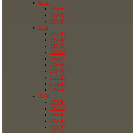
R14c
185/80
185/75
195/80
R15c
165/70
185/80
185/85
195/70
195/75
205/65
205/70
215/65
215/70
225/70
R16c
175/80
185/75
185/80
195/60
195/70