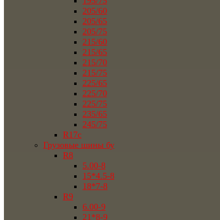
195/75
205/60
205/65
205/75
215/60
215/65
215/70
215/75
225/65
225/70
225/75
235/65
245/75
R17c
Грузовые шины бу
R8
5.00-8
15*4.5-8
18*7-8
R9
6.00-9
21*8-9