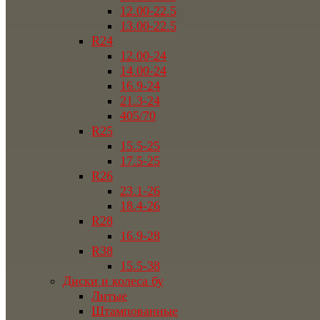
12.00-22.5
13.00-22.5
R24
12.00-24
14.00-24
16.9-24
21.3-24
405/70
R25
15.5-25
17.5-25
R26
23.1-26
18.4-26
R28
16.9-28
R38
15.5-38
Диски и колеса бу
Литые
Штампованные