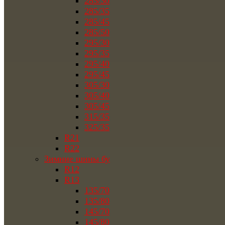
285/30
285/35
285/45
285/50
295/30
295/35
295/40
295/45
305/30
305/40
305/45
315/35
325/35
R21
R22
Зимние шины бу
R12
R13
135/70
135/80
145/70
145/80