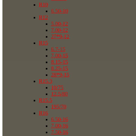
R10
6.50-10
R12
5.00-12
7.00-12
27*9-12
R15
6.7-15
7.00-15
8.15-15
8.25-15
28*9-15
R15.3
10/75
12.5/80
R15.5
195/70
R16
6.50-16
7.00-16
7.50-16