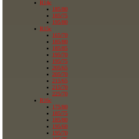
R14c
185/80
185/75
195/80
R15c
165/70
185/80
185/85
195/70
195/75
205/65
205/70
215/65
215/70
225/70
R16c
175/80
185/75
185/80
195/60
195/70