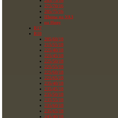
265/75/16
275/70/16
285/75/16
Шины на УАЗ
на Ниву
R17
R18
285/60/18
215/55/18
225/40/18
225/45/18
225/50/18
225/55/18
225/60/18
225/65/18
235/40/18
235/45/18
235/50/18
235/55/18
235/60/18
235/65/18
245/40/18