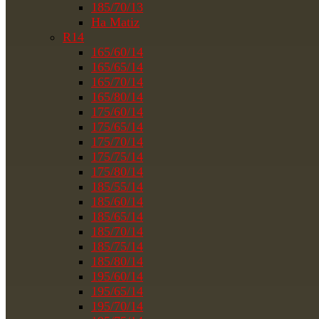
185/70/13
На Matiz
R14
165/60/14
165/65/14
165/70/14
165/80/14
175/60/14
175/65/14
175/70/14
175/75/14
175/80/14
185/55/14
185/60/14
185/65/14
185/70/14
185/75/14
185/80/14
195/60/14
195/65/14
195/70/14