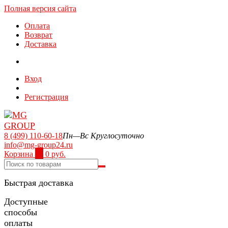
Полная версия сайта
Оплата
Возврат
Доставка
Вход
Регистрация
8 (499) 110-60-18
Пн—Вс Круглосуточно
info@mg-group24.ru
Корзина
0
0 руб.
Быстрая доставка
Доступные
способы
оплаты