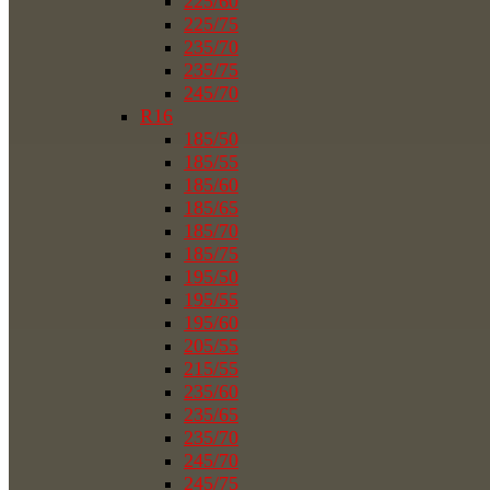
225/60
225/75
235/70
235/75
245/70
R16
185/50
185/55
185/60
185/65
185/70
185/75
195/50
195/55
195/60
205/55
215/55
235/60
235/65
235/70
245/70
245/75