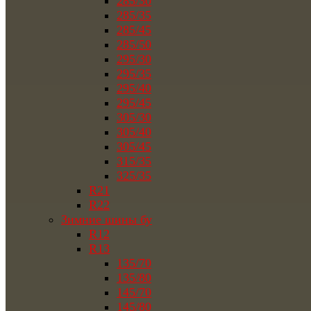
285/30
285/35
285/45
285/50
295/30
295/35
295/40
295/45
305/30
305/40
305/45
315/35
325/35
R21
R22
Зимние шины бу
R12
R13
135/70
135/80
145/70
145/80