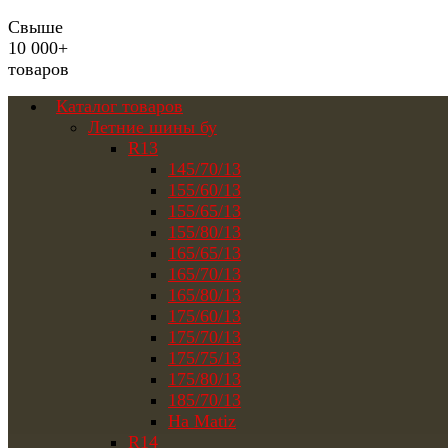
Свыше
10 000+
товаров
Каталог товаров
Летние шины бу
R13
145/70/13
155/60/13
155/65/13
155/80/13
165/65/13
165/70/13
165/80/13
175/60/13
175/70/13
175/75/13
175/80/13
185/70/13
На Matiz
R14