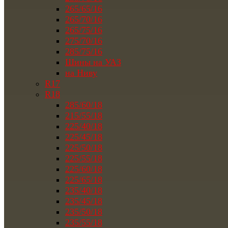
265/65/16
265/70/16
265/75/16
275/70/16
285/75/16
Шины на УАЗ
на Ниву
R17
R18
285/60/18
215/55/18
225/40/18
225/45/18
225/50/18
225/55/18
225/60/18
225/65/18
235/40/18
235/45/18
235/50/18
235/55/18