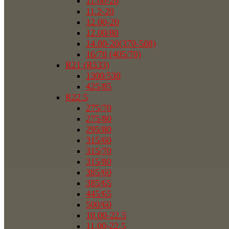
11.00-20
11.2-20
12.00-20
12.00/80
14.00-20(370-508)
16/70 (405/70)
R21 (R533)
1300/530
425/85
R22.5
275/70
275/80
295/80
315/60
315/70
315/80
385/60
385/65
445/65
500/60
10.00-22.5
11.00-22.5