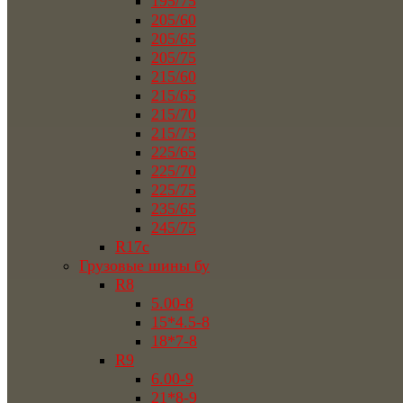
195/75
205/60
205/65
205/75
215/60
215/65
215/70
215/75
225/65
225/70
225/75
235/65
245/75
R17c
Грузовые шины бу
R8
5.00-8
15*4.5-8
18*7-8
R9
6.00-9
21*8-9