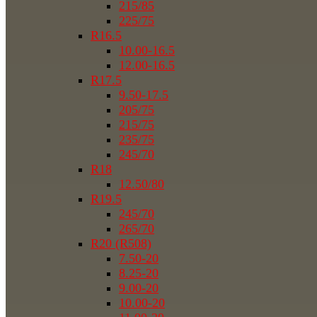
215/85
225/75
R16.5
10.00-16.5
12.00-16.5
R17.5
9.50-17.5
205/75
215/75
235/75
245/70
R18
12.50/80
R19.5
245/70
265/70
R20 (R508)
7.50-20
8.25-20
9.00-20
10.00-20