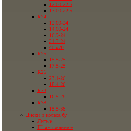
12.00-22.5
13.00-22.5
R24
12.00-24
14.00-24
16.9-24
21.3-24
405/70
R25
15.5-25
17.5-25
R26
23.1-26
18.4-26
R28
16.9-28
R38
15.5-38
Диски и колеса бу
Литые
Штампованные