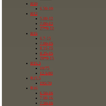
R10
6.50-10
R12
5.00-12
7.00-12
27*9-12
R15
6.7-15
7.00-15
8.15-15
8.25-15
28*9-15
R15.3
10/75
12.5/80
R15.5
195/70
R16
6.50-16
7.00-16
7.50-16