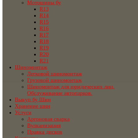
Мотошины бу
R13
R14
R15
R16
R17
R18
R19
R20
R21
Шиномонтаж
Легковой шиномонтаж
Грузовой шиномонтаж
Шиномонтаж для юридических лиц.
Обслуживание автопарков.
Выкуп бу Шин
Хранение шин
Услуги
Аргоновая сварка
Вулканизация
Правка дисков