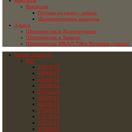
Контакты
Вакансии
Грузчик на склад - работа
Шиномонтажник вакансия
Адреса
Шиномонтаж в Долгопрудном
Шиномонтаж в Химках
Шиномонтаж МКАД 79Км Внешняя сторона
Летние шины бу
R13
145/70/13
155/60/13
155/65/13
155/80/13
165/65/13
165/70/13
165/80/13
175/60/13
175/70/13
175/75/13
175/80/13