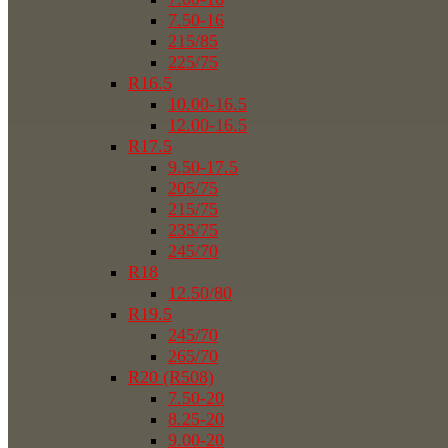
7.50-16
215/85
225/75
R16.5
10.00-16.5
12.00-16.5
R17.5
9.50-17.5
205/75
215/75
235/75
245/70
R18
12.50/80
R19.5
245/70
265/70
R20 (R508)
7.50-20
8.25-20
9.00-20