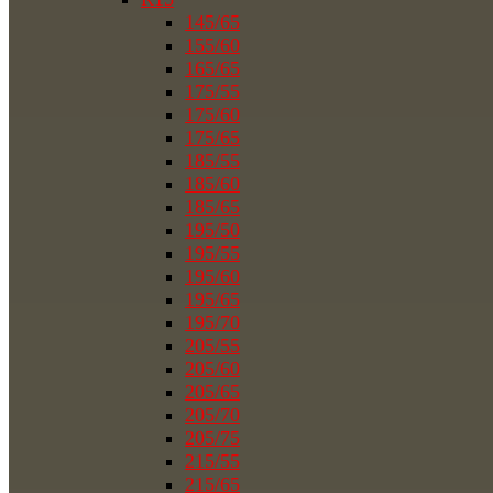
145/65
155/60
165/65
175/55
175/60
175/65
185/55
185/60
185/65
195/50
195/55
195/60
195/65
195/70
205/55
205/60
205/65
205/70
205/75
215/55
215/65