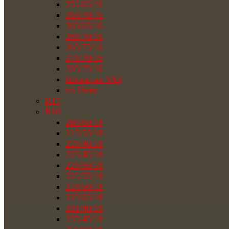
255/65/16
255/70/16
265/65/16
265/70/16
265/75/16
275/70/16
285/75/16
Шины на УАЗ
на Ниву
R17
R18
285/60/18
215/55/18
225/40/18
225/45/18
225/50/18
225/55/18
225/60/18
225/65/18
235/40/18
235/45/18