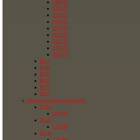
245/70
245/75
255/55
255/65
255/70
265/70
265/75
275/70
285/75
R17
R18
R19
R20
R21
R22
Легкогрузовые шины бу
R10c
195/50
R12c
155/80
R13c
145/80