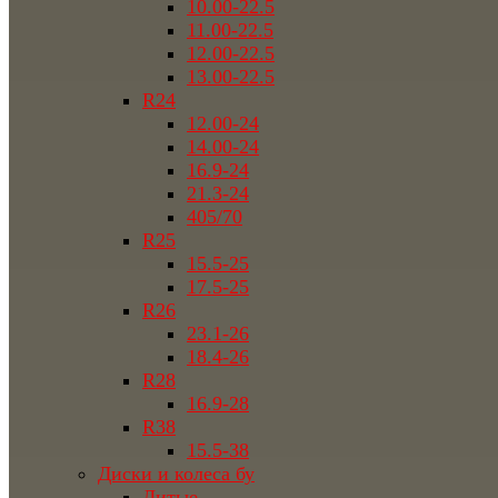
10.00-22.5
11.00-22.5
12.00-22.5
13.00-22.5
R24
12.00-24
14.00-24
16.9-24
21.3-24
405/70
R25
15.5-25
17.5-25
R26
23.1-26
18.4-26
R28
16.9-28
R38
15.5-38
Диски и колеса бу
Литые