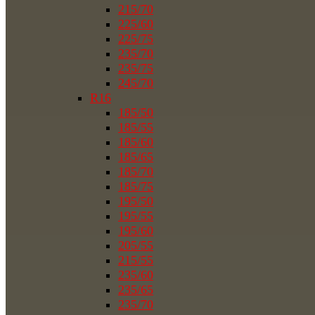
215/70
225/60
225/75
235/70
235/75
245/70
R16
185/50
185/55
185/60
185/65
185/70
185/75
195/50
195/55
195/60
205/55
215/55
235/60
235/65
235/70