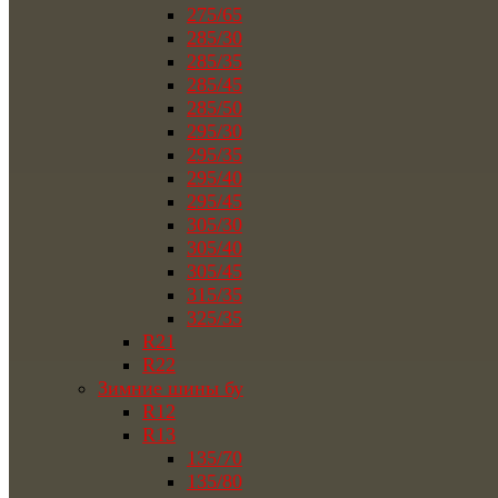
275/65
285/30
285/35
285/45
285/50
295/30
295/35
295/40
295/45
305/30
305/40
305/45
315/35
325/35
R21
R22
Зимние шины бу
R12
R13
135/70
135/80