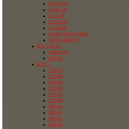
10.00-20
11.00-20
11.2-20
12.00-20
12.00/80
14.00-20(370-508)
16/70 (405/70)
R21 (R533)
1300/530
425/85
R22.5
275/70
275/80
295/80
315/60
315/70
315/80
385/60
385/65
445/65
500/60