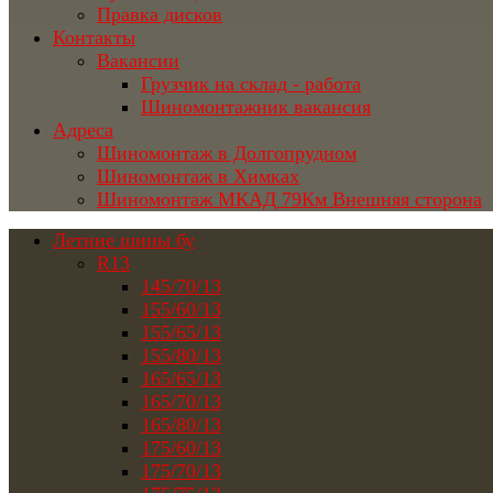
Правка дисков
Контакты
Вакансии
Грузчик на склад - работа
Шиномонтажник вакансия
Адреса
Шиномонтаж в Долгопрудном
Шиномонтаж в Химках
Шиномонтаж МКАД 79Км Внешняя сторона
Летние шины бу
R13
145/70/13
155/60/13
155/65/13
155/80/13
165/65/13
165/70/13
165/80/13
175/60/13
175/70/13