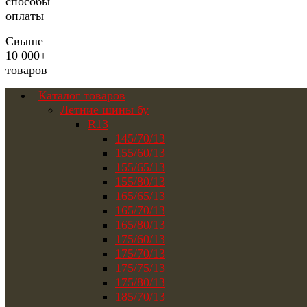
способы
оплаты
Свыше
10 000+
товаров
Каталог товаров
Летние шины бу
R13
145/70/13
155/60/13
155/65/13
155/80/13
165/65/13
165/70/13
165/80/13
175/60/13
175/70/13
175/75/13
175/80/13
185/70/13