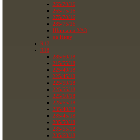
265/70/16
265/75/16
275/70/16
285/75/16
Шины на УАЗ
на Ниву
R17
R18
285/60/18
215/55/18
225/40/18
225/45/18
225/50/18
225/55/18
225/60/18
225/65/18
235/40/18
235/45/18
235/50/18
235/55/18
235/60/18