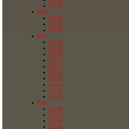
155/80
R14c
185/80
185/75
195/80
R15c
165/70
185/80
185/85
195/70
195/75
205/65
205/70
215/65
215/70
225/70
R16c
175/80
185/75
185/80
195/60