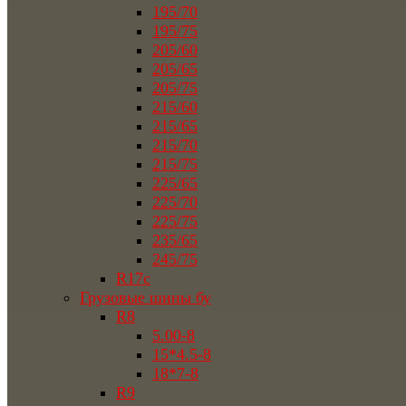
195/70
195/75
205/60
205/65
205/75
215/60
215/65
215/70
215/75
225/65
225/70
225/75
235/65
245/75
R17c
Грузовые шины бу
R8
5.00-8
15*4.5-8
18*7-8
R9