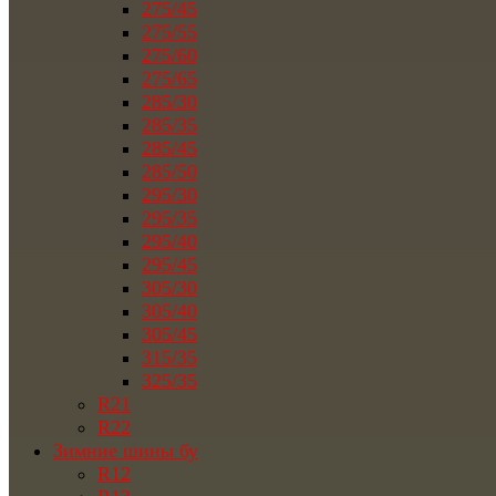
275/45
275/55
275/60
275/65
285/30
285/35
285/45
285/50
295/30
295/35
295/40
295/45
305/30
305/40
305/45
315/35
325/35
R21
R22
Зимние шины бу
R12