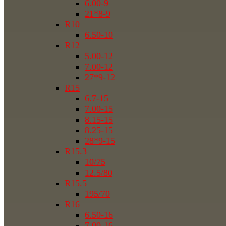
6.00-9
21*8-9
R10
6.50-10
R12
5.00-12
7.00-12
27*9-12
R15
6.7-15
7.00-15
8.15-15
8.25-15
28*9-15
R15.3
10/75
12.5/80
R15.5
195/70
R16
6.50-16
7.00-16