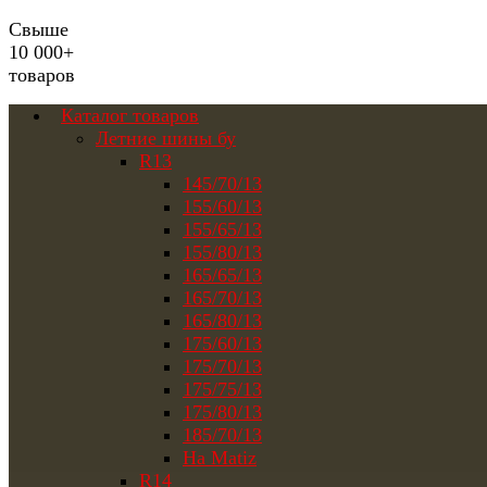
Свыше
10 000+
товаров
Каталог товаров
Летние шины бу
R13
145/70/13
155/60/13
155/65/13
155/80/13
165/65/13
165/70/13
165/80/13
175/60/13
175/70/13
175/75/13
175/80/13
185/70/13
На Matiz
R14