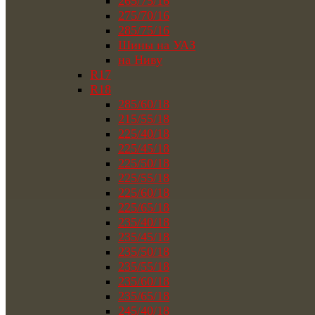
265/75/16
275/70/16
285/75/16
Шины на УАЗ
на Ниву
R17
R18
285/60/18
215/55/18
225/40/18
225/45/18
225/50/18
225/55/18
225/60/18
225/65/18
235/40/18
235/45/18
235/50/18
235/55/18
235/60/18
235/65/18
245/40/18