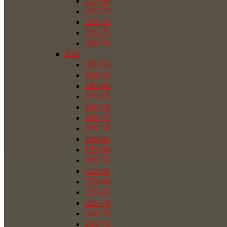
225/60
225/75
235/70
235/75
245/70
R16
185/50
185/55
185/60
185/65
185/70
185/75
195/50
195/55
195/60
205/55
215/55
235/60
235/65
235/70
245/70
245/75