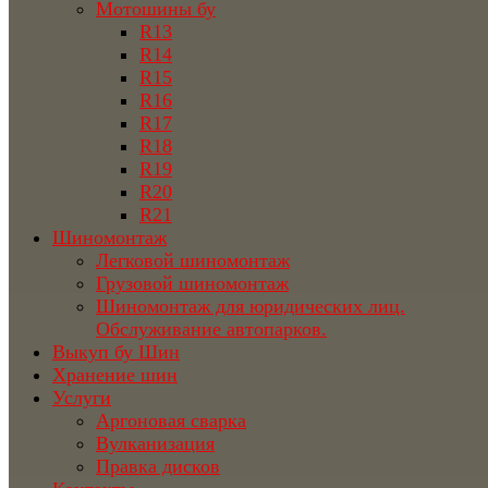
Мотошины бу
R13
R14
R15
R16
R17
R18
R19
R20
R21
Шиномонтаж
Легковой шиномонтаж
Грузовой шиномонтаж
Шиномонтаж для юридических лиц.
Обслуживание автопарков.
Выкуп бу Шин
Хранение шин
Услуги
Аргоновая сварка
Вулканизация
Правка дисков