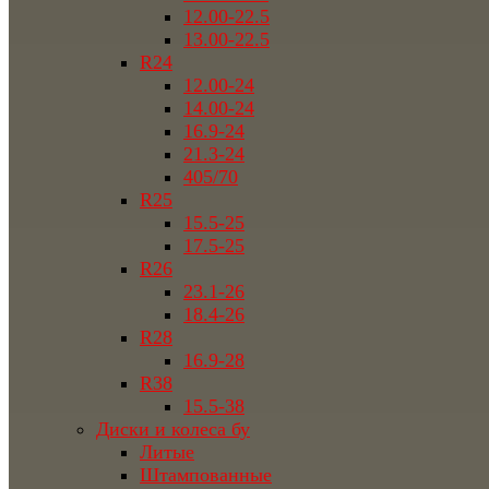
12.00-22.5
13.00-22.5
R24
12.00-24
14.00-24
16.9-24
21.3-24
405/70
R25
15.5-25
17.5-25
R26
23.1-26
18.4-26
R28
16.9-28
R38
15.5-38
Диски и колеса бу
Литые
Штампованные