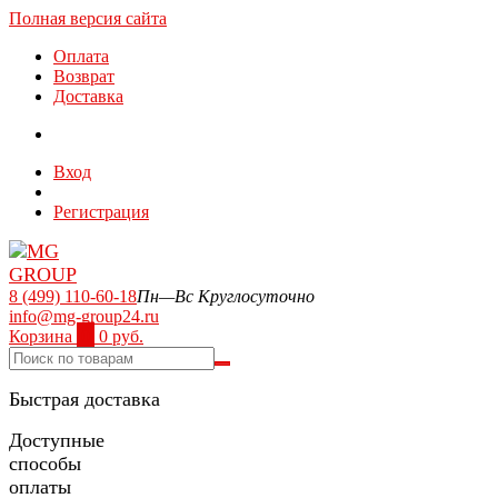
Полная версия сайта
Оплата
Возврат
Доставка
Вход
Регистрация
8 (499) 110-60-18
Пн—Вс Круглосуточно
info@mg-group24.ru
Корзина
0
0 руб.
Быстрая доставка
Доступные
способы
оплаты