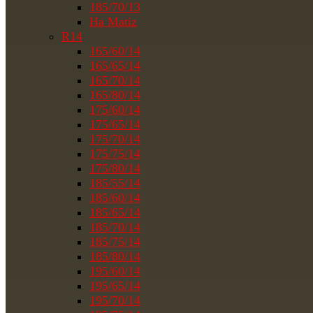
185/70/13
На Matiz
R14
165/60/14
165/65/14
165/70/14
165/80/14
175/60/14
175/65/14
175/70/14
175/75/14
175/80/14
185/55/14
185/60/14
185/65/14
185/70/14
185/75/14
185/80/14
195/60/14
195/65/14
195/70/14