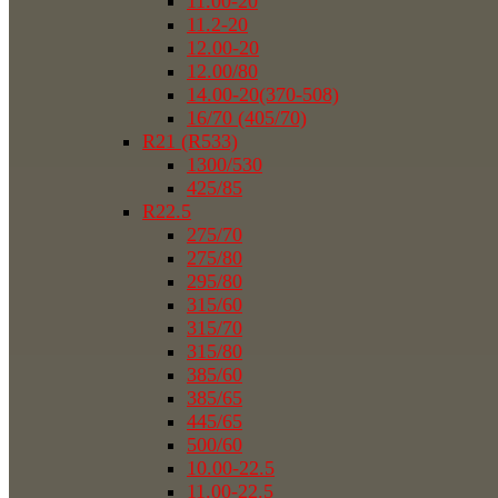
11.00-20
11.2-20
12.00-20
12.00/80
14.00-20(370-508)
16/70 (405/70)
R21 (R533)
1300/530
425/85
R22.5
275/70
275/80
295/80
315/60
315/70
315/80
385/60
385/65
445/65
500/60
10.00-22.5
11.00-22.5