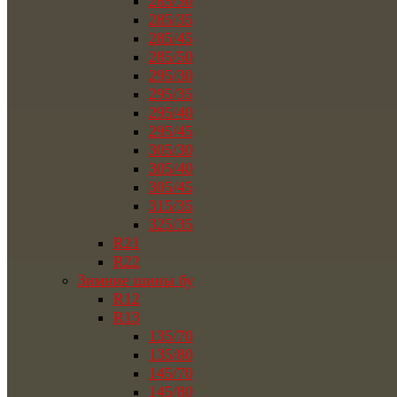
285/30
285/35
285/45
285/50
295/30
295/35
295/40
295/45
305/30
305/40
305/45
315/35
325/35
R21
R22
Зимние шины бу
R12
R13
135/70
135/80
145/70
145/80