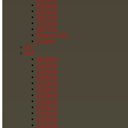
265/65/16
265/70/16
265/75/16
275/70/16
285/75/16
Шины на УАЗ
на Ниву
R17
R18
285/60/18
215/55/18
225/40/18
225/45/18
225/50/18
225/55/18
225/60/18
225/65/18
235/40/18
235/45/18
235/50/18
235/55/18