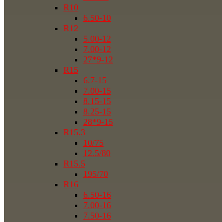
R10
6.50-10
R12
5.00-12
7.00-12
27*9-12
R15
6.7-15
7.00-15
8.15-15
8.25-15
28*9-15
R15.3
10/75
12.5/80
R15.5
195/70
R16
6.50-16
7.00-16
7.50-16