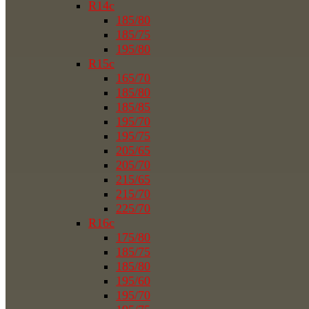
R14c
185/80
185/75
195/80
R15c
165/70
185/80
185/85
195/70
195/75
205/65
205/70
215/65
215/70
225/70
R16c
175/80
185/75
185/80
195/60
195/70