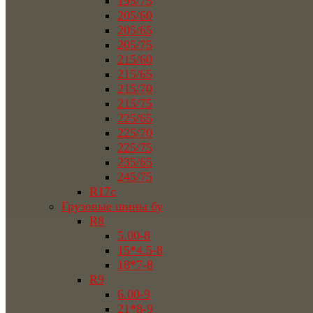
195/75
205/60
205/65
205/75
215/60
215/65
215/70
215/75
225/65
225/70
225/75
235/65
245/75
R17c
Грузовые шины бу
R8
5.00-8
15*4.5-8
18*7-8
R9
6.00-9
21*8-9