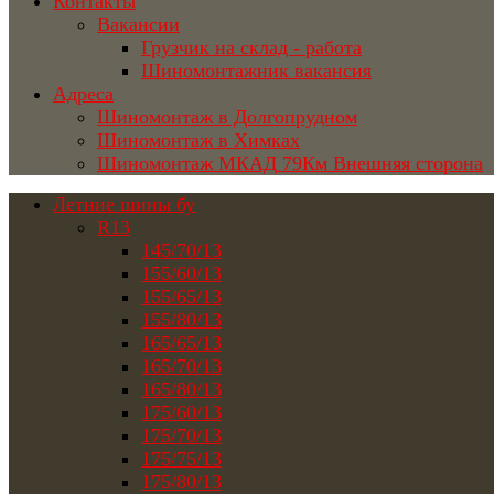
Контакты
Вакансии
Грузчик на склад - работа
Шиномонтажник вакансия
Адреса
Шиномонтаж в Долгопрудном
Шиномонтаж в Химках
Шиномонтаж МКАД 79Км Внешняя сторона
Летние шины бу
R13
145/70/13
155/60/13
155/65/13
155/80/13
165/65/13
165/70/13
165/80/13
175/60/13
175/70/13
175/75/13
175/80/13