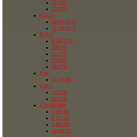
215/85
225/75
R16.5
10.00-16.5
12.00-16.5
R17.5
9.50-17.5
205/75
215/75
235/75
245/70
R18
12.50/80
R19.5
245/70
265/70
R20 (R508)
7.50-20
8.25-20
9.00-20
10.00-20