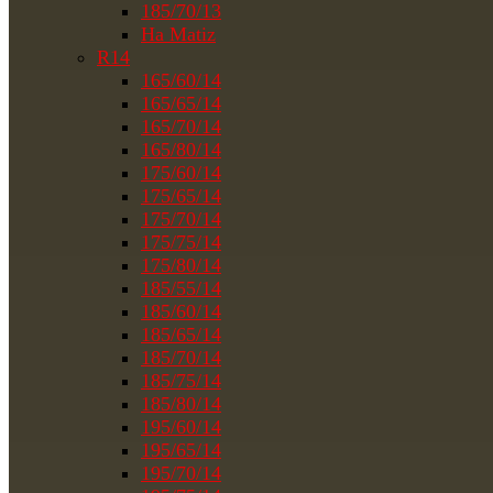
185/70/13
На Matiz
R14
165/60/14
165/65/14
165/70/14
165/80/14
175/60/14
175/65/14
175/70/14
175/75/14
175/80/14
185/55/14
185/60/14
185/65/14
185/70/14
185/75/14
185/80/14
195/60/14
195/65/14
195/70/14