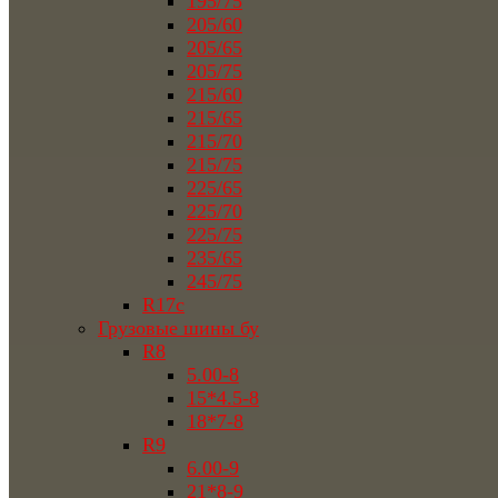
195/75
205/60
205/65
205/75
215/60
215/65
215/70
215/75
225/65
225/70
225/75
235/65
245/75
R17c
Грузовые шины бу
R8
5.00-8
15*4.5-8
18*7-8
R9
6.00-9
21*8-9