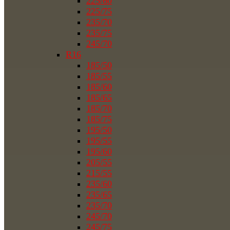
225/60
225/75
235/70
235/75
245/70
R16
185/50
185/55
185/60
185/65
185/70
185/75
195/50
195/55
195/60
205/55
215/55
235/60
235/65
235/70
245/70
245/75