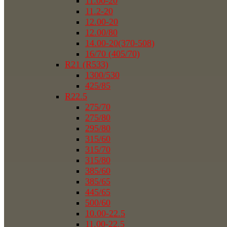
11.00-20
11.2-20
12.00-20
12.00/80
14.00-20(370-508)
16/70 (405/70)
R21 (R533)
1300/530
425/85
R22.5
275/70
275/80
295/80
315/60
315/70
315/80
385/60
385/65
445/65
500/60
10.00-22.5
11.00-22.5