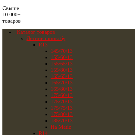
Свыше
10 000+
товаров
Каталог товаров
Летние шины бу
R13
145/70/13
155/60/13
155/65/13
155/80/13
165/65/13
165/70/13
165/80/13
175/60/13
175/70/13
175/75/13
175/80/13
185/70/13
На Matiz
R14