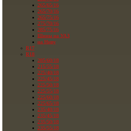
265/65/16
265/70/16
265/75/16
275/70/16
285/75/16
Шины на УАЗ
на Ниву
R17
R18
285/60/18
215/55/18
225/40/18
225/45/18
225/50/18
225/55/18
225/60/18
225/65/18
235/40/18
235/45/18
235/50/18
235/55/18