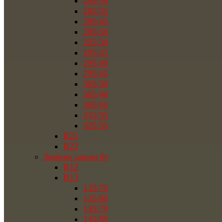
285/30
285/35
285/45
285/50
295/30
295/35
295/40
295/45
305/30
305/40
305/45
315/35
325/35
R21
R22
Зимние шины бу
R12
R13
135/70
135/80
145/70
145/80