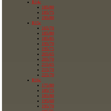
R14c
185/80
185/75
195/80
R15c
165/70
185/80
185/85
195/70
195/75
205/65
205/70
215/65
215/70
225/70
R16c
175/80
185/75
185/80
195/60
195/70