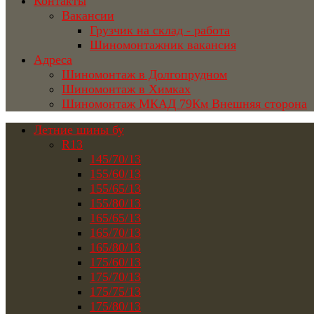
Контакты
Вакансии
Грузчик на склад - работа
Шиномонтажник вакансия
Адреса
Шиномонтаж в Долгопрудном
Шиномонтаж в Химках
Шиномонтаж МКАД 79Км Внешняя сторона
Летние шины бу
R13
145/70/13
155/60/13
155/65/13
155/80/13
165/65/13
165/70/13
165/80/13
175/60/13
175/70/13
175/75/13
175/80/13