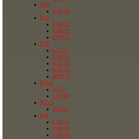
R10
6.50-10
R12
5.00-12
7.00-12
27*9-12
R15
6.7-15
7.00-15
8.15-15
8.25-15
28*9-15
R15.3
10/75
12.5/80
R15.5
195/70
R16
6.50-16
7.00-16
7.50-16