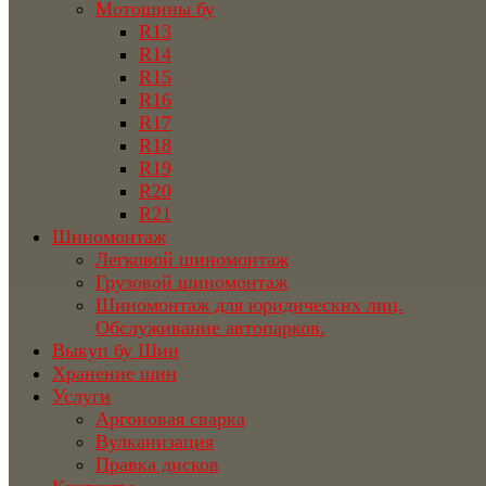
Мотошины бу
R13
R14
R15
R16
R17
R18
R19
R20
R21
Шиномонтаж
Легковой шиномонтаж
Грузовой шиномонтаж
Шиномонтаж для юридических лиц.
Обслуживание автопарков.
Выкуп бу Шин
Хранение шин
Услуги
Аргоновая сварка
Вулканизация
Правка дисков