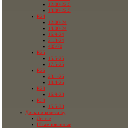
12.00-22.5
13.00-22.5
R24
12.00-24
14.00-24
16.9-24
21.3-24
405/70
R25
15.5-25
17.5-25
R26
23.1-26
18.4-26
R28
16.9-28
R38
15.5-38
Диски и колеса бу
Литые
Штампованные