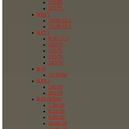
215/85
225/75
R16.5
10.00-16.5
12.00-16.5
R17.5
9.50-17.5
205/75
215/75
235/75
245/70
R18
12.50/80
R19.5
245/70
265/70
R20 (R508)
7.50-20
8.25-20
9.00-20
10.00-20