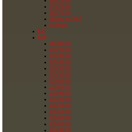
265/75/16
275/70/16
285/75/16
Шины на УАЗ
на Ниву
R17
R18
285/60/18
215/55/18
225/40/18
225/45/18
225/50/18
225/55/18
225/60/18
225/65/18
235/40/18
235/45/18
235/50/18
235/55/18
235/60/18
235/65/18
245/40/18