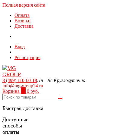
Полная версия сайта
Оплата
Возврат
Доставка
Вход
Регистрация
8 (499) 110-60-18
Пн—Вс Круглосуточно
info@mg-group24.ru
Корзина
0
0 руб.
Быстрая доставка
Доступные
способы
оплаты