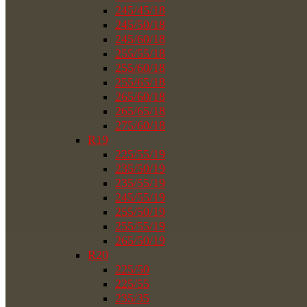
245/45/18
245/50/18
245/60/18
255/55/18
255/60/18
255/65/18
265/60/18
265/65/18
275/60/18
R19
225/55/19
235/50/19
235/55/19
245/55/19
255/50/19
255/55/19
265/50/19
R20
225/50
225/55
235/35