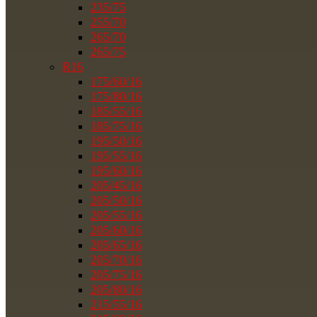
235/75
255/70
265/70
265/75
R16
175/60/16
175/80/16
185/55/16
185/75/16
195/50/16
195/55/16
195/60/16
205/45/16
205/50/16
205/55/16
205/60/16
205/65/16
205/70/16
205/75/16
205/80/16
215/55/16