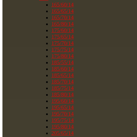
165/60/14
165/65/14
165/70/14
165/80/14
175/60/14
175/65/14
175/70/14
175/75/14
175/80/14
185/55/14
185/60/14
185/65/14
185/70/14
185/75/14
185/80/14
195/60/14
195/65/14
195/70/14
195/75/14
195/80/14
205/65/14