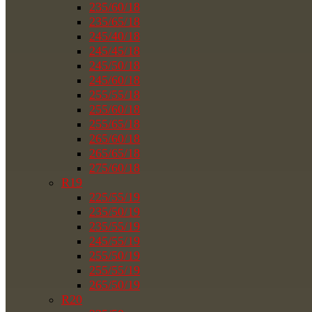
235/60/18
235/65/18
245/40/18
245/45/18
245/50/18
245/60/18
255/55/18
255/60/18
255/65/18
265/60/18
265/65/18
275/60/18
R19
225/55/19
235/50/19
235/55/19
245/55/19
255/50/19
255/55/19
265/50/19
R20