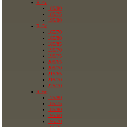
R14c
185/80
185/75
195/80
R15c
165/70
185/80
185/85
195/70
195/75
205/65
205/70
215/65
215/70
225/70
R16c
175/80
185/75
185/80
195/60
195/70