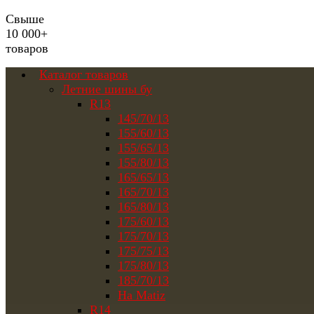
Свыше
10 000+
товаров
Каталог товаров
Летние шины бу
R13
145/70/13
155/60/13
155/65/13
155/80/13
165/65/13
165/70/13
165/80/13
175/60/13
175/70/13
175/75/13
175/80/13
185/70/13
На Matiz
R14