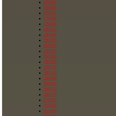
155/60
165/65
175/55
175/60
175/65
185/55
185/60
185/65
195/50
195/55
195/60
195/65
195/70
205/55
205/60
205/65
205/70
205/75
215/55
215/65
215/70