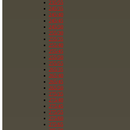
235/55
245/35
245/40
245/45
245/50
255/30
255/35
255/40
255/45
255/50
255/55
265/35
265/40
265/45
265/50
275/35
275/40
275/45
275/55
275/60
275/65