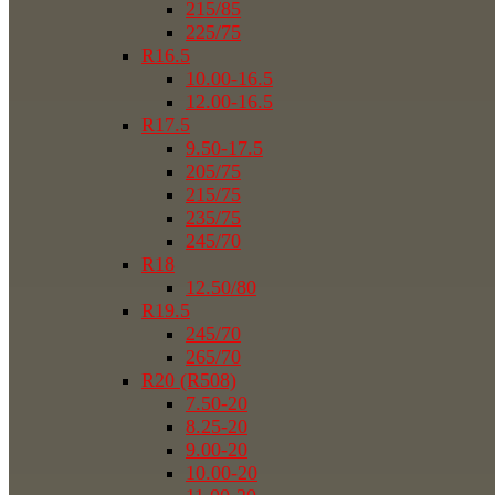
215/85
225/75
R16.5
10.00-16.5
12.00-16.5
R17.5
9.50-17.5
205/75
215/75
235/75
245/70
R18
12.50/80
R19.5
245/70
265/70
R20 (R508)
7.50-20
8.25-20
9.00-20
10.00-20