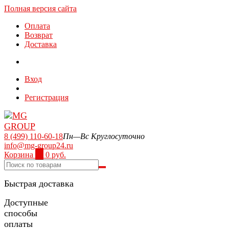
Полная версия сайта
Оплата
Возврат
Доставка
Вход
Регистрация
8 (499) 110-60-18
Пн—Вс Круглосуточно
info@mg-group24.ru
Корзина
0
0 руб.
Быстрая доставка
Доступные
способы
оплаты