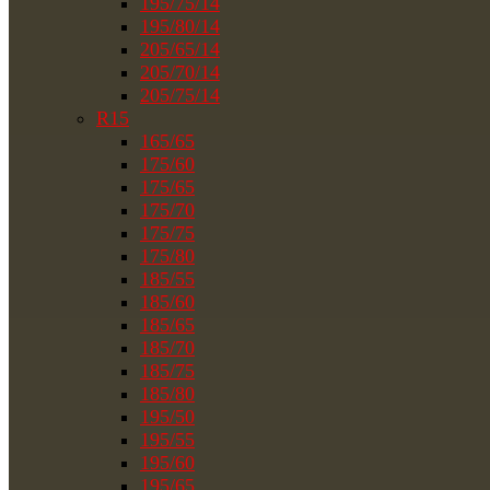
195/75/14
195/80/14
205/65/14
205/70/14
205/75/14
R15
165/65
175/60
175/65
175/70
175/75
175/80
185/55
185/60
185/65
185/70
185/75
185/80
195/50
195/55
195/60
195/65