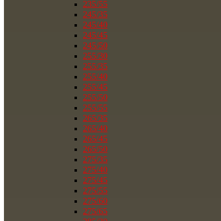
235/55
245/35
245/40
245/45
245/50
255/30
255/35
255/40
255/45
255/50
255/55
265/35
265/40
265/45
265/50
275/35
275/40
275/45
275/55
275/60
275/65