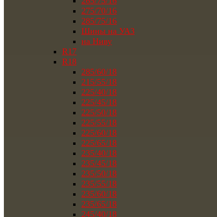
265/75/16
275/70/16
285/75/16
Шины на УАЗ
на Ниву
R17
R18
285/60/18
215/55/18
225/40/18
225/45/18
225/50/18
225/55/18
225/60/18
225/65/18
235/40/18
235/45/18
235/50/18
235/55/18
235/60/18
235/65/18
245/40/18