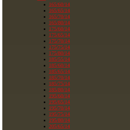
165/60/14
165/65/14
165/70/14
165/80/14
175/60/14
175/65/14
175/70/14
175/75/14
175/80/14
185/55/14
185/60/14
185/65/14
185/70/14
185/75/14
185/80/14
195/60/14
195/65/14
195/70/14
195/75/14
195/80/14
205/65/14