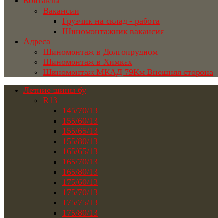
Контакты
Вакансии
Грузчик на склад - работа
Шиномонтажник вакансия
Адреса
Шиномонтаж в Долгопрудном
Шиномонтаж в Химках
Шиномонтаж МКАД 79Км Внешняя сторона
Летние шины бу
R13
145/70/13
155/60/13
155/65/13
155/80/13
165/65/13
165/70/13
165/80/13
175/60/13
175/70/13
175/75/13
175/80/13